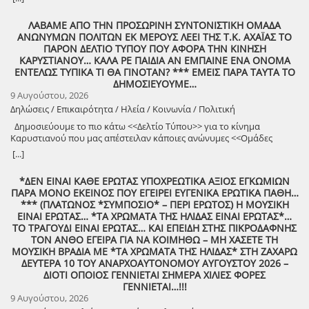
patriot!!
ΛΑΒΑΜΕ ΑΠΟ ΤΗΝ ΠΡΟΣΩΡΙΝΗ ΣΥΝΤΟΝΙΣΤΙΚΗ ΟΜΑΔΑ
ΑΝΩΝΥΜΩΝ ΠΟΛΙΤΩΝ ΕΚ ΜΕΡΟΥΣ ΛΕΕΙ ΤΗΣ Τ.Κ. ΑΧΑΪΑΣ ΤΟ
ΠΑΡΟΝ ΔΕΛΤΙΟ ΤΥΠΟΥ ΠΟΥ ΑΦΟΡΑ ΤΗΝ ΚΙΝΗΣΗ
ΚΑΡΥΣΤΙΑΝΟΥ… ΚΑΛΑ ΡΕ ΠΑΙΔΙΑ ΑΝ ΕΜΠΑΙΝΕ ΕΝΑ ΟΝΟΜΑ
ΕΝΤΕΛΩΣ ΤΥΠΙΚΑ ΤΙ ΘΑ ΓΙΝΟΤΑΝ? *** ΕΜΕΙΣ ΠΑΡΑ ΤΑΥΤΑ ΤΟ
ΔΗΜΟΣΙΕΥΟΥΜΕ…
9 Αυγούστου, 2026
Δηλώσεις / Επικαιρότητα / Ηλεία / Κοινωνία / Πολιτική
Δημοσιεύουμε το πιο κάτω <<Δελτίο Τύπου>> για το κίνημα
Καρυστιανού που μας απέστειλαν κάποιες ανώνυμες <<Ομάδες
Πολιτών>>!
[...]
*ΔΕΝ ΕΙΝΑΙ ΚΑΘΕ ΕΡΩΤΑΣ ΥΠΟΧΡΕΩΤΙΚΑ ΑΞΙΟΣ ΕΓΚΩΜΙΩΝ
ΠΑΡΑ ΜΟΝΟ ΕΚΕΙΝΟΣ ΠΟΥ ΕΓΕΙΡΕΙ ΕΥΓΕΝΙΚΑ ΕΡΩΤΙΚΑ ΠΑΘΗ…
*** (ΠΛΑΤΩΝΟΣ *ΣΥΜΠΟΣΙΟ* – ΠΕΡΙ ΕΡΩΤΟΣ) Η ΜΟΥΣΙΚΗ
ΕΙΝΑΙ ΕΡΩΤΑΣ… *ΤΑ ΧΡΩΜΑΤΑ ΤΗΣ ΗΛΙΔΑΣ ΕΙΝΑΙ ΕΡΩΤΑΣ*…
ΤΟ ΤΡΑΓΟΥΔΙ ΕΙΝΑΙ ΕΡΩΤΑΣ… ΚΑΙ ΕΠΕΙΔΗ ΣΤΗΣ ΠΙΚΡΟΔΑΦΝΗΣ
ΤΟΝ ΑΝΘΟ ΕΓΕΙΡΑ ΓΙΑ ΝΑ ΚΟΙΜΗΘΩ – ΜΗ ΧΑΣΕΤΕ ΤΗ
ΜΟΥΣΙΚΗ ΒΡΑΔΙΑ ΜΕ *ΤΑ ΧΡΩΜΑΤΑ ΤΗΣ ΗΛΙΔΑΣ* ΣΤΗ ΖΑΧΑΡΩ
ΔΕΥΤΕΡΑ 10 ΤΟΥ ΑΝΑΡΧΟΑΥΤΟΝΟΜΟΥ ΑΥΓΟΥΣΤΟΥ 2026 –
ΔΙΟΤΙ ΟΠΟΙΟΣ ΓΕΝΝΙΕΤΑΙ ΣΗΜΕΡΑ ΧΙΛΙΕΣ ΦΟΡΕΣ
ΓΕΝΝΙΕΤΑΙ…!!!
9 Αυγούστου, 2026