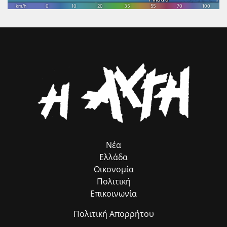
να στηρίζει κάθε πρωτοβουλία που συνδέει τον πολιτισμό με τη
βιώσιμη ανάπτυξη, την επιχειρηματικότητα και την εξωστρέφεια του
τόπου μας. Η προστασία και η ανάδειξη της πολιτιστικής μας
κληρονομιάς αποτελεί επένδυση στο μέλλον της Ηλείας και στις
επόμενες γενιές.».
Νέα
Ελλάδα
Οικονομία
Πολιτική
Επικοινωνία
Πολιτική Απορρήτου