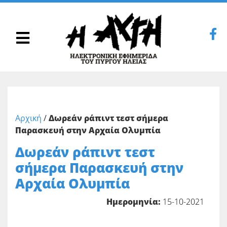
Αρχική
/
Δωρεάν ράπιντ τεστ σήμερα
Παρασκευή στην Αρχαία Ολυμπία
Δωρεάν ράπιντ τεστ
σήμερα Παρασκευή στην
Αρχαία Ολυμπία
Ημερομηνία:
15-10-2021