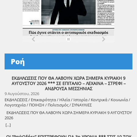
Ροή
ΕΚΔΗΛΩΣΕΙΣ ΠΟΥ ΘΑ ΛΑΒΟΥΝ ΧΩΡΑ ΣΗΜΕΡΑ ΚΥΡΙΑΚΗ 9
ΑΥΓΟΥΣΤΟΥ 2026 *** ΣΕ ΕΠΙΤΑΛΙΟ – ΛΕΧΑΙΝΑ – ΣΤΡΕΦΙ –
ΑΝΔΡΟΥΣΑ ΜΕΣΣΗΝΙΑΣ
9 Αυγούστου, 2026
ΕΚΔΗΛΩΣΕΙΣ / Επικαιρότητα / Ηλεία / Ιστορία / Κεντρικά / Κοινωνία /
Λογοτεχνία / ΠΟΙΗΣΗ / Πολιτισμός / ΣΥΝΑΥΛΙΕΣ
ΕΚΔΗΛΩΣΕΙΣ ΠΟΥ ΘΑ ΛΑΒΟΥΝ ΧΩΡΑ ΣΗΜΕΡΑ ΚΥΡΙΑΚΗ 9 ΑΥΓΟΥΣΤΟΥ
2026
8888888888888888888888888888888888888888888888888888888888888
[...]
8888888888888888888888888888888888888888888888888888888888888
ΟΙ “ΡαψΩδήες” ΕΠΙΣΤΡΕΦΟΥΝ ΓΙΑ 3η ΧΡΟΝΙΑ *** ΣΤΙΣ 10 ΤΟΥ