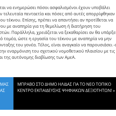
ται να ενημερώσει πόσοι ασφαλισμένοι έχουν υποβάλει
ην τελευταία πενταετία και πόσες από αυτές απορρίφθηκαν
ου τέκνου. Επίσης, πρέπει να απαντήσει αν προτίθεται να
ου με αναπηρία για τη θεμελίωση ή διατήρηση του
τών. Παράλληλα, χρειάζεται να ξεκαθαρίσει αν θα υπάρξε
ικό τομέα, ώστε η εργασία του τέκνου με αναπηρία να μην
νταξης του γονέα. Τέλος, είναι αναγκαίο να παρουσιάσει -
την εναρμόνιση του σχετικού νομοθετικού πλαισίου με τις
αι της αυτόνομης διαβίωσης των ΑμεΑ.
ΑΜΑΣ
ΜΠΡΑΒΟ ΣΤΟ ΔΗΜΟ ΗΛΙΔΑΣ ΓΙΑ ΤΟ ΝΕΟ ΤΟΠΙΚΟ
ΙΑΣ
ΚΕΝΤΡΟ ΕΚΠΑΙΔΕΥΣΗΣ ΨΗΦΙΑΚΩΝ ΔΕΞΙΟΤΗΤΩΝ!
»