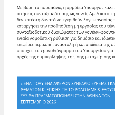
Με βάση τα παραπάνω, η αρμόδια Υπουργός καλεί
αιτήσεις συνταξιοδότησης ως γονείς ΑμεΑ κατά τ
δεν κατέστη δυνατό να εγκριθούν λόγω εργασίας τ
καταργήσει την προϋπόθεση μη εργασίας του τέκν
συνταξιοδοτικού δικαιώματος των γονέων-φροντισ
ενιαία νομοθετική ρύθμιση για δημόσιο και ιδιωτ
επιφέρει περικοπή, αναστολή ή και απώλεια της σύ
υπάρχει- το χρονοδιάγραμμα του Υπουργείου για 
αρχές της συμπερίληψης, της ίσης μεταχείρισης κ
«
ΕΝΑ ΠΟΛΥ ΕΝΔΙΑΦΕΡΟΝ ΣΥΝΕΔΡΙΟ ΕΥΡΕΙΑΣ ΓΚ
ΘΕΜΑΤΩΝ ΚΙ ΕΠΙΣΗΣ ΓΙΑ ΤΟ ΡΟΛΟ ΜΜΕ & ΕΞΟΥΣ
*** ΘΑ ΠΡΑΓΜΑΤΟΠΟΙΗΘΕΙ ΣΤΗΝ ΑΘΗΝΑ ΤΟΝ
ΣΕΠΤΕΜΒΡΙΟ 2026