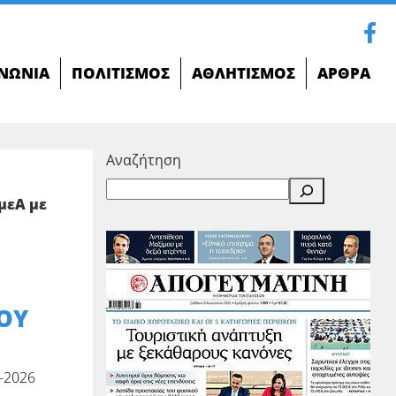
ΝΩΝΊΑ
ΠΟΛΙΤΙΣΜΌΣ
ΑΘΛΗΤΙΣΜΌΣ
ΆΡΘΡΑ
Αναζήτηση
μεΑ με
ΟΥ
-2026