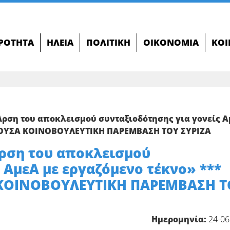
ΙΡΌΤΗΤΑ
ΗΛΕΊΑ
ΠΟΛΙΤΙΚΉ
ΟΙΚΟΝΟΜΊΑ
ΚΟΙ
ρση του αποκλεισμού συνταξιοδότησης για γονείς Α
ΡΟΥΣΑ ΚΟΙΝΟΒΟΥΛΕΥΤΙΚΗ ΠΑΡΕΜΒΑΣΗ ΤΟΥ ΣΥΡΙΖΑ
Άρση του αποκλεισμού
 ΑμεΑ με εργαζόμενο τέκνο» ***
ΚΟΙΝΟΒΟΥΛΕΥΤΙΚΗ ΠΑΡΕΜΒΑΣΗ Τ
Ημερομηνία:
24-06