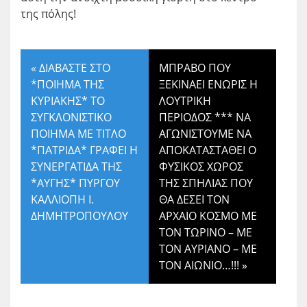
της πόλης!
«
ΔΙΑΒΑΣΤΕ ΣΤΟ
ΜΠΡΑΒΟ ΠΟΥ
*ΠΟΙΗΜΑ ΤΗΣ
ΞΕΚΙΝΑΕΙ ΕΝΩΡΙΣ Η
ΚΥΡΙΑΚΗΣ* ΤΟ
ΛΟΥΤΡΙΚΗ
ΣΥΓΚΛΟΝΙΣΤΙΚΟ
ΠΕΡΙΟΔΟΣ *** ΝΑ
ΠΟΙΗΜΑ ΜΕ ΤΙΤΛΟ
ΑΓΩΝΙΣΤΟΥΜΕ ΝΑ
*ΠΑΤΡΙΔΑ* ΓΡΑΦΕΙ Η
ΑΠΟΚΑΤΑΣΤΑΘΕΙ Ο
ΣΥΝΕΡΓΑΤΙΔΑ ΤΗΣ
ΦΥΣΙΚΟΣ ΧΩΡΟΣ
*ΑΥΓΗΣ* ΠΥΡΓΟΥ
ΤΗΣ ΣΠΗΛΙΑΣ ΠΟΥ
ΚΑΛΛΙΟΠΗ Ι.
ΘΑ ΔΕΣΕΙ ΤΟΝ
ΔΗΜΗΤΡΟΠΟΥΛΟΥ
ΑΡΧΑΙΟ ΚΟΣΜΟ ΜΕ
ΤΟΝ ΤΩΡΙΝΟ – ΜΕ
ΤΟΝ ΑΥΡΙΑΝΟ – ΜΕ
ΤΟΝ ΑΙΩΝΙΟ…!!!
»