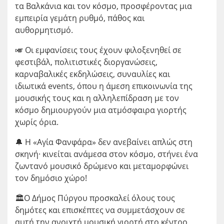
τα Βαλκάνια και τον κόσμο, προσφέροντας μια
εμπειρία γεμάτη ρυθμό, πάθος και
αυθορμητισμό.
🎺 Οι εμφανίσεις τους έχουν φιλοξενηθεί σε
φεστιβάλ, πολιτιστικές διοργανώσεις,
καρναβαλικές εκδηλώσεις, συναυλίες και
ιδιωτικά events, όπου η άμεση επικοινωνία της
μουσικής τους και η αλληλεπίδραση με τον
κόσμο δημιουργούν μια ατμόσφαιρα γιορτής
χωρίς όρια.
🔔 Η «Αγία Φανφάρα» δεν ανεβαίνει απλώς στη
σκηνή· κινείται ανάμεσα στον κόσμο, στήνει ένα
ζωντανό μουσικό δρώμενο και μεταμορφώνει
τον δημόσιο χώρο!
🏛️Ο Δήμος Πύργου προσκαλεί όλους τους
δημότες και επισκέπτες να συμμετάσχουν σε
αυτή την ανοιχτή μουσική γιορτή στο κέντρο