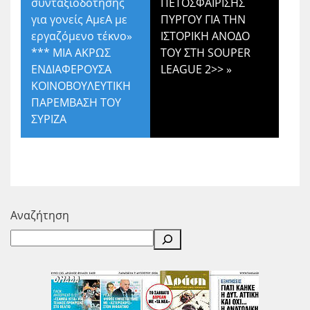
συνταξιοδότησης
ΠΕΤΟΣΦΑΙΡΙΣΗΣ
για γονείς ΑμεΑ με
ΠΥΡΓΟΥ ΓΙΑ ΤΗΝ
εργαζόμενο τέκνο»
ΙΣΤΟΡΙΚΗ ΑΝΟΔΟ
*** ΜΙΑ ΑΚΡΩΣ
ΤΟΥ ΣΤΗ SOUPER
ΕΝΔΙΑΦΕΡΟΥΣΑ
LEAGUE 2>>
»
ΚΟΙΝΟΒΟΥΛΕΥΤΙΚΗ
ΠΑΡΕΜΒΑΣΗ ΤΟΥ
ΣΥΡΙΖΑ
Αναζήτηση