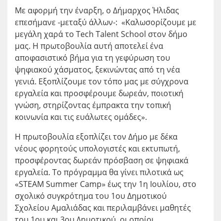
Με αφορμή την έναρξη, ο Δήμαρχος Ήλιδας
επεσήμανε -μεταξύ άλλων-: «Καλωσορίζουμε με
μεγάλη χαρά το Tech Talent School στον δήμο
μας. Η πρωτοβουλία αυτή αποτελεί ένα
αποφασιστικό βήμα για τη γεφύρωση του
ψηφιακού χάσματος, ξεκινώντας από τη νέα
γενιά. Εξοπλίζουμε τον τόπο μας με σύγχρονα
εργαλεία και προσφέρουμε δωρεάν, ποιοτική
γνώση, στηρίζοντας έμπρακτα την τοπική
κοινωνία και τις ευάλωτες ομάδες».
Η πρωτοβουλία εξοπλίζει τον Δήμο με δέκα
νέους φορητούς υπολογιστές και εκτυπωτή,
προσφέροντας δωρεάν πρόσβαση σε ψηφιακά
εργαλεία. Το πρόγραμμα θα γίνει πιλοτικά ως
«STEAM Summer Camp» έως την 1η Ιουλίου, στο
σχολικό συγκρότημα του 1ου Δημοτικού
Σχολείου Αμαλιάδας και περιλαμβάνει μαθητές
του 1ου και 3ου Δημοτικού, οι οποίοι