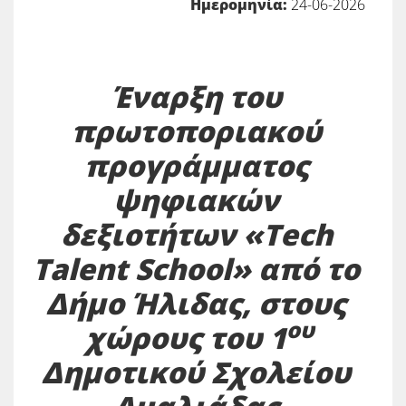
Ημερομηνία:
24-06-2026
Έναρξη του
πρωτοποριακού
προγράμματος
ψηφιακών
δεξιοτήτων «Tech
Talent School» από το
Δήμο Ήλιδας, στους
ου
χώρους του 1
Δημοτικού Σχολείου