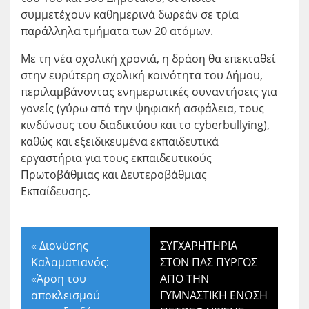
συμμετέχουν καθημερινά δωρεάν σε τρία
παράλληλα τμήματα των 20 ατόμων.
Με τη νέα σχολική χρονιά, η δράση θα επεκταθεί
στην ευρύτερη σχολική κοινότητα του Δήμου,
περιλαμβάνοντας ενημερωτικές συναντήσεις για
γονείς (γύρω από την ψηφιακή ασφάλεια, τους
κινδύνους του διαδικτύου και το cyberbullying),
καθώς και εξειδικευμένα εκπαιδευτικά
εργαστήρια για τους εκπαιδευτικούς
Πρωτοβάθμιας και Δευτεροβάθμιας
Εκπαίδευσης.
«
Διονύσης
ΣΥΓΧΑΡΗΤΗΡΙΑ
Καλαματιανός:
ΣΤΟΝ ΠΑΣ ΠΥΡΓΟΣ
«Άρση του
ΑΠΟ ΤΗΝ
αποκλεισμού
ΓΥΜΝΑΣΤΙΚΗ ΕΝΩΣΗ