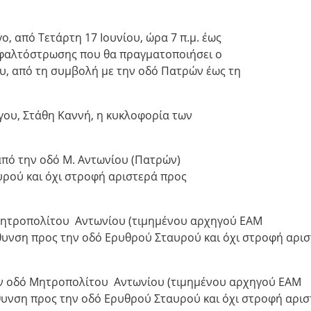
, από Τετάρτη 17 Ιουνίου, ώρα 7 π.μ. έως
σφαλτόστρωσης που θα πραγματοποιήσει ο
υ, από τη συμβολή με την οδό Πατρών έως τη
ου, Στάθη Καννή, η κυκλοφορία των
από την οδό Μ. Αντωνίου (Πατρών)
υρού και όχι στροφή αριστερά προς
ό Μητροπολίτου Αντωνίου (τιμημένου αρχηγού ΕΑΜ
υνση προς την οδό Ερυθρού Σταυρού και όχι στροφή αρι
ην οδό Μητροπολίτου Αντωνίου (τιμημένου αρχηγού ΕΑΜ
υνση προς την οδό Ερυθρού Σταυρού και όχι στροφή αρισ