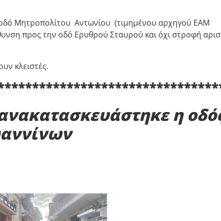
ην οδό Μητροπολίτου Αντωνίου (τιμημένου αρχηγού ΕΑΜ
υνση προς την οδό Ερυθρού Σταυρού και όχι στροφή αρι
υν κλειστές.
********************************
 ανακατασκευάστηκε η οδό
ωαννίνων