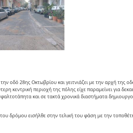
την οδό 28ης Οκτωβρίου και γειτνιάζει με την αρχή της ο
ύτερη κεντρική περιοχή της πόλης είχε παραμείνει για δεκα
σφαλτοτάπητα και σε τακτά χρονικά διαστήματα δημιουργ
 του δρόμου εισήλθε στην τελική του φάση με την τοποθέ