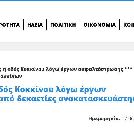
ΙΡΌΤΗΤΑ
ΗΛΕΊΑ
ΠΟΛΙΤΙΚΉ
ΟΙΚΟΝΟΜΊΑ
ΚΟΙ
ρες η οδός Κοκκίνου λόγω έργων ασφαλτόστρωσης ***
ωαννίνων
 οδός Κοκκίνου λόγω έργων
από δεκαετίες ανακατασκευάστη
Ημερομηνία:
17-06