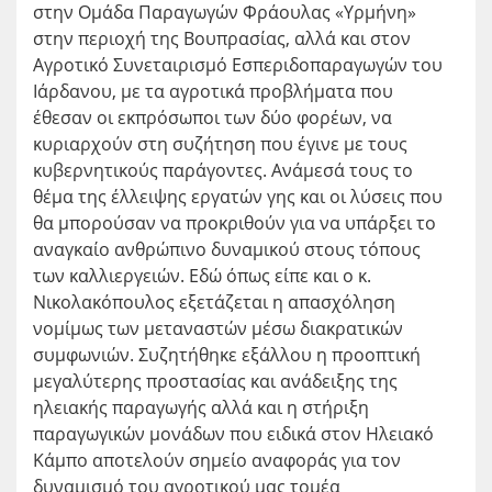
στην Ομάδα Παραγωγών Φράουλας «Υρμήνη»
στην περιοχή της Βουπρασίας, αλλά και στον
Αγροτικό Συνεταιρισμό Εσπεριδοπαραγωγών του
Ιάρδανου, με τα αγροτικά προβλήματα που
έθεσαν οι εκπρόσωποι των δύο φορέων, να
κυριαρχούν στη συζήτηση που έγινε με τους
κυβερνητικούς παράγοντες. Ανάμεσά τους το
θέμα της έλλειψης εργατών γης και οι λύσεις που
θα μπορούσαν να προκριθούν για να υπάρξει το
αναγκαίο ανθρώπινο δυναμικού στους τόπους
των καλλιεργειών. Εδώ όπως είπε και ο κ.
Νικολακόπουλος εξετάζεται η απασχόληση
νομίμως των μεταναστών μέσω διακρατικών
συμφωνιών. Συζητήθηκε εξάλλου η προοπτική
μεγαλύτερης προστασίας και ανάδειξης της
ηλειακής παραγωγής αλλά και η στήριξη
παραγωγικών μονάδων που ειδικά στον Ηλειακό
Κάμπο αποτελούν σημείο αναφοράς για τον
δυναμισμό του αγροτικού μας τομέα