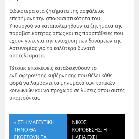
Ειδικότερα στα ζητήματα της ασφάλειας
επεσήμανε την αποφασιστικότητα του
Υπουργού να καταπολεμηθούν τα ζητήματα της
παραβατικότητας όπως και τις προσπάθειες που
έχουν γίνει για την ενίσχυση των δυνάμεων της
Αστυνομίας για τα καλύτερα δυνατά
αποτελέσματα.
Τέτοιες επισκέψεις καταδεικνύουν το
ενδιαφέρον της κυβέρνησης που θέλει κάθε
φορά να λαμβάνει τα μηνύματα των τοπικών
κοινωνιών και να προχωρά σε λύσεις όπου αυτές
απαιτούνται.
«
ΣΤΗ ΜΑΓΕΥΤΙΚΗ
ΝΙΚΟΣ
ΤΗΝΟ ΘΑ
ΚΟΡΟΒΕΣΗΣ: Η
ΕΚΘΕΣΟΥΝ ΤΑ
ΗΛΕΙΑ ΕΧΕΙ