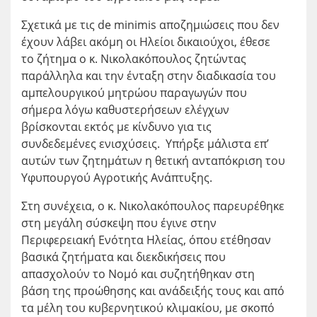
Σχετικά με τις de minimis αποζημιώσεις που δεν
έχουν λάβει ακόμη οι Ηλείοι δικαιούχοι, έθεσε
το ζήτημα ο κ. Νικολακόπουλος ζητώντας
παράλληλα και την ένταξη στην διαδικασία του
αμπελουργικού μητρώου παραγωγών που
σήμερα λόγω καθυστερήσεων ελέγχων
βρίσκονται εκτός με κίνδυνο για τις
συνδεδεμένες ενισχύσεις. Υπήρξε μάλιστα επ’
αυτών των ζητημάτων η θετική ανταπόκριση του
Υφυπουργού Αγροτικής Ανάπτυξης.
Στη συνέχεια, ο κ. Νικολακόπουλος παρευρέθηκε
στη μεγάλη σύσκεψη που έγινε στην
Περιφερειακή Ενότητα Ηλείας, όπου ετέθησαν
βασικά ζητήματα και διεκδικήσεις που
απασχολούν το Νομό και συζητήθηκαν στη
βάση της προώθησης και ανάδειξής τους και από
τα μέλη του κυβερνητικού κλιμακίου, με σκοπό