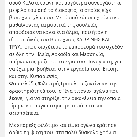
οδού Κολοκοτρώνη και αργότερα συνεργάστηκε
με φίλο του από το Διακοφτό, ο οποίος είχε
βιοτεχνία χλωρίου. Μετά από κάποια χρόνια και
μαθαίνοντας τα μυστικά της δουλειάς,
αποφάσισε να κάνει ένα άλμα, που ήταν η
ίδρυση δικής του Βιοτεχνίας ΧΛΩΡΙΝΗΣ ΚΑΙ
ΤΡΥΛ, όπου διοχέτευε το εμπόρευμά του σχεδόν
σε όλη την Ηλεία, Αρκαδία και Μεσσηνία,
παίρνοντας μαζί του τον γιο του Παναγιώτη, για
να έχει μια βοήθεια στην εργασία του. Επίσης
και στην Κυπαρισσία,
Φαρακλάδα,Φιλιατρά,Τρίπολη, εξακτίνωσε την
δραστηριότητά του, σ΄ένα τιτάνιο αγώνα που
έκανε, για να στηρίξει την οικογένεια την οποία
τίμησε και συγκρότησε με τιμιότητα και
αξιοπρέπεια.
Με επαρκές φιλότιμο και τίμιο αγώνα κράτησε
όρθια τη ψυχή του στα πολύ δύσκολα χρόνια