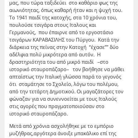
μας, που τώρα ταξιδεύει στο καθάριο φως της
αιωνιότητας, όπως καθαρή ήταν και η ψυχή του.
Το 1941 παιδί της κατοχής, στα 10 χρόνια του,
πουλούσε τσιγάρα στους Ιταλους και
Γερμανούς, που έπαιρνε από το εργοστάσιο
τσιγάρων ΚΑΡΑΒΑΣΙΛΗΣ του Πύργου. Κατά την
διάρκεια της πείνας στην Κατοχή “έχασε”” δύο
αδέλφια πολύ μικρότερα από αυτόν. Η
δραστηριότητα του από μικρό παιδί –στο
ιστορικό σταυροπάζαρο– τον βοήθησε να μάθει
απταίστως την Ιταλική γλώσσα παρά το γεγονός
ότι σταμάτησε το Σχολείο, λόγω του πολέμου,
από την τετάρτη Δημοτικού. Οι μαγαζάτορες τον
φώναζαν για να συνεννοείται με τους Ιταλούς
στις αγορές που πραγματοποιούσαν στο
ιστορικό σταυροπάζαρο.
Μετά από χρόνια ασχολήθηκε με το εμπόριο
μυζήθρας,αργότερα άνοιξε μπακάλικο επί της