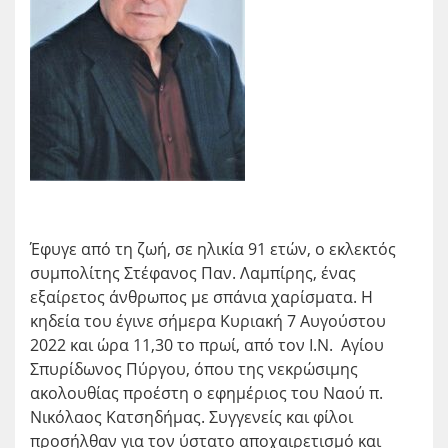
Έφυγε από τη ζωή, σε ηλικία 91 ετών, ο εκλεκτός
συμπολίτης Στέφανος Παν. Λαμπίρης, ένας
εξαίρετος άνθρωπος με σπάνια χαρίσματα. Η
κηδεία του έγινε σήμερα Κυριακή 7 Αυγούστου
2022 και ώρα 11,30 το πρωί, από τον Ι.Ν. Αγίου
Σπυρίδωνος Πύργου, όπου της νεκρώσιμης
ακολουθίας προέστη ο εφημέριος του Ναού π.
Νικόλαος Κατσηδήμας. Συγγενείς και φίλοι
προσήλθαν για τον ύστατο αποχαιρετισμό και