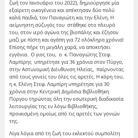
ζωή τον Ιανουάριο του 2022), δημιούργησε μία
εξαίρετη οικογένεια και απέκτησαν δύο πολύ
καλά παιδιά, τον Παναγιώτη και την Ελένη. Η
αείμνηστη σύζυγός του στάθηκε στο πλευρό
του, στον ιερό αγώνα της βιοπάλης και έζησαν
μαζί με πίστη και αγάπη για 72 ολόκληρα χρόνια!
Επίσης πήρε τη μεγάλη χαρά, να αποκτήσει
εγγόνια. Ο γιος του, ο κ. Παναγιώτης Στεφ.
Λαμπίρης υπηρέτησε για 36 χρόνια στον Πύργο,
στην Αστυνομική Διέυθυνση Ηλείας, παίρνοντας
από τους γονείς του όλες τις αρετές. Η κόρη του,
η κ. Ελένη Στεφ. Λαμπίρη υπηρέτησε για 30
χρόνια στην Κεντρική Δημόσια Βιβλιοθήκη
Πύργου τηρώντας όλη την εσωτερική διαδικασία
λειτουργίας της εν λόγω Βιβλιοθήκης,
προικισμένη ομοίως από τις αρετές των γονιών
της.
Λίγα λόγια από τη ζωή του εκλεκτού συμπολίτη