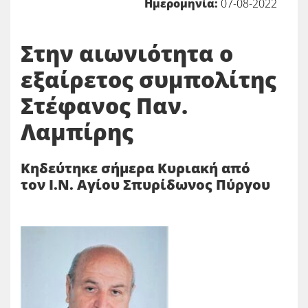
Ημερομηνία:
07-08-2022
Στην αιωνιότητα ο
εξαίρετος συμπολίτης
Στέφανος Παν.
Λαμπίρης
Κηδεύτηκε σήμερα Κυριακή από
τον Ι.Ν. Αγίου Σπυρίδωνος Πύργου