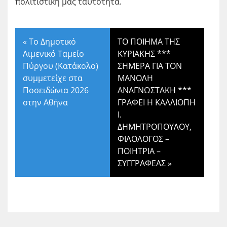
πολιτιστική μας ταυτότητα.
«
Το Δημοτικό
ΤΟ ΠΟΙΗΜΑ ΤΗΣ
Λιμενικό Ταμείο
ΚΥΡΙΑΚΗΣ ***
Πύργου (Κατάκολο)
ΣΗΜΕΡΑ ΓΙΑ ΤΟΝ
συμμετείχε στα
ΜΑΝΟΛΗ
Ποσειδώνια 2026
ΑΝΑΓΝΩΣΤΑΚΗ ***
στην Αθήνα
ΓΡΑΦΕΙ Η ΚΑΛΛΙΟΠΗ
Ι.
ΔΗΜΗΤΡΟΠΟΥΛΟΥ,
ΦΙΛΟΛΟΓΟΣ –
ΠΟΙΗΤΡΙΑ –
ΣΥΓΓΡΑΦΕΑΣ
»