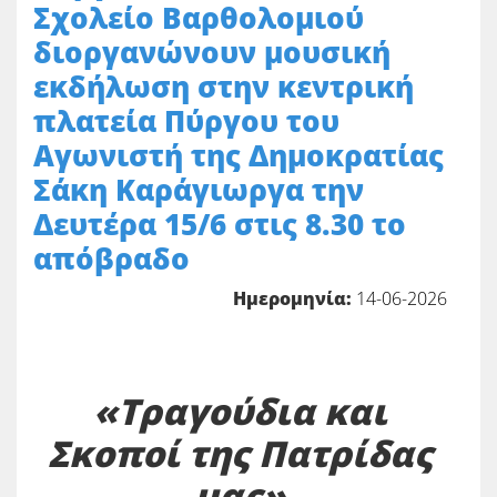
Σχολείο Βαρθολομιού
διοργανώνουν μουσική
εκδήλωση στην κεντρική
πλατεία Πύργου του
Αγωνιστή της Δημοκρατίας
Σάκη Καράγιωργα την
Δευτέρα 15/6 στις 8.30 το
απόβραδο
Ημερομηνία:
14-06-2026
«Τραγούδια και
Σκοποί της Πατρίδας
μας»