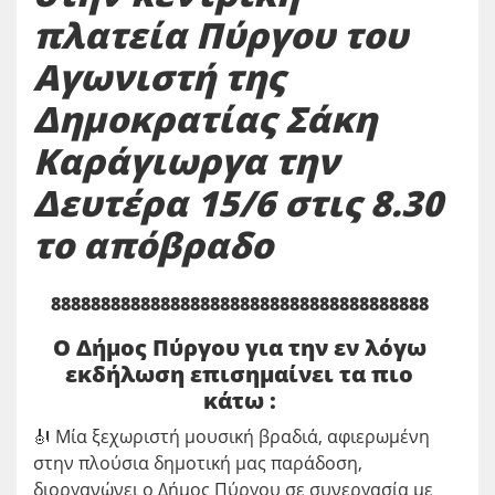
πλατεία Πύργου του
Αγωνιστή της
Δημοκρατίας Σάκη
Καράγιωργα την
Δευτέρα 15/6 στις 8.30
το απόβραδο
88888888888888888888888888888888888888
Ο Δήμος Πύργου για την εν λόγω
εκδήλωση επισημαίνει τα πιο
κάτω :
🎻 Μία ξεχωριστή μουσική βραδιά, αφιερωμένη
στην πλούσια δημοτική μας παράδοση,
διοργανώνει ο Δήμος Πύργου σε συνεργασία με