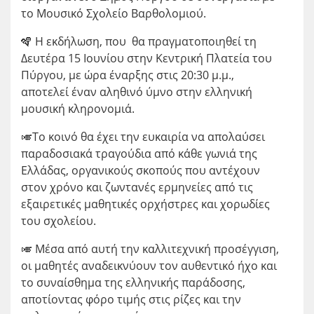
το Μουσικό Σχολείο Βαρθολομιού.
🪇 Η εκδήλωση, που θα πραγματοποιηθεί τη
Δευτέρα 15 Ιουνίου στην Κεντρική Πλατεία του
Πύργου, με ώρα έναρξης στις 20:30 μ.μ.,
αποτελεί έναν αληθινό ύμνο στην ελληνική
μουσική κληρονομιά.
🎺Το κοινό θα έχει την ευκαιρία να απολαύσει
παραδοσιακά τραγούδια από κάθε γωνιά της
Ελλάδας, οργανικούς σκοπούς που αντέχουν
στον χρόνο και ζωντανές ερμηνείες από τις
εξαιρετικές μαθητικές ορχήστρες και χορωδίες
του σχολείου.
🎺 Μέσα από αυτή την καλλιτεχνική προσέγγιση,
οι μαθητές αναδεικνύουν τον αυθεντικό ήχο και
το συναίσθημα της ελληνικής παράδοσης,
αποτίοντας φόρο τιμής στις ρίζες και την