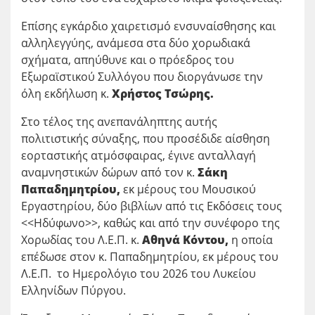
Επίσης εγκάρδιο χαιρετισμό ενσυναίσθησης και
αλληλεγγύης, ανάμεσα στα δύο χορωδιακά
σχήματα, απηύθυνε και ο πρόεδρος του
Εξωραϊστικού Συλλόγου που διοργάνωσε την
όλη εκδήλωση κ.
Χρήστος Τσώρης.
Στο τέλος της ανεπανάληπτης αυτής
πολιτιστικής σύναξης, που προσέδιδε αίσθηση
εορταστικής ατμόσφαιρας, έγινε ανταλλαγή
αναμνηστικών δώρων από τον κ.
Σάκη
Παπαδημητρίου,
εκ μέρους του Μουσικού
Εργαστηρίου, δύο βιβλίων από τις Εκδόσεις τους
<<Ηδύφωνο>>, καθώς και από την συνέφορο της
Χορωδίας του Λ.Ε.Π. κ.
Αθηνά Κόντου,
η οποία
επέδωσε στον κ. Παπαδημητρίου, εκ μέρους του
Λ.Ε.Π. το Ημερολόγιο του 2026 του Λυκείου
Ελληνίδων Πύργου.