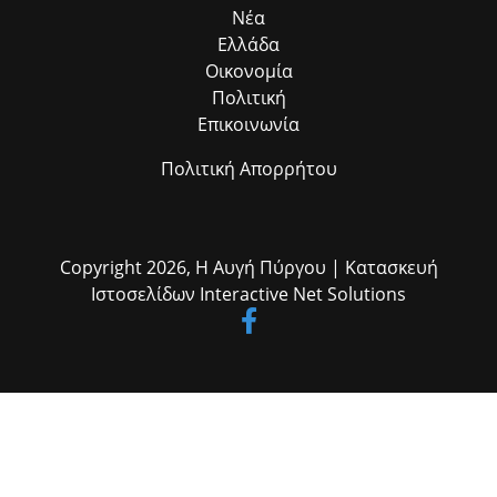
η ομαδική δουλειά φέρνει απτά αποτελέσματα για όλους τους
Νέα
δημότες μας.»
Ελλάδα
Οικονομία
Πολιτική
Επικοινωνία
Πολιτική Απορρήτου
Copyright 2026,
Η Αυγή Πύργου
| Κατασκευή
Ιστοσελίδων
Interactive Net Solutions