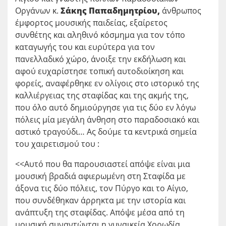
Οργάνων κ.
Σάκης Παπαδημητρίου,
άνθρωπος
έμφορτος μουσικής παιδείας, εξαίρετος
συνθέτης και αληθινό κόσμημα για τον τόπο
καταγωγής του και ευρύτερα για τον
πανελλαδικό χώρο, άνοιξε την εκδήλωση και
αφού ευχαρίστησε τοπική αυτοδιοίκηση και
φορείς, αναφέρθηκε εν ολίγοις στο ιστορικό της
καλλιέργειας της σταφίδας και της ακμής της,
που όλο αυτό δημιούργησε για τις δύο εν λόγω
πόλεις μία μεγάλη άνθηση στο παραδοσιακό και
αστικό τραγούδι… Ας δούμε τα κεντρικά σημεία
του χαιρετισμού του :
<<Αυτό που θα παρουσιαστεί απόψε είναι μια
μουσική βραδιά αφιερωμένη στη Σταφίδα με
άξονα τις δύο πόλεις, τον Πύργο και το Αίγιο,
που συνδέθηκαν άρρηκτα με την ιστορία και
ανάπτυξη της σταφίδας. Απόψε μέσα από τη
μουσική συναντώνται η γυναικεία Χορωδία