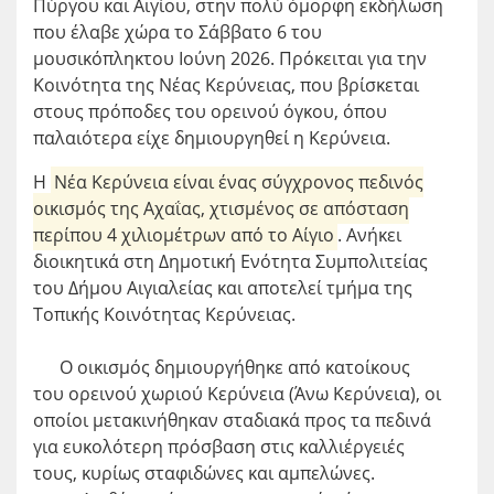
Πύργου και Αιγίου, στην πολύ όμορφη εκδήλωση
που έλαβε χώρα το Σάββατο 6 του
μουσικόπληκτου Ιούνη 2026. Πρόκειται για την
Κοινότητα της Νέας Κερύνειας, που βρίσκεται
στους πρόποδες του ορεινού όγκου, όπου
παλαιότερα είχε δημιουργηθεί η Κερύνεια.
Η
Νέα Κερύνεια
είναι ένας σύγχρονος πεδινός
οικισμός της Αχαΐας, χτισμένος σε απόσταση
περίπου 4 χιλιομέτρων από το Αίγιο
. Ανήκει
διοικητικά στη Δημοτική Ενότητα Συμπολιτείας
του Δήμου Αιγιαλείας και αποτελεί τμήμα της
Τοπικής Κοινότητας Κερύνειας.
Ο οικισμός δημιουργήθηκε από κατοίκους
του ορεινού χωριού Κερύνεια (Άνω Κερύνεια), οι
οποίοι μετακινήθηκαν σταδιακά προς τα πεδινά
για ευκολότερη πρόσβαση στις καλλιέργειές
τους, κυρίως σταφιδώνες και αμπελώνες.