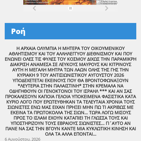
Ροή
Η ΑΡΧΑΙΑ ΟΛΥΜΠΙΑ Η ΜΗΤΕΡΑ ΤΟΥ ΟΙΚΟΥΜΕΝΙΚΟΥ
ΑΘΛΗΤΙΣΜΟΥ ΚΑΙ ΤΟΥ ΑΛΛΗΛΕΓΓΥΟΥ ΔΙΕΘΝΙΣΜΟΥ ΚΑΙ ΠΟΥ
ΕΝΩΝΕΙ ΟΛΕΣ ΤΙΣ ΦΥΛΕΣ ΤΟΥ ΚΟΣΜΟΥ ΔΙΧΩΣ ΤΗΝ ΠΑΡΑΜΙΚΡΗ
ΔΙΑΚΡΙΣΗ ΑΝΑΜΕΣΑ ΣΕ ΛΕΥΚΟΥΣ ΜΑΥΡΟΥΣ ΚΑΙ ΚΙΤΡΙΝΟΥΣ
ΑΥΤΗ Η ΜΕΓΑΛΗ ΜΗΤΡΑ ΤΩΝ ΛΑΩΝ ΟΛΗΣ ΤΗΣ ΓΗΣ ΤΗΝ
ΚΥΡΙΑΚΗ 9 ΤΟΥ ΑΝΤΙΣΙΩΝΙΣΤΙΚΟΥ ΑΥΓΟΥΣΤΟΥ 2026
ΥΠΟΔΕΧΕΤΕΤΑΙ ΕΚΕΙΝΟΥΣ ΠΟΥ ΘΑ ΒΡΟΝΤΟΦΩΝΑΞΟΥΝ
*ΛΕΥΤΕΡΙΑ ΣΤΗΝ ΠΑΛΑΙΣΤΙΝΗ* ΣΤΗΝ ΚΡΕΜΑΛΑ ΝΑ
ΟΔΗΓΗΘΟΥΝ ΟΙ ΓΕΝΟΚΤΟΝΟΙ ΤΟΥ ΙΣΡΑΗΛ *** ΚΑΙ ΑΝ ΣΑΣ
ΠΡΟΚΑΛΕΣΟΥΝ ΚΑΠΟΙΑ ΓΕΛΟΙΑ ΥΠΟΚΕΙΜΕΝΑ ΦΑΣΙΣΤΙΚΑ ΚΑΤΑ
ΚΥΡΙΟ ΛΟΓΟ ΠΟΥ ΕΡΩΤΕΥΘΗΚΑΝ ΤΑ ΤΕΛΕΥΤΑΙΑ ΧΡΟΝΙΑ ΤΟΥΣ
ΣΙΩΝΙΣΤΕΣ ΕΝΩ ΜΑΣ ΕΙΧΑΝ ΠΡΗΞΕΙ ΜΗΝ ΠΩ ΤΙ ΑΚΡΙΒΩΣ ΜΕ
ΕΚΕΙΝΑ ΤΑ ΠΡΩΤΟΚΟΛΛΑ ΤΗΣ ΣΙΩΝ… ΤΩΡΑ ΛΟΓΩ ΜΙΣΟΥΣ
ΠΡΟΣ ΤΟ ΙΣΛΑΜ ΕΧΟΥΝ ΚΑΤΑΠΙΕΙ ΤΗ ΓΛΩΣΣΑ ΤΟΥΣ ΚΑΙ
ΥΠΟΣΤΗΡΙΖΟΥΝ ΤΟΥΣ ΕΒΡΑΙΟΥΣ ΣΙΩΝΙΣΤΕΣ… ΓΙ΄ΑΥΤΟ ΑΝ
ΠΑΝΕ ΝΑ ΣΑΣ ΤΗΝ ΒΓΟΥΝ ΚΑΝΤΕ ΜΙΑ ΚΥΚΛΩΤΙΚΗ ΚΙΝΗΣΗ ΚΑΙ
ΟΛΑ ΤΑ ΑΛΛΑ ΕΠΟΝΤΑΙ…
6 Αυγούστου, 2026