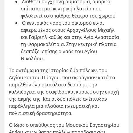
Διαθέτει σύγχρονη ρυμοτομία, όμορφα
σπίτια και μια κεντρική πλατεία που
φιλοξενεί το υπαίθριο θέατρο του χωριού.
Ο κεντρικός ναός του οικισμού είναι
αφιερωμένος στους Αρχαγγέλους Μιχαήλ
και Γαβριήλ καθώς και στην Αγία Αναστασία
τη Φαρμακολύτρια. Στην κεντρική πλατεία
δεσπόζει επίσης ο ναός του Αγίου
Νικολάου.
Το αντάμωμα της Ιστορίας δύο πόλεων, του
Αιγίου και του Πύργου, που σφράγισαν κατά το
παρελθόν ένα ακατάλυτο δεσμό με την
καλλιέργεια της σταφίδας και κυρίως στην εποχή
της ακμής της. Και οι δύο πόλεις ανέπτυξαν
παράλληλα μια πλούσια πνευματική και
πολιτιστική δραστηριότητα.
Ο ίδιος ο υπεύθυνος του Μουσικού Εργαστηρίου
Αιγίου και γνώστης πολλών παραδοσιακών