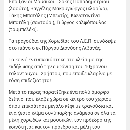
Έπαιξαν οι Μουσικοί : Σάκης Παπαδημητρίου
(λαούτο), Βαγγέλης Μακρυγιώργος (κλαρίνο),
Τάκης Μπατάλης (Μπεντίρ), Κωνσταντίνα
Μπατάλη (σαντούρι), Γιώργος Καλφόπουλος
(τουμπελέκι).
Τα τραγούδια της Χορωδίας του Λ.Ε.Π. συνόδεψε
στο πιάνο ο εκ Πύργου Διονύσης Λιβανάς.
Το κοινό εντυπωσιάστηκε στο κλείσιμο της
εκδήλωσης από την εμφάνιση του 10χρονου
ταλαντούχου Χρήστου, που έπαιξε κλαρίνο με
τόση επιδεξιότητα!
Μετά το πέρας παρατέθηκε ένα πολύ όμορφο
δείπνο, που έλαβε χώρα σε κέντρο του χωριού,
όπου επικράτησε μεγάλο κέφι με τραγούδια και
ένα ζεστό κλίμα συνύπαρξης ανάμεσα σε όλα τα
μέλη χορωδών και μουσικών, τον πρόεδρο της
κοινότητας και τον πρόεδρο και μέλη του