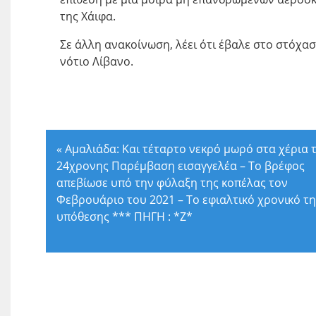
της Χάιφα.
Σε άλλη ανακοίνωση, λέει ότι έβαλε στο στόχα
νότιο Λίβανο.
«
Αμαλιάδα: Και τέταρτο νεκρό μωρό στα χέρια 
24χρονης Παρέμβαση εισαγγελέα – Το βρέφος
απεβίωσε υπό την φύλαξη της κοπέλας τον
Φεβρουάριο του 2021 – Το εφιαλτικό χρονικό τη
υπόθεσης *** ΠΗΓΗ : *Ζ*