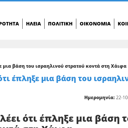
ΙΡΌΤΗΤΑ
ΗΛΕΊΑ
ΠΟΛΙΤΙΚΉ
ΟΙΚΟΝΟΜΊΑ
ΚΟΙ
ε μια βάση του ισραηλινού στρατού κοντά στη Χάιφα
ότι έπληξε μια βάση του ισραηλι
Ημερομηνία:
22-10
λέει ότι έπληξε μια βάση 