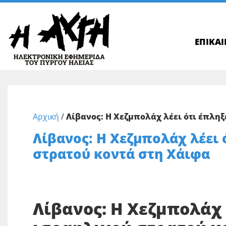
ΕΠΙΚΑ
Αρχική
/
Λίβανος: Η Χεζμπολάχ λέει ότι έπληξ
Λίβανος: Η Χεζμπολάχ λέει 
στρατού κοντά στη Χάιφα
Λίβανος: Η Χεζμπολάχ 