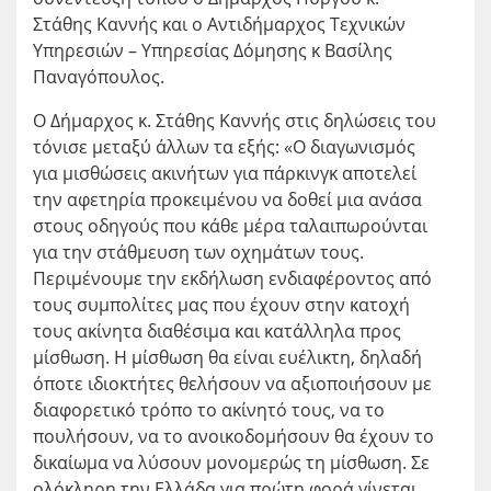
Στάθης Καννής και ο Αντιδήμαρχος Τεχνικών
Υπηρεσιών – Υπηρεσίας Δόμησης κ Βασίλης
Παναγόπουλος.
Ο Δήμαρχος κ. Στάθης Καννής στις δηλώσεις του
τόνισε μεταξύ άλλων τα εξής: «Ο διαγωνισμός
για μισθώσεις ακινήτων για πάρκινγκ αποτελεί
την αφετηρία προκειμένου να δοθεί μια ανάσα
στους οδηγούς που κάθε μέρα ταλαιπωρούνται
για την στάθμευση των οχημάτων τους.
Περιμένουμε την εκδήλωση ενδιαφέροντος από
τους συμπολίτες μας που έχουν στην κατοχή
τους ακίνητα διαθέσιμα και κατάλληλα προς
μίσθωση. Η μίσθωση θα είναι ευέλικτη, δηλαδή
όποτε ιδιοκτήτες θελήσουν να αξιοποιήσουν με
διαφορετικό τρόπο το ακίνητό τους, να το
πουλήσουν, να το ανοικοδομήσουν θα έχουν το
δικαίωμα να λύσουν μονομερώς τη μίσθωση. Σε
ολόκληρη την Ελλάδα για πρώτη φορά γίνεται