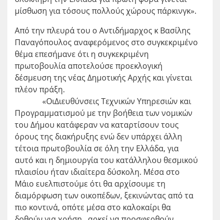
μίσθωση για τόσους πολλούς χώρους πάρκινγκ».
Από την πλευρά του ο Αντιδήμαρχος κ Βασίλης
Παναγόπουλος αναφερόμενος στο συγκεκριμένο
θέμα επεσήμανε ότι η συγκεκριμένη
πρωτοβουλία αποτελούσε προεκλογική
δέσμευση της νέας Δημοτικής Αρχής και γίνεται
πλέον πράξη.
«ΟιΔιευθύνσεις Τεχνικών Υπηρεσιών και
Προγραμματισμού με την βοήθεια των νομικών
του Δήμου κατάφεραν να καταρτίσουν τους
όρους της διακήρυξης ενώ δεν υπάρχει άλλη
τέτοια πρωτοβουλία σε όλη την Ελλάδα, για
αυτό και η δημιουργία του κατάλληλου θεσμικού
πλαισίου ήταν ιδιαίτερα δύσκολη. Μέσα στο
Μάιο ευελπιστούμε ότι θα αρχίσουμε τη
διαμόρφωση των οικοπέδων, ξεκινώντας από τα
πιο κοντινά, οπότε μέσα στο καλοκαίρι θα
δοθούν για χρήση, αρκεί να προσφερθούν