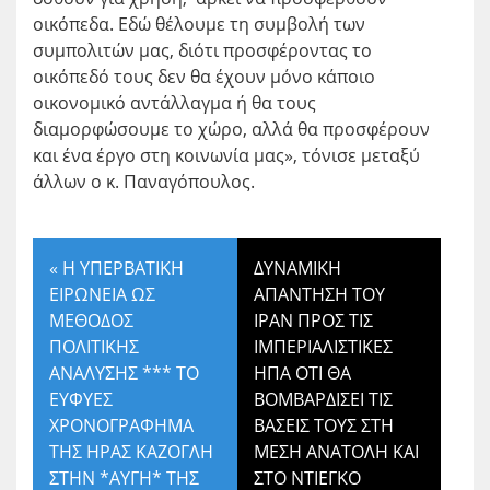
οικόπεδα. Εδώ θέλουμε τη συμβολή των
συμπολιτών μας, διότι προσφέροντας το
οικόπεδό τους δεν θα έχουν μόνο κάποιο
οικονομικό αντάλλαγμα ή θα τους
διαμορφώσουμε το χώρο, αλλά θα προσφέρουν
και ένα έργο στη κοινωνία μας», τόνισε μεταξύ
άλλων ο κ. Παναγόπουλος.
«
Η ΥΠΕΡΒΑΤΙΚΗ
ΔΥΝΑΜΙΚΗ
ΕΙΡΩΝΕΙΑ ΩΣ
ΑΠΑΝΤΗΣΗ ΤΟΥ
ΜΕΘΟΔΟΣ
ΙΡΑΝ ΠΡΟΣ ΤΙΣ
ΠΟΛΙΤΙΚΗΣ
ΙΜΠΕΡΙΑΛΙΣΤΙΚΕΣ
ΑΝΑΛΥΣΗΣ *** ΤΟ
ΗΠΑ ΟΤΙ ΘΑ
ΕΥΦΥΕΣ
ΒΟΜΒΑΡΔΙΣΕΙ ΤΙΣ
ΧΡΟΝΟΓΡΑΦΗΜΑ
ΒΑΣΕΙΣ ΤΟΥΣ ΣΤΗ
ΤΗΣ ΗΡΑΣ ΚΑΖΟΓΛΗ
ΜΕΣΗ ΑΝΑΤΟΛΗ ΚΑΙ
ΣΤΗΝ *ΑΥΓΗ* ΤΗΣ
ΣΤΟ ΝΤΙΕΓΚΟ