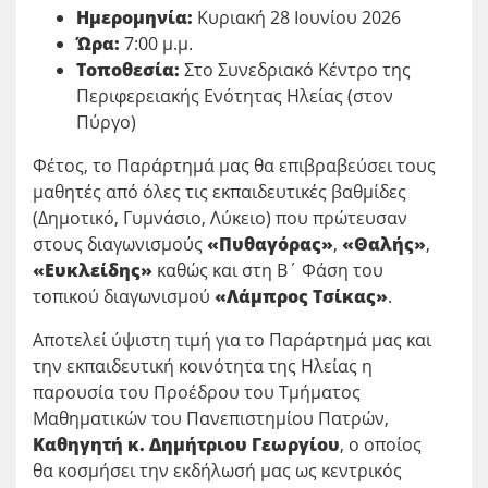
Ημερομηνία:
Κυριακή 28 Ιουνίου 2026
Ώρα:
7:00 μ.μ.
Τοποθεσία:
Στο Συνεδριακό Κέντρο της
Περιφερειακής Ενότητας Ηλείας (στον
Πύργο)
Φέτος, το Παράρτημά μας θα επιβραβεύσει τους
μαθητές από όλες τις εκπαιδευτικές βαθμίδες
(Δημοτικό, Γυμνάσιο, Λύκειο) που πρώτευσαν
στους διαγωνισμούς
«Πυθαγόρας»
,
«Θαλής»
,
«Ευκλείδης»
καθώς και στη Β΄ Φάση του
τοπικού διαγωνισμού
«Λάμπρος Τσίκας»
.
Αποτελεί ύψιστη τιμή για το Παράρτημά μας και
την εκπαιδευτική κοινότητα της Ηλείας η
παρουσία του Προέδρου του Τμήματος
Μαθηματικών του Πανεπιστημίου Πατρών,
Καθηγητή κ. Δημήτριου Γεωργίου
, ο οποίος
θα κοσμήσει την εκδήλωσή μας ως κεντρικός