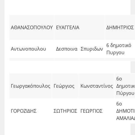
ΑΘΑΝΑΣΟΠΟΥΛΟΥ
ΕΥΑΓΓΕΛΙΑ
ΔΗΜΗΤΡΙΟΣ
6 δημοτικό
Αντωνοπουλου
Δεσποινα
Σπυριδων
Πυργου
6ο
Γεωργακόπουλος
Γεώργιος
Κωνσταντίνος
Δημοτικ
Πύργου
6ο
ΓΟΡΟΖΙΔΗΣ
ΣΩΤΗΡΙΟΣ
ΓΕΩΡΓΙΟΣ
ΔΗΜΟΤΙ
ΑΜΑΛΙΑ