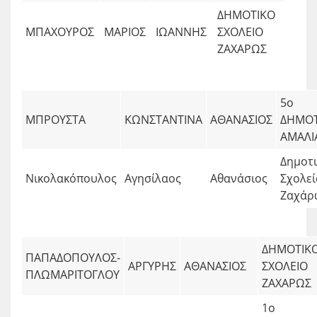
ΔΗΜΟΤΙΚΟ
ΜΠΑΧΟΥΡΟΣ
ΜΑΡΙΟΣ
ΙΩΑΝΝΗΣ
ΣΧΟΛΕΙΟ
ΖΑΧΑΡΩΣ
5ο
ΜΠΡΟΥΣΤΑ
ΚΩΝΣΤΑΝΤΙΝΑ
ΑΘΑΝΑΣΙΟΣ
ΔΗΜΟΤ
ΑΜΑΛΙ
Δημοτ
Νικολακόπουλος
Αγησίλαος
Αθανάσιος
Σχολεί
Ζαχάρ
ΔΗΜΟΤΙΚ
ΠΑΠΑΔΟΠΟΥΛΟΣ-
ΑΡΓΥΡΗΣ
ΑΘΑΝΑΣΙΟΣ
ΣΧΟΛΕΙΟ
ΠΛΩΜΑΡΙΤΟΓΛΟΥ
ΖΑΧΑΡΩΣ
1ο