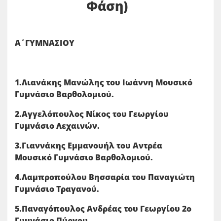
Φάση)
Α΄ΓΥΜΝΑΣΙΟΥ
1.Λιανάκης Μανώλης του Ιωάννη Μουσικό
Γυμνάσιο Βαρθολομιού.
2.Αγγελόπουλος Νίκος του Γεωργίου
Γυμνάσιο Λεχαινών.
3.Γιαννάκης Εμμανουήλ του Αντρέα
Μουσικό Γυμνάσιο Βαρθολομιού.
4.Λαμπροπούλου Βησσαρία του Παναγιώτη
Γυμνάσιο Τραγανού.
5.Παναγόπουλος Ανδρέας του Γεωργίου 2ο
Γυμνάσιο Πύργου.