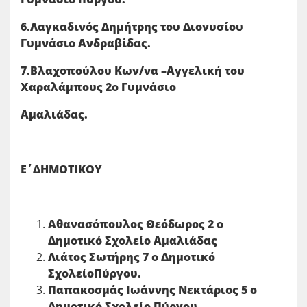
6.Λαγκαδινός Δημήτρης του Διονυσίου
Γυμνάσιο Ανδραβίδας.
7.Βλαχοπούλου Κων/να –Αγγελική του
Χαραλάμπους 2ο Γυμνάσιο
Αμαλιάδας.
Ε΄ΔΗΜΟΤΙΚΟΥ
Αθανασόπουλος Θεόδωρος 2 ο
Δημοτικό Σχολείο Αμαλιάδας
Λιάτος Σωτήρης 7 ο Δημοτικό
ΣχολείοΠύργου.
Παπακοσμάς Ιωάννης Νεκτάριος 5 ο
Δημοτικό Σχολείο Πύργου.