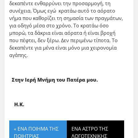
δεκαπέντε ενθαρρύνει την προσαρμογή, τη
συνέχεια. Όμως εγώ κρατάω αυτό το αόρατο
νήμα που καθορίζει τη σημασία των πραγμάτων,
για οδηγό μέσα στο χρόνο. Το κρατάω όσο
μπορώ, τα δάκρια είναι αόρατα ή είναι βροχή
που πέφτει, δεν ξέρω. Δεν περιμένω τίποτα. Το
δεκαπέντε για μένα είναι μόνο μια χειρονομία
αγάπης.
Στην Ιερή Μνήμη του Πατέρα μου.
Η.Κ.
«
ΕΝΑ ΠΟΙΗΜΑ ΤΗΣ
ΕΝΑ ΑΣΤΡΟ ΤΗΣ
ΠΟΙΗΤΡΙΑΣ
ΛΟΓΟΤΕΧΝΙΚΗΣ