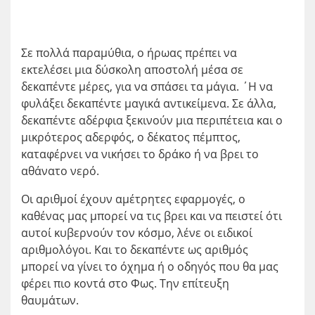
Σε πολλά παραμύθια, ο ήρωας πρέπει να
εκτελέσει μια δύσκολη αποστολή μέσα σε
δεκαπέντε μέρες, για να σπάσει τα μάγια. ΄Η να
φυλάξει δεκαπέντε μαγικά αντικείμενα. Σε άλλα,
δεκαπέντε αδέρφια ξεκινούν μια περιπέτεια και ο
μικρότερος αδερφός, ο δέκατος πέμπτος,
καταφέρνει να νικήσει το δράκο ή να βρει το
αθάνατο νερό.
Οι αριθμοί έχουν αμέτρητες εφαρμογές, ο
καθένας μας μπορεί να τις βρει και να πειστεί ότι
αυτοί κυβερνούν τον κόσμο, λένε οι ειδικοί
αριθμολόγοι. Και το δεκαπέντε ως αριθμός
μπορεί να γίνει το όχημα ή ο οδηγός που θα μας
φέρει πιο κοντά στο Φως. Την επίτευξη
θαυμάτων.