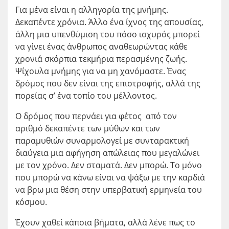
Για μένα είναι η αλληγορία της μνήμης.
Δεκαπέντε χρόνια. Άλλο ένα ίχνος της απουσίας,
άλλη μια υπενθύμιση του πόσο ισχυρός μπορεί
να γίνει ένας άνθρωπος αναθεωρώντας κάθε
χρονιά σκόρπια τεκμήρια περασμένης ζωής.
Ψίχουλα μνήμης για να μη χανόμαστε. Ένας
δρόμος που δεν είναι της επιστροφής, αλλά της
πορείας σ’ ένα τοπίο του μέλλοντος.
Ο δρόμος που περνάει για φέτος από τον
αριθμό δεκαπέντε των μύθων και των
παραμυθιών συναρμολογεί με συνταρακτική
διαύγεια μια αφήγηση απώλειας που μεγαλώνει
με τον χρόνο. Δεν σταματά. Δεν μπορώ. Το μόνο
που μπορώ να κάνω είναι να ψάξω με την καρδιά
να βρω μια θέση στην υπερβατική ερμηνεία του
κόσμου.
Έχουν χαθεί κάποια βήματα, αλλά λένε πως το