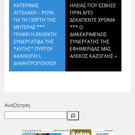
ΚΑΤΕΡΙΝΑΣ
ΗΛΕΙΑΣ ΠΟΥ ΕΣΒΗΣΕ
ΑΓΓΕΛΑΚΗ – ΡΟΥΚ
ΠΡΙΝ ΑΠΟ
ΓΙΑ ΤΗ ΓΙΟΡΤΗ ΤΗΣ
ΔΕΚΑΠΕΝΤΕ ΧΡΟΝΙΑ
ΜΗΤΕΡΑΣ ***
*** Ο
ΓΡΑΦΕΙ Η ΕΚΛΕΚΤΗ
ΔΙΑΚΕΚΡΙΜΕΝΟΣ
ΣΥΝΕΡΓΑΤΙΔΑ ΤΗΣ
ΣΥΝΕΡΓΑΤΗΣ ΤΗΣ
*ΑΥΓΗΣ* ΠΥΡΓΟΥ
ΕΦΗΜΕΡΙΔΑΣ ΜΑΣ
ΚΑΛΛΙΟΠΗ Ι.
ΑΛΕΚΟΣ ΚΑΖΟΓΛΗΣ
»
ΔΗΜΗΤΡΟΠΟΥΛΟΥ
Αναζήτηση