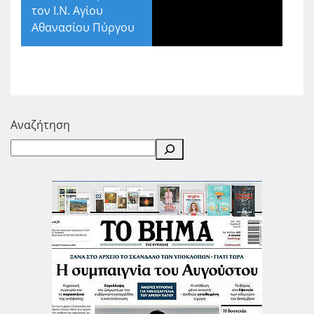
τον Ι.Ν. Αγίου
Αθανασίου Πύργου
Αναζήτηση