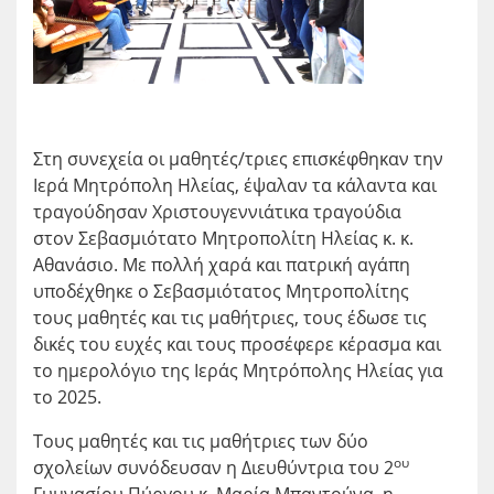
Στη συνεχεία οι μαθητές/τριες επισκέφθηκαν την
Ιερά Μητρόπολη Ηλείας, έψαλαν τα κάλαντα και
τραγούδησαν Χριστουγεννιάτικα τραγούδια
στον Σεβασμιότατο Μητροπολίτη Ηλείας κ. κ.
Αθανάσιο. Με πολλή χαρά και πατρική αγάπη
υποδέχθηκε ο Σεβασμιότατος Μητροπολίτης
τους μαθητές και τις μαθήτριες, τους έδωσε τις
δικές του ευχές και τους προσέφερε κέρασμα και
το ημερολόγιο της Ιεράς Μητρόπολης Ηλείας για
το 2025.
Τους μαθητές και τις μαθήτριες των δύο
ου
σχολείων συνόδευσαν η Διευθύντρια του 2
Γυμνασίου Πύργου κ. Μαρία Μπαντούνα, η