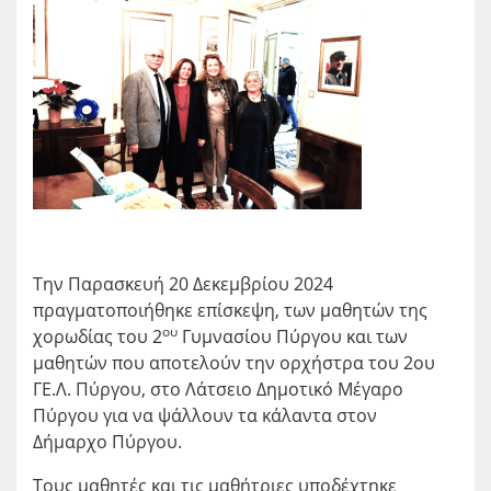
Την Παρασκευή 20 Δεκεμβρίου 2024
πραγματοποιήθηκε επίσκεψη, των μαθητών της
ου
χορωδίας του 2
Γυμνασίου Πύργου και των
μαθητών που αποτελούν την ορχήστρα του 2ου
ΓΕ.Λ. Πύργου, στο Λάτσειο Δημοτικό Μέγαρο
Πύργου για να ψάλλουν τα κάλαντα στον
Δήμαρχο Πύργου.
Τους μαθητές και τις μαθήτριες υποδέχτηκε