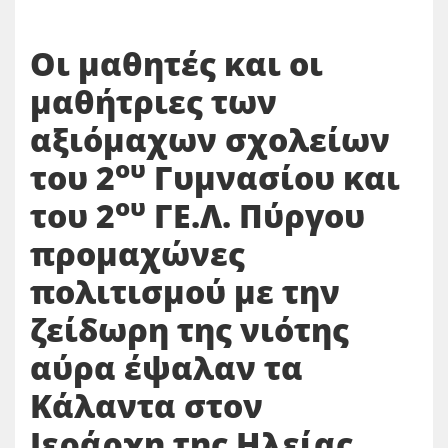
Οι μαθητές και οι
μαθήτριες των
αξιόμαχων σχολείων
ου
του 2
Γυμνασίου και
ου
του 2
ΓΕ.Λ. Πύργου
προμαχώνες
πολιτισμού με την
ζείδωρη της νιότης
αύρα έψαλαν τα
Κάλαντα στον
Ιεράρχη της Ηλείας