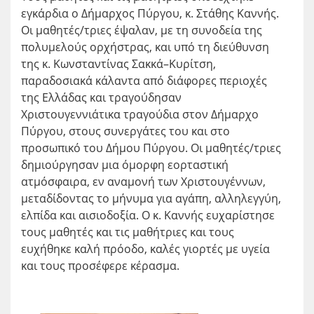
εγκάρδια ο Δήμαρχος Πύργου, κ. Στάθης Καννής.
Οι μαθητές/τριες έψαλαν, με τη συνοδεία της
πολυμελούς ορχήστρας, και υπό τη διεύθυνση
της κ. Κωνσταντίνας Σακκά–Κυρίτση,
παραδοσιακά κάλαντα από διάφορες περιοχές
της Ελλάδας και τραγούδησαν
Χριστουγεννιάτικα τραγούδια στον Δήμαρχο
Πύργου, στους συνεργάτες του και στο
προσωπικό του Δήμου Πύργου. Οι μαθητές/τριες
δημιούργησαν μια όμορφη εορταστική
ατμόσφαιρα, εν αναμονή των Χριστουγέννων,
μεταδίδοντας το μήνυμα για αγάπη, αλληλεγγύη,
ελπίδα και αισιοδοξία. Ο κ. Καννής ευχαρίστησε
τους μαθητές και τις μαθήτριες και τους
ευχήθηκε καλή πρόοδο, καλές γιορτές με υγεία
και τους προσέφερε κέρασμα.