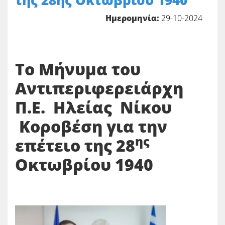
της 28ης Οκτωβρίου 1940
Ημερομηνία:
29-10-2024
Το Μήνυμα του
Αντιπεριφερειάρχη
Π.Ε. Ηλείας Νίκου
Κοροβέση για την
ης
επέτειο της 28
Οκτωβρίου 1940