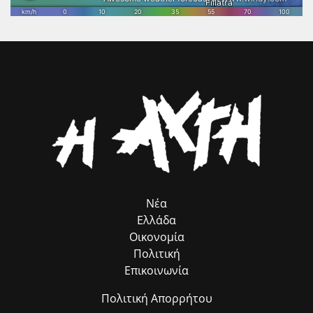
πολίτες: Να ειδοποιούν αμέσως την Πυροσβεστική Υπηρεσία 199 ή
στους πολίτες της Φιγαλείας και της Ανδρίτσαινας, που, όπως είπε,
ιδιοκτησίας του Υπουργείου Πολιτισμού, εμβαδού 140 στρεμμάτων
το 112 μόλις αντιληφθούν καπνό ή φωτιά. να ακολουθούν πιστά τις
είναι θεματοφύλακες αυτού του τεράστιου μνημείου, επεσήμανε τα
είναι κορεσμένος ανασκαφικά. Σε πρώτη φάση η Εταιρεία Φίλων
οδηγίες των αρμόδιων αρχών. Η προετοιμασία της σημερινής (σ.σ.
εξής: «Ο στόχος επιτεύχθηκε , επιτέλους στέλνουμε ισχυρό μήνυμα
Αρχαίας Ήλιδας αναλαμβάνει την ευθύνη για απαλλοτρίωση ή αγορά
χτεσινής) συνεδρίασης και ο επιχειρησιακός σχεδιασμός
σε όσους πρέπει να το λάβουν, ότι ο Ναός του Επικούριου Απόλλωνα
70 στρεμμάτων, ΒΔ του Αρχαίου Θεάτρου, όπου βρίσκονταν,
υλοποιήθηκαν από το Τμήμα Πολιτικής Προστασίας της
θέλει τη βοήθεια και το ενδιαφέρον όλων μας. Πρέπει επιτέλους να
σύμφωνα με τις πηγές, η παλαίστρα και τα δύο γυμνάσια των
Περιφερειακής Ενότητας Ηλείας, το οποίο βρίσκεται σε συνεχή
προχωρήσουν τα έργα αναστήλωσης για να μπορέσει κάποια στιγμή
Ολυμπιακών Αγώνων. Η ΔΙΕΚΔΙΚΗΣΗ ΑΠΟ ΤΗΝ ΠΟΛΙΤΕΙΑ της
συνεργασία με όλους τους εμπλεκόμενους φορείς, εξασφαλίζοντας
να φύγει αυτό το έκτρωμα η τέντα και να λάμψει η χάρη του και η
συνολικής δαπάνης για την αναγκαστική απαλλοτρίωση των 2.500
την απαιτούμενη ετοιμότητα για την αντιμετώπιση κάθε
λαμπρότητά του στον ορίζοντα. Σήμερα το μήνυμα που στέλνουμε
στρεμμάτων αποτελεί στρατηγική επιλογή υπέρ της Ήλιδας. Η
ενδεχόμενου. Η Περιφερειακή Ενότητα Ηλείας παραμένει σε πλήρη
είναι ιδιαίτερα ισχυρό γιατί έχουμε δύο κορυφαίους καλλιτέχνες που
ΑΡΧΑΙΑ ΗΛΙΔΑ ΕΙΝΑΙ Ο ΠΑΛΜΟΣ ΜΕΣΑ ΜΑΣ ΟΙ ΙΔΕΕΣ ΜΑΣ ΔΕΝ
επιχειρησιακή ετοιμότητα και απευθύνει έκκληση προς όλους τους
ξέρουν να στηρίζουν πράγματα, τα οποία βασίζοντα στη δίκαιη
ΧΩΡΟΥΝ ΣΕ ΚΑΛΟΥΠΙΑ ΑΔΡΑΝΕΙΑΣ Εταιρεία Φίλων Αρχαίας Ήλιδας Ο
πολίτες να επιδείξουν υπευθυνότητα και αυξημένη προσοχή. Η
διεκδίκηση λαών και κοινωνιών». Ο κ. Μπαλιούκος εξάλλου στη
πρόεδρος Δημήτρης Κράλλης 29/7/2026
πρόληψη είναι η αποτελεσματικότερη μορφή προστασίας και
διάρκεια της συναυλίας προσέφερε τιμητικές πλακέτες στους δύο
αποτελεί υπόθεση όλων μας. Δήλωση του Αντιπεριφερειάρχη Ηλείας
κορυφαίους καλλιτέχνες, για τη μαγική βραδιά στο φως της
«Η αυριανή (σ.σ. σημερινή) ημέρα απαιτεί από όλους μας
πανσελήνου στο Ναό του Επικούριου Απόλλωνα και για τη συνολική
αυξημένη επαγρύπνηση και υπευθυνότητα. Ως Περιφερειακή
προσφορά τους στο Ελληνικό τραγούδι. «Όραμα του Δημάρχου»
Ενότητα Ηλείας έχουμε προχωρήσει σε όλες τις απαραίτητες
Την παρουσίαση της εκδήλωσης έκανε η αντιδήμαρχος
προληπτικές ενέργειες, σε πλήρη συνεργασία με τους φορείς
Ανδρίτσαινας-Κρεστένων κ. Αθανασία Κουσκουρή, η οποία τόνισε
Νέα
Πολιτικής Προστασίας, ώστε ο μηχανισμός να βρίσκεται σε απόλυτη
πως πρόκειται για ένα όραμα του Δημάρχου που έγινε κορυφαίος
επιχειρησιακή ετοιμότητα. Η πρόσφατη απώλεια των τριών
Ελλάδα
πολιτιστικός θεσμός για το Δήμο, την Ηλεία και όλη την Ελλάδα.
πυροσβεστών μάς υπενθυμίζει με τον πιο τραγικό τρόπο ότι η μάχη
Οικονομία
Παράλληλα ευχαρίστησε τους σημαντικούς συνδιοργανωτές, την
με τις πυρκαγιές είναι καθημερινή, δύσκολη και πολλές φορές άνιση.
Εφορεία Αρχαιοτήτων και την ΠΕΔ και τον πρόεδρό της κ.Θανάση
Πολιτική
Η καλύτερη τιμή στη μνήμη τους είναι να κάνουμε όλοι το καθήκον
Παπαδόπουλο, που όπως υπογράμμισε με την οικονομική του
μας, ο καθένας από τη θέση ευθύνης που κατέχει. Απευθύνω έκκληση
Επικοινωνία
στήριξη συνέβαλε έμπρακτα ώστε αυτή η εκδήλωση να γίνει
σε όλους τους συμπολίτες μας να τηρήσουν πιστά τις οδηγίες των
πραγματικότητα, καθώς και όλους τους Δημάρχους της Ηλείας. Να
αρμόδιων αρχών και να αποφύγουν κάθε ενέργεια που μπορεί να
τονιστεί επίσης ότι σημαντική ήταν η βοήθεια για την υλοποίηση της
Πολιτική Απορρήτου
προκαλέσει πυρκαγιά. Η πρόληψη σώζει ζωές, προστατεύει το
εκδήλωσης του Α.Τ. Ανδρίτσαινας, σε συνεργασία με τους εθελοντές
φυσικό μας περιβάλλον και τις περιουσίες των πολιτών. Με