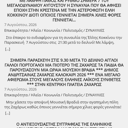
ΜΕ ΛΑΜΨΗ ΠΑΘΟΣ ΚΑΙ ΡΥΘΜΟ ΣΗΜΕΡΑ 7 ΤΟΥ
Λέντζας, μαζί με κλιμάκιο της Τεχνικής Υπηρεσίας και εκπροσώπους
ΜΕΓΑΛΟΔΥΝΑΜΟΥ ΑΥΓΟΥΣΤΟΥ Η ΣΥΝΑΥΛΙΑ ΠΟΥ ΘΑ ΑΦΗΣΕΙ
της δημοτικής αρχής, διαπιστώθηκε πως οι παρεμβάσεις προχωρούν
ΕΠΟΧΗ ΣΤΗΝ ΚΡΕΣΤΕΝΑ ΜΕ ΤΗΝ ΑΣΤΕΡΟΦΩΤΗ ΕΛΛΗ
άμεσα και αυστηρά εντός των χρονοδιαγραμμάτων. ​Το έργο
ΚΟΚΚΙΝΟΥ ΔΙΟΤΙ ΟΠΟΙΟΣ ΓΕΝΝΙΕΤΑΙ ΣΗΜΕΡΑ ΧΙΛΙΕΣ ΦΟΡΕΣ
χρηματοδοτείται από το Εθνικό Πρόγραμμα Ανάπτυξης και στο
ΓΕΝΝΙΕΤΑΙ…
πλαίσιο των εξειδικευμένων εργασιών πραγματοποιήθηκαν
7 Αυγούστου, 2026
εκσκαφές για την απομάκρυνση των χαλαρών εδαφών,
Επικαιρότητα / Ηλεία / Κοινωνία / Πολιτισμός / ΣΥΝΑΥΛΙΕΣ
κατασκευάστηκε ισχυρός τοίχος αντιστήριξης και τοποθετήθηκε
γεωύφασμα οπλισμένης γης, και συρματοκιβώτια καθώς και
Στο έπακρο το ενδιαφέρον για τη συναυλία της Έλλης Κοκκίνου την
οπλισμένο επίχωμα με ειδικό κοκκώδες υλικό. ​Ο Δήμαρχος Γιάννης
Παρασκευή 7 Αυγούστου στις 21:30 μετά το δειλινό! Με λάμψη,
Λέντζας δήλωσε ικανοποιημένος από την εξέλιξη των εργασιών,
πάθος και ρυθμό! Στο χώρο Γιορτής Σταφίδας Κρεστένων με
[...]
στέλνοντας παράλληλα το μήνυμα για τη συνέχεια: ​«Δεν σταματάμε
διοργανωτή το Δήμο Ανδρίτσαινας-Κρεστένων Στο κατακόρυφο
εδώ. Συνεχίζουμε δυναμικά με έργα σε κάθε γωνιά του Δήμου μας.
φτάνει το ενδιαφέρον του κοινού στην Ηλεία, αλλά και γενικότερα,
ΣΗΜΕΡΑ ΠΑΡΑΣΚΕΥΗ ΣΤΙΣ 9.30 ΜΕΤΑ ΤΟ ΔΕΙΛΙΝΟ ΑΓΓΛΟΙ
Στόχος μας είναι ο Δήμος Ανδραβίδας-Κυλλήνης να παραμείνει ένα
για τη δωρεάν συναυλία της δημοφιλούς ερμηνεύτριας Έλλης
ΓΑΛΛΟΙ ΠΟΡΤΟΓΑΛΟΙ ΜΑ ΠΙΟΤΕΡΟ ΤΗΣ ΖΑΧΑΡΩΣ ΤΑ ΠΑΙΔΙΑ ΘΑ
ζωντανό εργοτάξιο δημιουργίας. Με σωστό προγραμματισμό και
Κοκκίνου, την Παρασκευή 7 Αυγούστου 2026 και ώρα 21:30, στο
ΠΑΡΟΥΣΙΑΣΟΥΝ ΜΙΑ ΩΡΑΙΑ ΜΟΥΣΙΚΗ ΒΡΑΔΙΑ *** ΔΗΜΟΣ
διεκδίκηση, δίνουμε οριστικές, σύγχρονες και ασφαλείς λύσεις,
χώρο της Γιορτής Σταφίδας Κρεστένων. Πρόκειται για μια ακόμη
ΑΝΔΡΙΤΣΑΙΝΑΣ ΖΑΧΑΡΩΣ ΚΑΛΟΚΑΙΡΙ 2026 *** ΕΝΑ ΜΕΓΑΛΟ
κάνοντας πράξη τη θωράκιση των υποδομών μας και την ουσιαστική
σημαντική εκδήλωση που προσφέρει στους πολίτες ο Δήμος
ΑΦΙΕΡΩΜΑ ΣΤΟΥΣ ΜΕΓΑΛΟΥΣ ΕΛΛΗΝΕΣ ΛΑΪΚΟΥΣ ΣΥΝΘΕΤΕΣ
προστασία των πολιτών.»
Ανδρίτσαινας-Κρεστένων, με κορυφαία πρόσωπα της Ελληνικής
*** ΣΤΗΝ ΚΕΝΤΡΙΚΗ ΠΛΑΤΕΙΑ ΖΑΧΑΡΩΣ
μουσικής σκηνής, με σκοπό την αυθεντική διασκέδαση σε μια
7 Αυγούστου, 2026
ιδιαίτερα δύσκολη περίοδο για την οικονομία στη χώρα μας. Ήδη
Επικαιρότητα / Ηλεία / Κοινωνία / Πολιτισμός / ΣΥΝΑΥΛΙΕΣ
μεγάλος αριθμός κατοίκων, ετεροδημοτών αλλά και επισκεπτών
έχουν εκδηλώσει έντονο ενδιαφέρον προκειμένου να
Μην χάσετε την αποψινή Μουσική Βραδιά στην αγαπημένη πόλη
παρακολουθήσουν τη συναυλία της Έλλης Κοκκίνου, η οποία και
της Ζαχάρως καθώς όποιος γεννιέται σήμερα χίλιες φορές γεννιέται!
αυτό το καλοκαίρι συνεχίζει τη μεγάλη της περιοδεία και τη σταθερή
[...]
σχέση αγάπης και επικοινωνίας με το κοινό, που την ακολουθεί πιστά
εδώ και χρόνια. Η αγαπημένη καλλιτέχνης έχει τον δικό της παλμό
Ο ΑΝΤΙΕΞΟΥΣΙΑΣΤΗΣ ΣΥΓΓΡΑΦΕΑΣ ΤΗΣ ΕΛΛΗΝΙΚΗΣ
στις πιο δυνατές μουσικές βραδιές του καλοκαιριού,