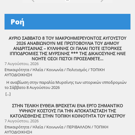
Ροή
ΑΥΡΙΟ ΣΑΒΒΑΤΟ 8 ΤΟΥ ΜΑΚΡΟΗΜΕΡΕΥΟΝΤΟΣ ΑΥΓΟΥΣΤΟΥ
2026 ΑΝΑΒΙΩΝΟΥΝ ΜΕ ΠΡΩΤΟΒΟΥΛΙΑ ΤΟΥ ΔΗΜΟΥ
ΑΝΔΡΙΤΣΑΙΝΑΣ – ΚΥΛΛΗΝΗΣ ΟΙ ΠΑΛΑΙ ΠΟΤΕ ΙΣΤΟΡΙΚΕΣ
ΙΠΠΟΔΡΟΜΙΕΣ ΤΗΣ ΜΥΡΣΙΝΗΣ *** ΤΗΣ ΔΙΚΑΙΟΣΥΝΗΣ ΗΛΙΕ
ΝΟΗΤΕ ΟΣΟΙ ΠΙΣΤΟΙ ΠΡΟΣΕΛΘΕΤΕ…
7 Αυγούστου, 2026
Επικαιρότητα / Ηλεία / Κοινωνία / Πολιτισμός / ΤΟΠΙΚΗ
ΑΥΤΟΔΙΟΙΚΗΣΗ
Η αναβίωση στην παραλία Μυρσίνης των ιστορικών ιπποδρομιών
το Σάββατο 8 Αυγούστου 2026
[...]
ΣΤΗΝ ΤΕΛΙΚΗ ΕΥΘΕΙΑ ΒΡΙΣΚΕΤΑΙ ΕΝΑ ΕΡΓΟ ΣΗΜΑΝΤΙΚΟ
ΥΨΗΛΟΥ ΚΟΣΤΟΥΣ ΓΙΑ ΤΗΝ ΑΠΟΚΑΤΑΣΤΑΣΗ ΤΗΣ
ΚΑΤΟΛΙΣΘΗΣΗΣ ΣΤΗΝ ΤΟΠΙΚΗ ΚΟΙΝΟΤΗΤΑ ΤΟΥ ΚΑΣΤΡΟΥ
7 Αυγούστου, 2026
Επικαιρότητα / Ηλεία / Κοινωνία / ΠΕΡΙΒΑΛΛΟΝ / ΤΟΠΙΚΗ
ΑΥΤΟΔΙΟΙΚΗΣΗ