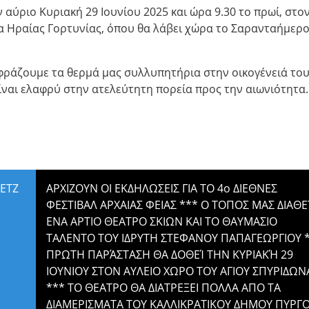
αύριο Κυριακή 29 Ιουνίου 2025 και ώρα 9.30 το πρωί, στον
α Ηραίας Γορτυνίας, όπου θα λάβει χώρα το Σαρανταήμερ
φράζουμε τα θερμά μας συλλυπητήρια στην οικογένειά του
είναι ελαφρύ στην ατελεύτητη πορεία προς την αιωνιότητα.
RETZ
ΑΡΧΙΖΟΥΝ ΟΙ ΕΚΔΗΛΩΣΕΙΣ ΓΙΑ ΤΟ 4ο ΔΙΕΘΝΕΣ
ΦΕΣΤΙΒΑΛ ΑΡΧΑΙΑΣ ΦΕΙΑΣ *** Ο ΤΟΠΟΣ ΜΑΣ ΔΙΑΘΕ
ΕΝΑ ΑΡΤΙΟ ΘΕΑΤΡΟ ΣΚΙΩΝ ΚΑΙ ΤΟ ΘΑΥΜΑΣΙΟ
ΤΑΛΕΝΤΟ ΤΟΥ ΙΔΡΥΤΗ ΣΤΕΦΑΝΟΥ ΠΑΠΑΓΕΩΡΓΙΟΥ 
ΠΡΩΤΗ ΠΑΡΆΣΤΑΣΗ ΘΑ ΔΟΘΕΊ ΤΗΝ ΚΥΡΙΑΚΉ 29
ΙΟΥΝΙΟΥ ΣΤΟΝ ΑΥΛΕΙΟ ΧΩΡΟ ΤΟΥ ΑΓΙΟΥ ΣΠΥΡΙΔΩΝ
*** ΤΟ ΘΕΑΤΡΟ ΘΑ ΔΙΑΤΡΕΞΕΙ ΠΟΛΛΑ ΑΠΟ ΤΑ
ΔΙΑΜΕΡΙΣΜΑΤΑ ΤΟΥ ΚΑΛΛΙΚΡΑΤΙΚΟΥ ΔΗΜΟΥ ΠΥΡΓ