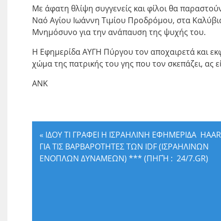
Με άφατη θλίψη συγγενείς και φίλοι θα παραστούν 
Ναό Αγίου Ιωάννη Τιμίου Προδρόμου, στα Καλύβι
Μνημόσυνο για την ανάπαυση της ψυχής του.
Η Εφημερίδα ΑΥΓΗ Πύργου τον αποχαιρετά και εκ
χώμα της πατρικής του γης που τον σκεπάζει, ας 
ΑΝΚ
«
ΙΔΟΥ ΤΙ ΓΡΑΦΕΙ Η ΙΣΡΑΗΛΙΝΗ ΕΦΗΜΕΡΙΔΑ HAA
ΓΙΑ ΤΙΣ ΒΑΡΒΑΡΟΤΗΤΕΣ ΤΩΝ IDF (ΙΣΡΑΗΛΙΝΩΝ
ΕΝΟΠΛΩΝ ΔΥΝΑΜΕΩΝ) *** (ΠΗΓΉ : 24/7.GR)