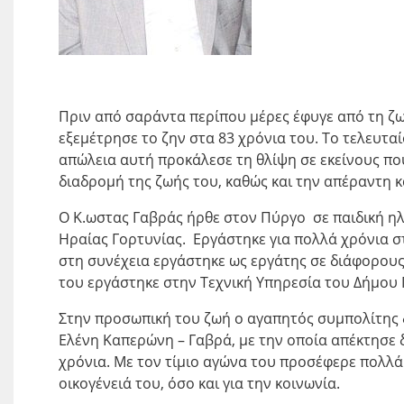
Πριν από σαράντα περίπου μέρες έφυγε από τη ζ
εξεμέτρησε το ζην στα 83 χρόνια του. Το τελευτ
απώλεια αυτή προκάλεσε τη θλίψη σε εκείνους πο
διαδρομή της ζωής του, καθώς και την απέραντη κ
Ο Κ.ωστας Γαβράς ήρθε στον Πύργο σε παιδική ηλ
Ηραίας Γορτυνίας. Εργάστηκε για πολλά χρόνια σ
στη συνέχεια εργάστηκε ως εργάτης σε διάφορους
του εργάστηκε στην Τεχνική Υπηρεσία του Δήμου
Στην προσωπική του ζωή ο αγαπητός συμπολίτης δη
Ελένη Καπερώνη – Γαβρά, με την οποία απέκτησε δύ
χρόνια. Με τον τίμιο αγώνα του προσέφερε πολλά 
οικογένειά του, όσο και για την κοινωνία.