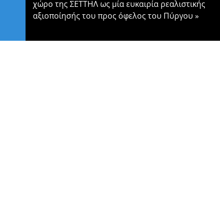
χώρο της ΣΕΤΤΗΛ ως μία ευκαιρία ρεαλιστικής
αξιοποίησής του προς όφελος του Πύργου
»