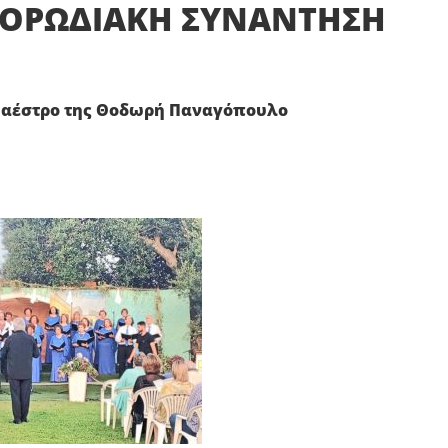
ΧΟΡΩΔΙΑΚΗ ΣΥΝΑΝΤΗΣΗ
 μαέστρο της Θοδωρή Παναγόπουλο