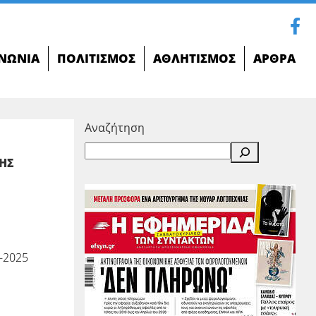
ΝΩΝΊΑ
ΠΟΛΙΤΙΣΜΌΣ
ΑΘΛΗΤΙΣΜΌΣ
ΆΡΘΡΑ
Αναζήτηση
ΣΗΣ
-2025