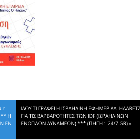
υ η
ΙΔΟΥ ΤΙ ΓΡΑΦΕΙ Η ΙΣΡΑΗΛΙΝΗ ΕΦΗΜΕΡΙΔΑ HAARET
*** Η
ΓΙΑ ΤΙΣ ΒΑΡΒΑΡΟΤΗΤΕΣ ΤΩΝ IDF (ΙΣΡΑΗΛΙΝΩΝ
ΩΝ ΕΝ
ΕΝΟΠΛΩΝ ΔΥΝΑΜΕΩΝ) *** (ΠΗΓΉ : 24/7.GR)
»