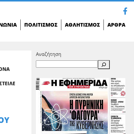
ΝΩΝΊΑ
ΠΟΛΙΤΙΣΜΌΣ
ΑΘΛΗΤΙΣΜΌΣ
ΆΡΘΡΑ
Αναζήτηση
ΡΟΝΑ
ΣΤΕΙΛΕ
ΤΟΥ