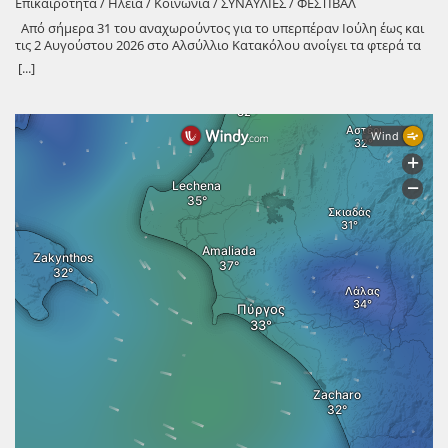
Επικαιρότητα / Ηλεία / Κοινωνία / ΣΥΝΑΥΛΙΕΣ / ΦΕΣΤΙΒΑΛ
ως μνημείου παγκόσμιας ακτινοβολίας και ως σημείου αναφοράς για
του Δήμου Πύργου με τον Δήμο Αρχαίας Ολυμπίας, απ’ όπου
τον πολιτιστικό τουρισμό. Η συναυλία, που πραγματοποιήθηκε σε
Από σήμερα 31 του αναχωρούντος για το υπερπέραν Ιούλη έως και
εξυπηρετούνται για τις μετακινήσεις τους δημότες της Αρχαίας
συνδιοργάνωση με την Εφορεία Αρχαιοτήτων Ηλείας και την
τις 2 Αυγούστου 2026 στο Αλσύλλιο Κατακόλου ανοίγει τα φτερά τα
Ολυμπίας. Τέλος, ο κ.Γιαννόπουλος, ενημέρωσε και για το έργο
Περιφερειακή Ένωση Δήμων Δυτικής Ελλάδας, προσέλκυσε χιλιάδες
πελαγίσια το 13ο Port Festival
συντήρησης στο Επαρχιακό Οδικό Δίκτυο της Π.Ε. Ηλείας, με
[...]
επισκέπτες από την Ηλεία, την υπόλοιπη Πελοπόννησο και την
παρεμβάσεις και στα όρια του Δήμου Αρχαίας Ολυμπίας, το οποίο
Αττική, επιβεβαιώνοντας το τεράστιο ενδιαφέρον της κοινωνίας για
επίσης στις επόμενες ημέρες, μπαίνει σε φάση δημοπράτησης, με
το εμβληματικό μνημείο της Φιγαλείας. Παράλληλα, ανέδειξε με τον
ορίζοντα έναρξης εργασιών, πριν το τέλος του έτους, όπως και τα
πιο ουσιαστικό τρόπο ένα διαχρονικό αίτημα της τοπικής κοινωνίας:
προαναφερθέντα έργα. Ο Δήμαρχος Άρης Παναγιωτόπουλος, από την
την ολοκλήρωση των εργασιών αναστήλωσης και την απομάκρυνση
πλευρά του δήλωσε: «Η ανάπτυξη ενός τόπου δεν κρίνεται από τις
του προσωρινού στεγάστρου, ώστε ο Ναός του Επικούριου
εξαγγελίες, αλλά από την πρόοδο των έργων που αλλάζουν την
Απόλλωνα, Μνημείο Παγκόσμιας Κληρονομιάς της UNESCO, να
καθημερινότητα των ανθρώπων. Η σημερινή αναλυτική ενημέρωση
αποδοθεί πλήρως στην ιστορία, στον πολιτισμό και στους επισκέπτες
από τον Αντιπεριφερειάρχη Υποδομών & Έργων, κ. Βασίλη
του. Ο Πρόεδρος του Επιμελητηρίου Ηλείας κ. Κωνσταντίνος
Γιαννόπουλο, επιβεβαίωσε ότι σημαντικές παρεμβάσεις για τον Δήμο
Λεβέντης, ο οποίος παρέστη στη συναυλία, δήλωσε: «Θερμά
Αρχαίας Ολυμπίας προχωρούν με συγκεκριμένο σχεδιασμό και
συγχαρητήρια αξίζουν στον Δήμο Ανδρίτσαινας – Κρεστένων και
χρονοδιάγραμμα. Η μέχρι σήμερα συνεργασία μας με την Περιφέρεια
προσωπικά στον Δήμαρχο κ. Διονύσιο Μπαλιούκο για μια εξαιρετική
Δυτικής Ελλάδας αποδίδει ουσιαστικά αποτελέσματα και αυτό έχει
διοργάνωση που τίμησε τον τόπο μας και ανέδειξε ένα από τα
σημασία για τους πολίτες. Για εμάς, κάθε έργο υποδομής σημαίνει
σημαντικότερα μνημεία του παγκόσμιου πολιτισμού. Πρωτοβουλίες
μεγαλύτερη ασφάλεια, καλύτερη ποιότητα ζωής και περισσότερες
όπως αυτή αποδεικνύουν ότι ο πολιτισμός δεν αποτελεί μόνο
προοπτικές για τον τόπο μας».
στοιχείο της ιστορικής μας ταυτότητας, αλλά και έναν ισχυρό
αναπτυξιακό πυλώνα. Ο Επικούριος Απόλλωνας μπορεί να
αποτελέσει σημείο αναφοράς για τον ποιοτικό τουρισμό, την
εξωστρέφεια της Ηλείας και τη δημιουργία νέων ευκαιριών για την
τοπική οικονομία. Η συγκλονιστική ανταπόκριση του κόσμου
απέδειξε ότι ο Επικούριος Απόλλωνας εξακολουθεί να συγκινεί και να
εμπνέει. Γι’ αυτό η ολοκλήρωση των εργασιών αποκατάστασης και η