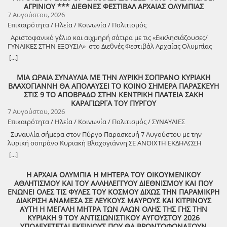
και αισθητικής, γεμάτο πάθος, ρυθμό, συναίσθημα και γνήσια
ΑΓΡΙΝΙΟΥ *** ΔΙΕΘΝΕΣ ΦΕΣΤΙΒΑΛ ΑΡΧΑΙΑΣ ΟΛΥΜΠΙΑΣ
διασκέδαση. Με τις μεγάλες και διαχρονικές επιτυχίες της που
7 Αυγούστου, 2026
έχουμε αγαπήσει και συνεχίζουν να αποθεώνονται από το κοινό,
Επικαιρότητα / Ηλεία / Κοινωνία / Πολιτισμός
αλλά και να γίνονται TikTok trends, η Έλλη Κοκκίνου ανεβαίνει στη
σκηνή με τη μοναδική της λάμψη και μετατρέπει κάθε εμφάνιση σε
Αριστοφανικό γέλιο και αιχμηρή σάτιρα με τις «Εκκλησιάζουσες/
ένα μοναδικό μουσικό party. Στο πλευρό της, ο ταλαντούχος Παύλος
ΓΥΝΑΙΚΕΣ ΣΤΗΝ ΕΞΟΥΣΙΑ» στο Διεθνές Φεστιβάλ Αρχαίας Ολυμπίας
Γκόρδης, ένας ανερχόμενος καλλιτέχνης με ξεχωριστή φωνή και
Την Τετάρτη 12 Αυγούστου, στις 21:30, το Διεθνές Φεστιβάλ
[...]
δυναμική παρουσία, που έρχεται να συμπληρώσει ιδανικά το φετινό
Αρχαίας Ολυμπίας παρουσιάζει τις «Εκκλησιάζουσες» του
μουσικό ταξίδι. Εκ μέρους του Δήμου Ανδρίτσαινας – Κρεστένων
Αριστοφάνη, σε σκηνοθεσία Θέμη Μουμουλίδη. Μια απολαυστική
ΜΙΑ ΩΡΑΙΑ ΣΥΝΑΥΛΙΑ ΜΕ ΤΗΝ ΛΥΡΙΚΗ ΣΟΠΡΑΝΟ ΚΥΡΙΑΚΗ
εντείνονται οι προετοιμασίες την άψογη διοργάνωση της συναυλίας,
πολιτική κωμωδία, γεμάτη ευρηματικό χιούμορ και καυστική σάτιρα,
ΒΛΑΧΟΓΙΑΝΝΗ ΘΑ ΑΠΟΛΑΥΣΕΙ ΤΟ ΚΟΙΝΟ ΣΗΜΕΡΑ ΠΑΡΑΣΚΕΥΗ
στα πλαίσια της οποίας οι πολίτες θα μπορούν να προσφέρουν είδη
που θέτει διαχρονικά ερωτήματα για την εξουσία, τη δημοκρατία και
ΣΤΙΣ 9 ΤΟ ΑΠΟΒΡΑΔΟ ΣΤΗΝ ΚΕΝΤΡΙΚΗ ΠΛΑΤΕΙΑ ΣΑΚΗ
καθαριότητας- υγιεινής και διατροφής μακράς διαρκείας για την
την αναζήτηση μιας δικαιότερης κοινωνίας. Τι μπορεί να συμβεί αν
ΚΑΡΑΓΙΩΡΓΑ ΤΟΥ ΠΥΡΓΟΥ
κάλυψη των αναγκών των Κοινωνικών Δομών του.
μια μέρα οι γυναίκες αναλάβουν την διακυβέρνηση της χώρας; Την
7 Αυγούστου, 2026
απάντηση θα ανακαλύψουμε στις ΕΚΚΛΗΣΙΑΖΟΥΣΕΣ, την
Επικαιρότητα / Ηλεία / Κοινωνία / Πολιτισμός / ΣΥΝΑΥΛΙΕΣ
ανατρεπτική κωμωδία του Αριστοφάνη, σε μια μουσική παράσταση
γεμάτη φαντασία, χρώμα και ρυθμό που ανεβαίνει με την
Συναυλία σήμερα στον Πύργο Παρασκευή 7 Αυγούστου με την
σκηνοθετική υπογραφή του Θέμη Μουμουλίδη με τίτλο:
λυρική σοπράνο Κυριακή Βλαχογιάννη ΣΕ ΑΝΟΙΧΤΗ ΕΚΔΗΛΩΣΗ
Εκκλησιάζουσες | ΓΥΝΑΙΚΕΣ ΣΤΗΝ ΕΞΟΥΣΙΑ Πρόκειται για μια
ΣΤΗΝ ΠΛΑΤΕΙΑ ΣΑΚΗ ΚΑΡΑΓΙΩΡΓΑ ΣΤΙΣ 9 ΤΟ ΔΕΙΛΙΝΟ Μια
[...]
πρωτότυπη διασκευή όπου η μουσική κυριαρχεί, συνδυάζοντας
ξεχωριστή μουσική συναυλία θα πραγματοποιήσει ο Δήμος Πύργου
στην αισθητική της την πολυχρωμία και τον ήχο του τσίρκου, με το
σήμερα Παρασκευή 7 Αυγούστου, στις 9 το βράδυ στην κεντρική
Η ΑΡΧΑΙΑ ΟΛΥΜΠΙΑ Η ΜΗΤΕΡΑ ΤΟΥ ΟΙΚΟΥΜΕΝΙΚΟΥ
τζαζ ηχόχρωμα και τη σκοτεινιά του καμπαρέ. Δέκα εξαιρετικοί
πλατεία Σάκη Καράγιωργα, με την καταξιωμένη λυρική σοπράνο
ΑΘΛΗΤΙΣΜΟΥ ΚΑΙ ΤΟΥ ΑΛΛΗΛΕΓΓΥΟΥ ΔΙΕΘΝΙΣΜΟΥ ΚΑΙ ΠΟΥ
ερμηνευτές ζωντανεύουν επί σκηνής, ένα ξέφρενο καρναβάλι, που
Κυριακή Βλαχογιάννη. Ο τίτλος της συναυλίας, «Στιγμή Ονειροπόλα…
ΕΝΩΝΕΙ ΟΛΕΣ ΤΙΣ ΦΥΛΕΣ ΤΟΥ ΚΟΣΜΟΥ ΔΙΧΩΣ ΤΗΝ ΠΑΡΑΜΙΚΡΗ
ενορχηστρώνει και σχολιάζει – ενίοτε με λόγια σύγχρονων ποιητών
από την όπερα ως το λαϊκό τραγούδι!», παραπέμπει σε ένα μουσικό
ΔΙΑΚΡΙΣΗ ΑΝΑΜΕΣΑ ΣΕ ΛΕΥΚΟΥΣ ΜΑΥΡΟΥΣ ΚΑΙ ΚΙΤΡΙΝΟΥΣ
και στοχαστών ένας κομπέρ – ο ποιητής ή ο ίδιος ο Διόνυσος, θεός
ταξίδι που γεφυρώνει την κλασική μουσική με την παραδοσιακή και
ΑΥΤΗ Η ΜΕΓΑΛΗ ΜΗΤΡΑ ΤΩΝ ΛΑΩΝ ΟΛΗΣ ΤΗΣ ΓΗΣ ΤΗΝ
του καρναβαλιού και του θεάτρου. Οι Εκκλησιάζουσες | Γυναίκες
σύγχρονη ελληνική δημιουργία. Μέσα από τη μοναδική λυρική της
ΚΥΡΙΑΚΗ 9 ΤΟΥ ΑΝΤΙΣΙΩΝΙΣΤΙΚΟΥ ΑΥΓΟΥΣΤΟΥ 2026
στην εξουσία είναι μια κωμωδία -γιορτή της μεταμφίεσης, της
προσέγγιση, η Κυριακή Βλαχογιάννη θα αναδείξει τη διαχρονική
ΥΠΟΔΕΧΕΤΕΤΑΙ ΕΚΕΙΝΟΥΣ ΠΟΥ ΘΑ ΒΡΟΝΤΟΦΩΝΑΞΟΥΝ
ελευθερίας να είμαστε -έστω και για λίγο- «άλλοι». Ταυτόχρονα μέσα