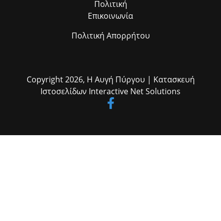
Πολιτική
Επικοινωνία
Πολιτική Απορρήτου
Copyright 2026,
Η Αυγή Πύργου
| Κατασκευή
Ιστοσελίδων
Interactive Net Solutions