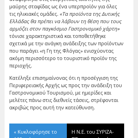
μαύρης σταφίδας ως ένα υπερπροϊόν για όλες
τις ηλικιακές ομάδες
. «Τα προϊόντα της Δυτικής
Ελλάδας θα πρέπει να λάβουν τη θέση που τους
αρμόζει στον παγκόσμιο Γαστρονομικό χάρτη»
τόνισε χαρακτηριστικά και τοποθετήθηκε
σχετικά με την ανάγκη ανάδειξης των προϊόντων
που παράγει «η Γη της Φλόγας» ενισχύοντας
ακόμη περισσότερο το τουριστικό προϊόν της
περιοχής.
Κατέληξε επισημαίνονας ότι η προσέγγιση της
Περιφερειακής Αρχής ως προς την ανάδειξη του
Γαστρονομικού Τουρισμού, με ημερίδες και
μελέτες πάνω στις διεθνείς τάσεις, στρέφονται
ακριβώς προς αυτή την κατεύθυνση.
«
Κυκλοφόρησε το
Η Ν.Ε. του ΣΥΡΙΖΑ-