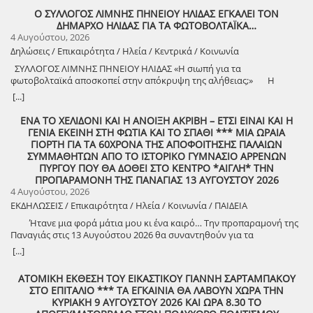
ευθύνης για να καλύψουν την ολέθρια εμπρηστική πολιτική τους.
Ο ΣΥΛΛΟΓΟΣ ΛΙΜΝΗΣ ΠΗΝΕΙΟΥ ΗΛΙΔΑΣ ΕΓΚΑΛΕΙ ΤΟΝ
Αποκορύφωμα ήταν η δήλωση του υπουργού Πολιτικής Προστασίας,
ΔΗΜΑΡΧΟ ΗΛΙΔΑΣ ΓΙΑ ΤΑ ΦΩΤΟΒΟΛΤΑΪΚΑ…
ότι ο κρατικός μηχανισμός έχει φτάσει «στα όριά του», όταν πριν από
4 Αυγούστου, 2026
λίγους μήνες, η κυβέρνηση πανηγύριζε ότι η αντιπυρική περίοδος
Δηλώσεις / Επικαιρότητα / Ηλεία / Κεντρικά / Κοινωνία
ξεκινάει με τις καλύτερες δυνατές προϋποθέσεις! Χρειάστηκαν μόνο
λίγες εβδομάδες για να γίνει στάχτη το αφήγημα, με πέντε νεκρούς
ΣΥΛΛΟΓΟΣ ΛΙΜΝΗΣ ΠΗΝΕΙΟΥ ΗΛΙΔΑΣ «Η σιωπή για τα
πυροσβέστες και χιλιάδες στρέμματα δάσους καμένα, πριν ακόμα
φωτοβολταϊκά αποσκοπεί στην απόκρυψη της αλήθειας;» Η
ξεκινήσει ο Αύγουστος. Για άλλη μια χρονιά επιβεβαιώνεται ότι οι
σιωπή είναι χρυσός ή μήπως όχι; Στην περίπτωση της Δημοτικής
[...]
προτεραιότητες του αντιλαϊκού εχθρικού κράτους υπονομεύουν και
Αρχής του Δήμου Ήλιδας, η σιωπή όχι μόνο δεν είναι χρυσός αλλά
στραγγαλίζουν τις λαϊκές ανάγκες, βάζουν σε μεγάλο κίνδυνο το
αποσκοπεί στην απόκρυψη της αλήθειας και όσο κάποιοι σιωπούν…
ΕΝΑ ΤΟ ΧΕΛΙΔΟΝΙ ΚΑΙ Η ΑΝΟΙΞΗ ΑΚΡΙΒΗ – ΕΤΣΙ ΕΙΝΑΙ ΚΑΙ Η
περιβάλλον, την περιουσία, ακόμα και τη ζωή του λαού. Αυτό που
τόσο το ψέμα μεγαλώνει… Η δε, επιλεκτική χρήση των απαντήσεων
ΓΕΝΙΑ ΕΚΕΙΝΗ ΣΤΗ ΦΩΤΙΑ ΚΑΙ ΤΟ ΣΠΑΘΙ *** ΜΙΑ ΩΡΑΙΑ
πραγματικά έχει φτάσει στα όριά του, είναι το σύστημα του κέρδους,
χωρίς αντίκρισμα, μάλλον εκθέτει κάποιους περισσότερο παρά
ΓΙΟΡΤΗ ΓΙΑ ΤΑ 60ΧΡΟΝΑ ΤΗΣ ΑΠΟΦΟΙΤΗΣΗΣ ΠΑΛΑΙΩΝ
που κάνει επαναλαμβανόμενο έγκλημα τις καταστροφές… Αυτό το
οδηγεί στην διαφάνεια και την αλήθεια. Ο Σύλλογος Λίμνης Πηνειού
ΣΥΜΜΑΘΗΤΩΝ ΑΠΟ ΤΟ ΙΣΤΟΡΙΚΟ ΓΥΜΝΑΣΙΟ ΑΡΡΕΝΩΝ
σύστημα προσανατολίζει την πολιτική προστασία στη διαχείριση
Ήλιδας, από την ίδρυσή του μέχρι και σήμερα, έχει αποδείξει ότι έχει
ΠΥΡΓΟΥ ΠΟΥ ΘΑ ΔΟΘΕΙ ΣΤΟ ΚΕΝΤΡΟ *ΑΙΓΛΗ* ΤΗΝ
«κρίσεων» που σχετίζονται με τις ΝΑΤΟικές ανάγκες και την πολεμική
ξεκάθαρες θέσεις και πορεύεται με γνώμονα την αλήθεια και το
ΠΡΟΠΑΡΑΜΟΝΗ ΤΗΣ ΠΑΝΑΓΙΑΣ 13 ΑΥΓΟΥΣΤΟΥ 2026
προπαρασκευή, δαπανά δισ. ευρώ για εξοπλισμούς και
συμφέρον του τόπου. Το τελευταίο διάστημα, το Διοικητικό
4 Αυγούστου, 2026
ευρωατλαντικές αποστολές, ενώ για την προστασία των δασών και
Συμβούλιο επέλεξε συνειδητά να μην απαντήσει σε προκλήσεις και
ΕΚΔΗΛΩΣΕΙΣ / Επικαιρότητα / Ηλεία / Κοινωνία / ΠΑΙΔΕΙΑ
των λαϊκών περιουσιών από τις πυρκαγιές δεν υπάρχει φράγκο!
ψεύδη και να δώσει χώρο και χρόνο στο Δήμο Ήλιδας για να δώσει
Μόνο μια μέρα της ελληνικής πολεμικής αποστολής στην Ερυθρά,
Ήτανε μια φορά μάτια μου κι ένα καιρό… Την προπαραμονή της
μία απλή απάντηση σε ένα πολύ απλό και συγκεκριμένο ερώτημα:
για την προστασία των εφοπλιστικών συμφερόντων, κοστίζει 500.000
Παναγιάς στις 13 Αυγούστου 2026 θα συναντηθούν για τα
«Πότε κατατέθηκε από τον Δικηγόρο που εκπροσωπεί τον Δήμο και
ευρώ στον λαό, που την ώρα της ανάγκης δεν έχει από πού να
60ντάχρονα οι συμμαθητές που αποφοίτησαν από το ιστορικό πάλαι
κατ’ επέκταση τα συμφέροντα των δημοτών του δήμου, η προσφυγή
[...]
πιαστεί… Αυτό το σύστημα είναι ευέλικτο και αποτελεσματικό όταν
ποτέ Αρρένων Πύργου Στο κέντρο <<ΑΙΓΛΗ>> θα σμίξει το χθες με το
στο Συμβούλιο της Επικρατείας για το θέμα των φωτοβολταϊκών στη
σχεδιάζει «αναπτυξιακά εργαλεία» και ψηφίζει νόμους για το
σήμερα (Πληροφορίες για το τραπέζι κ. Κώστα Κουή) Το ιστορικό
Λίμνη Πηνειού και πότε έχει οριστεί δικάσιμος για την συζήτηση της
ΑΤΟΜΙΚΗ ΕΚΘΕΣΗ ΤΟΥ ΕΙΚΑΣΤΙΚΟΥ ΓΙΑΝΝΗ ΣΑΡΤΑΜΠΑΚΟΥ
κεφάλαιο, αλλά δυσκίνητο και καταστροφικό όταν βρίσκεται σε
και ανεπανάληπτο στην ολότητά του Γυμνάσιο Αρρένων Πύργου,
προσφυγής;». Ερώτημα απλό και συγκεκριμένο, που ζητά
ΣΤΟ ΕΠΙΤΑΛΙΟ *** ΤΑ ΕΓΚΑΙΝΙΑ ΘΑ ΛΑΒΟΥΝ ΧΩΡΑ ΤΗΝ
κίνδυνο η περιουσία και η ζωή του λαού από πλημμύρες και
στην αρχική του μορφή στη συνοικία Ετιά με αδιαμόρφωτους
συγκεκριμένη απάντηση: Μία ημερομηνία. Τη στιγμή μάλιστα που ο
ΚΥΡΙΑΚΗ 9 ΑΥΓΟΥΣΤΟΥ 2026 ΚΑΙ ΩΡΑ 8.30 ΤΟ
πυρκαγιές. Αυτό το σύστημα «ζυγίζει» με όρους κόστους – οφέλους
δρόμους Μέσα σ΄ ένα ευχάριστο και συγκινησιακό κλίμα, με
Σύλλογος έχει προχωρήσει στην δική του προσφυγή στο ΣτΕ. -«Οι