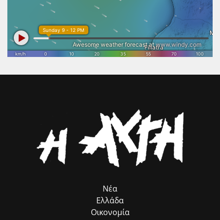
απομάκρυνση του στεγάστρου δεν αποτελούν απλώς μια τεχνική
παρέμβαση, αλλά μια εθνική προτεραιότητα. Η Πολιτεία οφείλει να
επιταχύνει τις απαραίτητες διαδικασίες, ώστε η μοναδική
αρχιτεκτονική του Ναού να αναδειχθεί ξανά στο φυσικό της
περιβάλλον και να αποκτήσει τη θέση που πραγματικά της αξίζει
στον διεθνή πολιτιστικό χάρτη. Το Επιμελητήριο Ηλείας θα συνεχίσει
να στηρίζει κάθε πρωτοβουλία που συνδέει τον πολιτισμό με τη
βιώσιμη ανάπτυξη, την επιχειρηματικότητα και την εξωστρέφεια του
τόπου μας. Η προστασία και η ανάδειξη της πολιτιστικής μας
κληρονομιάς αποτελεί επένδυση στο μέλλον της Ηλείας και στις
επόμενες γενιές.».
Νέα
Ελλάδα
Οικονομία