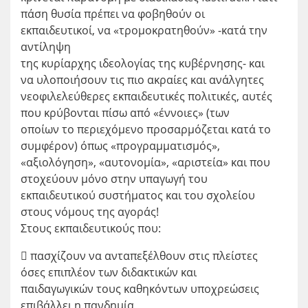
πάση θυσία πρέπει να φοβηθούν οι
εκπαιδευτικοί, να «τρομοκρατηθούν» -κατά την
αντίληψη
της κυρίαρχης ιδεολογίας της κυβέρνησης- και
να υλοποιήσουν τις πιο ακραίες και ανάλγητες
νεοφιλελεύθερες εκπαιδευτικές πολιτικές, αυτές
που κρύβονται πίσω από «έννοιες» (των
οποίων το περιεχόμενο προσαρμόζεται κατά το
συμφέρον) όπως «προγραμματισμός»,
«αξιολόγηση», «αυτονομία», «αριστεία» και που
στοχεύουν μόνο στην υπαγωγή του
εκπαιδευτικού συστήματος και του σχολείου
στους νόμους της αγοράς!
Στους εκπαιδευτικούς που:
 πασχίζουν να ανταπεξέλθουν στις πλείστες
όσες επιπλέον των διδακτικών και
παιδαγωγικών τους καθηκόντων υποχρεώσεις
επιβάλλει η πανδημία