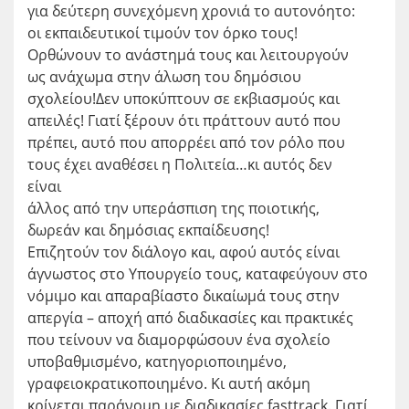
για δεύτερη συνεχόμενη χρονιά το αυτονόητο:
οι εκπαιδευτικοί τιμούν τον όρκο τους!
Ορθώνουν το ανάστημά τους και λειτουργούν
ως ανάχωμα στην άλωση του δημόσιου
σχολείου!Δεν υποκύπτουν σε εκβιασμούς και
απειλές! Γιατί ξέρουν ότι πράττουν αυτό που
πρέπει, αυτό που απορρέει από τον ρόλο που
τους έχει αναθέσει η Πολιτεία…κι αυτός δεν
είναι
άλλος από την υπεράσπιση της ποιοτικής,
δωρεάν και δημόσιας εκπαίδευσης!
Επιζητούν τον διάλογο και, αφού αυτός είναι
άγνωστος στο Υπουργείο τους, καταφεύγουν στο
νόμιμο και απαραβίαστο δικαίωμά τους στην
απεργία – αποχή από διαδικασίες και πρακτικές
που τείνουν να διαμορφώσουν ένα σχολείο
υποβαθμισμένο, κατηγοριοποιημένο,
γραφειοκρατικοποιημένο. Κι αυτή ακόμη
κρίνεται παράνομη με διαδικασίες fasttrack. Γιατί