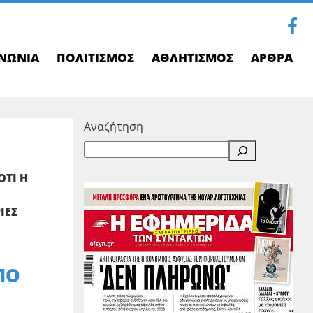
ΝΩΝΊΑ
ΠΟΛΙΤΙΣΜΌΣ
ΑΘΛΗΤΙΣΜΌΣ
ΆΡΘΡΑ
Αναζήτηση
ΟΤΙ Η
ΙΕΣ
ΠΟ