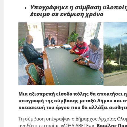
Υπογράφηκε η σύμβαση υλοποίηση
έτοιμο σε
ενάμιση χρόνο
Μια αξιοπρεπή είσοδο πόλης θα αποκτήσει η
υπογραφή της σύμβασης μεταξύ Δήμου και α
κατασκευή του έργου που θα αλλάξει αισθητ
Τη σύμβαση υπέγραψαν ο Δήμαρχος Αρχαίας Ολυμ
αναδόχου εταιρίας «ΔΟΞΑ ΑΒΕΤΕ» κ.
Βασίλης Πα