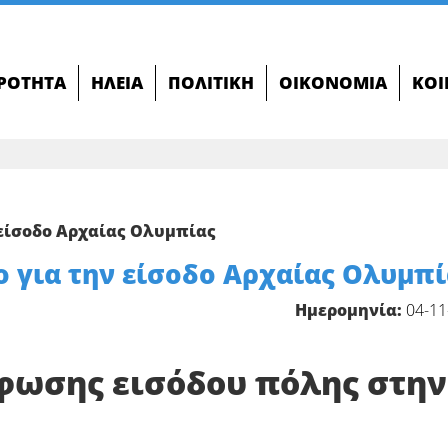
ΙΡΌΤΗΤΑ
ΗΛΕΊΑ
ΠΟΛΙΤΙΚΉ
ΟΙΚΟΝΟΜΊΑ
ΚΟΙ
 είσοδο Αρχαίας Ολυμπίας
ο για την είσοδο Αρχαίας Ολυμπί
Ημερομηνία:
04-11
ρφωσης εισόδου πόλης στην