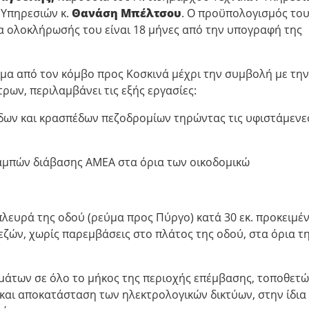
 Υπηρεσιών κ.
Θανάση Μπέλτσου
. Ο προϋπολογισμός το
μα ολοκλήρωσής του είναι 18 μήνες από την υπογραφή της
μα από τον κόμβο προς Κοσκινά μέχρι την συμβολή με την
ων, περιλαμβάνει τις εξής εργασίες:
ων και κρασπέδων πεζοδρομίων τηρώντας τις υφιστάμενε
αμπών διάβασης ΑΜΕΑ στα όρια των οικοδομικώ
λευρά της οδού (ρεύμα προς Πύργο) κατά 30 εκ. προκειμέ
εζών, χωρίς παρεμβάσεις στο πλάτος της οδού, στα όρια τ
άτων σε όλο το μήκος της περιοχής επέμβασης, τοποθετ
ι και αποκατάσταση των ηλεκτρολογικών δικτύων, στην ίδια