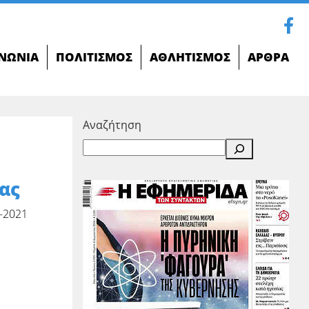
ΝΩΝΊΑ
ΠΟΛΙΤΙΣΜΌΣ
ΑΘΛΗΤΙΣΜΌΣ
ΆΡΘΡΑ
Αναζήτηση
ας
-2021