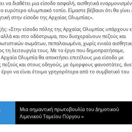
ι να διαθέτει μια είσοδο ασφαλή, αισθητικά εναρμονισμέν
το ευρύτερο ολυμπιακό τοπίο. Είμαστε βέβαιοι ότι θα γίνει
ητική στην είσοδο της Αρχαίας Ολυμπίας».
ξής: «Στην είσοδο πόλης της Αρχαίας Ολυμπίας υπάρχουν 
 αλλά και στο οδόστρωμα, που δυσχεραίνουν πεζούς και
ωτιστικών σωμάτων, πεπαλαιωμένα, χωρίς ενιαία αισθητικ
ς τη λειτουργία τους. Με το έργο που δημοπρατήσαμε,
 Αρχαία Ολυμπία θα αποκτήσει επιτέλους μια είσοδο με
υς πεζούς και στους οδηγούς, με όμορφους φανοστάτες, άν
 έργο να είναι έτοιμο γρηγορότερα από το συμβατικό του
ς
Μια σημαντική πρωτοβουλία του Δημοτικού
Λιμενικού Ταμείου Πύργου
»