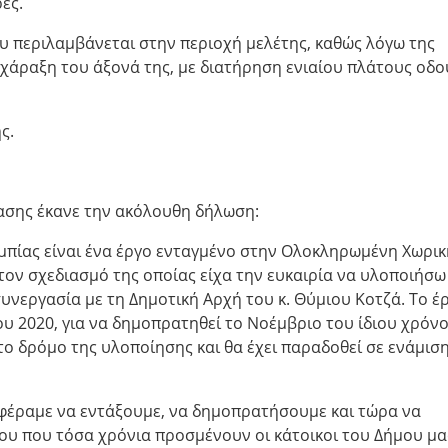
ές.
υ περιλαμβάνεται στην περιοχή μελέτης, καθώς λόγω της
χάραξη του άξονά της, με διατήρηση ενιαίου πλάτους οδο
ς.
ασης έκανε την ακόλουθη δήλωση:
μπίας είναι ένα έργο ενταγμένο στην Ολοκληρωμένη Χωρικ
ον σχεδιασμό της οποίας είχα την ευκαιρία να υλοποιήσω
συνεργασία με τη Δημοτική Αρχή του κ. Θύμιου Κοτζά. Το έ
ου 2020, για να δημοπρατηθεί το Νοέμβριο του ίδιου χρόνο
το δρόμο της υλοποίησης και θα έχει παραδοθεί σε ενάμισ
αφέραμε να εντάξουμε, να δημοπρατήσουμε και τώρα να
ου που τόσα χρόνια προσμένουν οι κάτοικοι του Δήμου μα