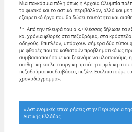
Μια παγκόσμια πόλη όπως η Αρχαία Ολυμπία πρέπε
το φυσικό και το αστικό περιβάλλον, αλλά και με 
εξαιρετικό έργο που θα δώσει ταυτότητα και αισθ
** Από την πλευρά του ο κ. Φλέσσας δήλωσε τα ε
και χρόνια φθορές στα πεζοδρόμια, στα κράσπεδα
οδηγούς. Επιπλέον, υπάρχουν σήμερα δύο τύποι φ
με φθορές που τα καθιστούν προβληματικά ως προ
συμβασιοποιήσαμε και ξεκινάμε να υλοποιούμε, η
αισθητική και λειτουργική αρτιότητα, φιλική στο
πεζοδρόμια και διαβάσεις πεζών. Ευελπιστούμε το
χρονοδιάγραμμα».
«
Αστυνομικές επιχειρήσεις στην Περιφέρεια τη
Δυτικής Ελλάδας