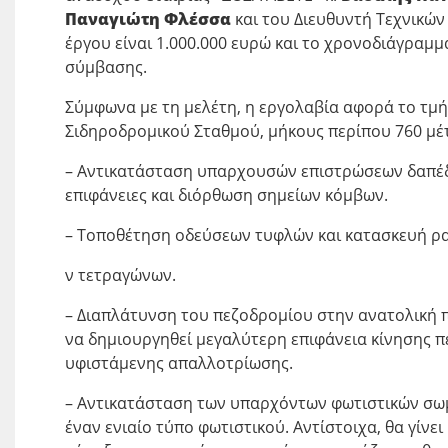
Παναγιώτη Φλέσσα
και του Διευθυντή Τεχνικών
έργου είναι 1.000.000 ευρώ και το χρονοδιάγραμ
σύμβασης.
Σύμφωνα με τη μελέτη, η εργολαβία αφορά το τμή
Σιδηροδρομικού Σταθμού, μήκους περίπου 760 μέτρ
– Αντικατάσταση υπαρχουσών επιστρώσεων δαπέδ
επιφάνειες και διόρθωση σημείων κόμβων.
– Τοποθέτηση οδεύσεων τυφλών και κατασκευή ρ
ν τετραγώνων.
– Διαπλάτυνση του πεζοδρομίου στην ανατολική π
να δημιουργηθεί μεγαλύτερη επιφάνεια κίνησης π
υφιστάμενης απαλλοτρίωσης.
– Αντικατάσταση των υπαρχόντων φωτιστικών σωμ
έναν ενιαίο τύπο φωτιστικού. Αντίστοιχα, θα γίνε