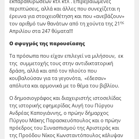
εκπαραθυρώσεων κτλ κτλ . Επιβεβαιωμένες
περιπτώσεις, αλλά και άλλες που συνεχίζεται η
έρευνα για στοιχειοθέτηση και που «ανεβάζουν»
ης
τον αριθμό των θανάτων από τη χούντα της 21
Απριλίου στα 247 θύματα!!!
Ο σφυγμός της παρουσίασης
Τα πρόσωπα που είχαν επιλεγεί να μιλήσουν, εκ
της συμμετοχής τους στην αντιδικτατορική
δράση, αλλά και από τον πλούτο που
κουβαλούσαν για τα γεγονότα, «έδεσαν»
απόλυτα και αρμονικά με το θέμα του βιβλίου.
Ο δημοσιογράφος και διαχειριστής ιστοσελίδας
της ιστορικής εφημερίδας Αυγή του Πύργου
Ανδρέας Καπογιάννης, ο πρώην δήμαρχος
Πύργου Μάκης Παρασκευόπουλος και ο πρώην
πρόεδρος του Συνασπισμού της Αριστεράς και
της Προόδου Νίκος Κωνσταντόπουλος κάλυψαν