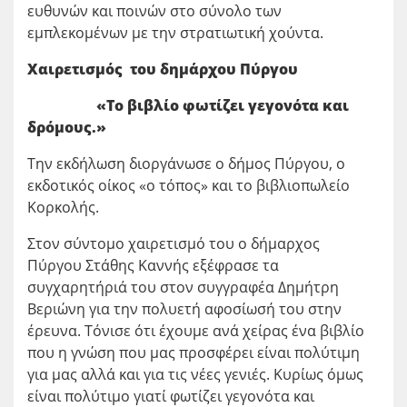
ευθυνών και ποινών στο σύνολο των
εμπλεκομένων με την στρατιωτική χούντα.
Χαιρετισμός του δημάρχου Πύργου
«Το βιβλίο φωτίζει γεγονότα και
δρόμους.»
Την εκδήλωση διοργάνωσε ο δήμος Πύργου, ο
εκδοτικός οίκος «ο τόπος» και το βιβλιοπωλείο
Κορκολής.
Στον σύντομο χαιρετισμό του ο δήμαρχος
Πύργου Στάθης Καννής εξέφρασε τα
συγχαρητήριά του στον συγγραφέα Δημήτρη
Βεριώνη για την πολυετή αφοσίωσή του στην
έρευνα. Τόνισε ότι έχουμε ανά χείρας ένα βιβλίο
που η γνώση που μας προσφέρει είναι πολύτιμη
για μας αλλά και για τις νέες γενιές. Κυρίως όμως
είναι πολύτιμο γιατί φωτίζει γεγονότα και