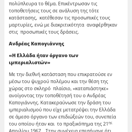
πολύπλευρα το θέμα. Επικέντρωσαν τις
τοποθετήσεις τους σε ανάλυση της τότε
κατάστασης, κατέθεσαν τις προσωπικές τους
μαρτυρίες, ενώ με διακριτικότητα αναφέρθηκαν
στις προσωπικές τους δράσεις.
Ανδρέας Καπογιάννης
«Η Ελλάδα ήταν όργανο των
ιμπεριαλιστών»
Με την διεθνή κατάσταση που επικρατούσε εν
μέσω του ψυχρού πολέμου και την θέση της
χώρας στο σκληρό πλαίσιο, «καταπιάστηκε»
ανοίγοντας την τοποθέτησή του ο Ανδρέας
Καπογιάννης. Κατακεραύνωσε την δράση του
ιμπεριαλισμού που είχε μετατρέψει την Ελλάδα
σε άμεσο όργανο των επιδιώξεών του, συνεπεία
ης
του οποίου ήταν και το πραξικόπημα της 21
Απριλίου 1967. Στην συνέχεια επεσήμανε ότι