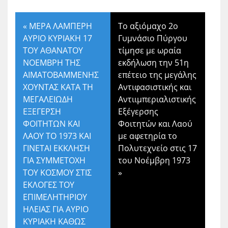
«
ΜΕΡΑ ΛΑΜΠΕΡΗ
Το αξιόμαχο 2ο
ΑΥΡΙΟ ΚΥΡΙΑΚΗ 17
Γυμνάσιο Πύργου
ΤΟΥ ΑΘΑΝΑΤΟΥ
τίμησε με ωραία
ΝΟΕΜΒΡΗ ΤΗΣ
εκδήλωση την 51η
ΑΙΜΑΤΟΒΑΜΜΕΝΗΣ
επέτειο της μεγάλης
ΧΟΥΝΤΑΣ ΚΑΤΑ ΤΗ
Αντιφασιστικής και
ΜΕΓΑΛΕΙΩΔΗ
Αντιιμπεριαλιστικής
ΕΞΕΓΕΡΣΗ
Εξέγερσης
ΦΟΙΤΗΤΩΝ ΚΑΙ
Φοιτητών και Λαού
ΛΑΟΥ ΤΟ 1973 ΚΑΙ
με αφετηρία το
ΓΙΝΕΤΑΙ ΕΚΚΛΗΣΗ
Πολυτεχνείο στις 17
ΓΙΑ ΣΥΜΜΕΤΟΧΗ
του Νοέμβρη 1973
ΤΟΥ ΚΟΣΜΟΥ ΣΤΙΣ
»
ΕΚΛΟΓΕΣ ΤΟΥ
ΕΠΙΜΕΛΗΤΗΡΙΟΥ
ΗΛΕΙΑΣ ΓΙΑ ΑΥΡΙΟ
ΚΥΡΙΑΚΗ ΚΑΘΩΣ