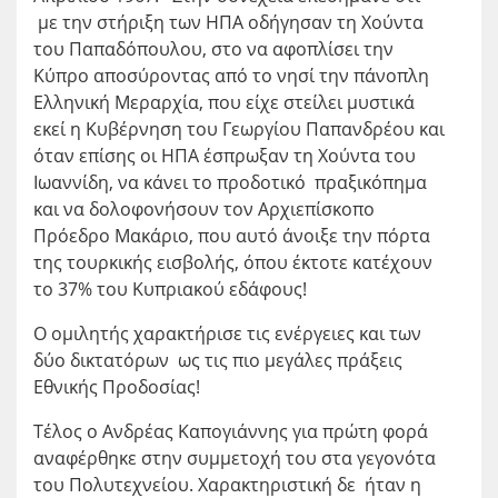
με την στήριξη των ΗΠΑ οδήγησαν τη Χούντα
του Παπαδόπουλου, στο να αφοπλίσει την
Κύπρο αποσύροντας από το νησί την πάνοπλη
Ελληνική Μεραρχία, που είχε στείλει μυστικά
εκεί η Κυβέρνηση του Γεωργίου Παπανδρέου και
όταν επίσης οι ΗΠΑ έσπρωξαν τη Χούντα του
Ιωαννίδη, να κάνει το προδοτικό πραξικόπημα
και να δολοφονήσουν τον Αρχιεπίσκοπο
Πρόεδρο Μακάριο, που αυτό άνοιξε την πόρτα
της τουρκικής εισβολής, όπου έκτοτε κατέχουν
το 37% του Κυπριακού εδάφους!
Ο ομιλητής χαρακτήρισε τις ενέργειες και των
δύο δικτατόρων ως τις πιο μεγάλες πράξεις
Εθνικής Προδοσίας!
Τέλος ο Ανδρέας Καπογιάννης για πρώτη φορά
αναφέρθηκε στην συμμετοχή του στα γεγονότα
του Πολυτεχνείου. Χαρακτηριστική δε ήταν η