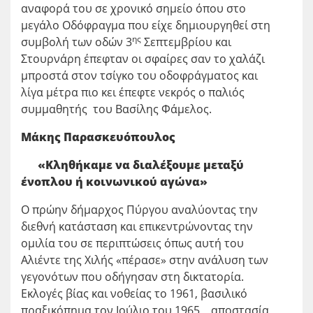
αναφορά του σε χρονικό σημείο όπου στο
μεγάλο Οδόφραγμα που είχε δημιουργηθεί στη
ης
συμβολή των οδών 3
Σεπτεμβρίου και
Στουρνάρη έπεφταν οι σφαίρες σαν το χαλάζι
μπροστά στον τσίγκο του οδοφράγματος και
λίγα μέτρα πιο κει έπεφτε νεκρός ο παλιός
συμμαθητής του Βασίλης Φάμελος.
Μάκης Παρασκευόπουλος
«Κληθήκαμε να διαλέξουμε μεταξύ
ένοπλου ή κοινωνικού αγώνα»
Ο πρώην δήμαρχος Πύργου αναλύοντας την
διεθνή κατάσταση και επικεντρώνοντας την
ομιλία του σε περιπτώσεις όπως αυτή του
Αλιέντε της Χιλής «πέρασε» στην ανάλυση των
γεγονότων που οδήγησαν στη δικτατορία.
Εκλογές βίας και νοθείας το 1961, βασιλικό
πραξικόπημα τον Ιούλιο του 1965, αποστασία