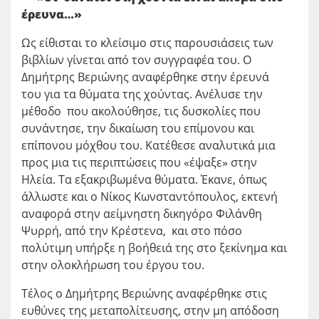
έρευνα…»
Ως είθισται το κλείσιμο στις παρουσιάσεις των
βιβλίων γίνεται από τον συγγραφέα του. Ο
Δημήτρης Βεριώνης αναφέρθηκε στην έρευνά
του για τα θύματα της χούντας. Ανέλυσε την
μέθοδο που ακολούθησε, τις δυσκολίες που
συνάντησε, την δικαίωση του επίμονου και
επίπονου μόχθου του. Κατέθεσε αναλυτικά μια
προς μια τις περιπτώσεις που «έψαξε» στην
Ηλεία. Τα εξακριβωμένα θύματα. Έκανε, όπως
άλλωστε και ο Νίκος Κωνσταντόπουλος, εκτενή
αναφορά στην αείμνηστη δικηγόρο Φιλάνθη
Ψυρρή, από την Κρέστενα, και στο πόσο
πολύτιμη υπήρξε η βοήθειά της στο ξεκίνημα και
στην ολοκλήρωση του έργου του.
Τέλος ο Δημήτρης Βεριώνης αναφέρθηκε στις
ευθύνες της μεταπολίτευσης, στην μη απόδοση