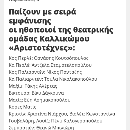
Παίζουν με σειρά
εμφάνισης
οι ηθοποιοί της θεατρικής
ομάδας Καλλικώμου
«Αριστοτέχνες»:
Κος Περλέ: Θανάσης Κουτσόπουλος
Κα Περλέ: Άντζελα Σταματελοπούλου
Κος Παλιαρντέν: Νίκος Πανταζής
Κα Παλιαρντέν: Τούλα Νικολακοπούλου
Μαξίμ: Τάκης Αλέρτας
Βικτουάρ: Βίκυ Δάγκουνα
Ματίς: Εύη Ασημακοπούλου
Κόρες Ματίς
Κριστίν: Χριστίνα Νιάρχου, Βιολέτ: Κωνσταντίνα
Γουβαλάρη, Λουίζ: Πένυ Καλογεροπούλου
Σεμπαστιέν: Θεανώ Μπινιώρη