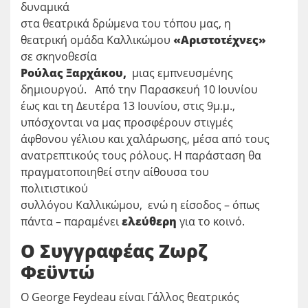
δυναμικά
στα θεατρικά δρώμενα του τόπου μας, η
θεατρική ομάδα Καλλικώμου
«Αριστοτέχνες»
σε σκηνοθεσία
Ρούλας Ξαρχάκου,
μιας εμπνευσμένης
δημιουργού. Από την Παρασκευή 10 Ιουνίου
έως και τη Δευτέρα 13 Ιουνίου, στις 9μ.μ.,
υπόσχονται να μας προσφέρουν στιγμές
άφθονου γέλιου και χαλάρωσης, μέσα από τους
ανατρεπτικούς τους ρόλους. Η παράσταση θα
πραγματοποιηθεί στην αίθουσα του
πολιτιστικού
συλλόγου Καλλικώμου, ενώ η είσοδος – όπως
πάντα – παραμένει
ελεύθερη
για το κοινό.
Ο Συγγραφέας Ζωρζ
Φεϋντώ
Ο George Feydeau είναι Γάλλος θεατρικός