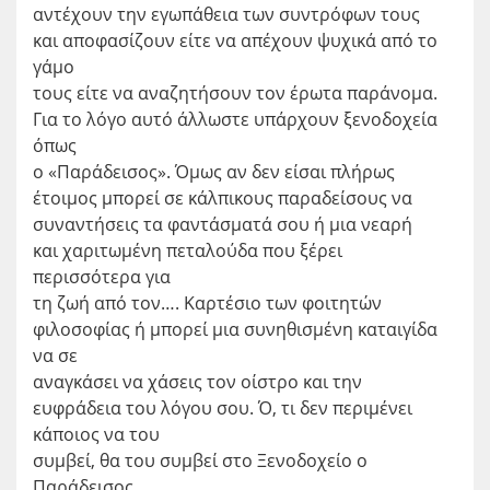
αντέχουν την εγωπάθεια των συντρόφων τους
και αποφασίζουν είτε να απέχουν ψυχικά από το
γάμο
τους είτε να αναζητήσουν τον έρωτα παράνομα.
Για το λόγο αυτό άλλωστε υπάρχουν ξενοδοχεία
όπως
ο «Παράδεισος». Όμως αν δεν είσαι πλήρως
έτοιμος μπορεί σε κάλπικους παραδείσους να
συναντήσεις τα φαντάσματά σου ή μια νεαρή
και χαριτωμένη πεταλούδα που ξέρει
περισσότερα για
τη ζωή από τον…. Καρτέσιο των φοιτητών
φιλοσοφίας ή μπορεί μια συνηθισμένη καταιγίδα
να σε
αναγκάσει να χάσεις τον οίστρο και την
ευφράδεια του λόγου σου. Ό, τι δεν περιμένει
κάποιος να του
συμβεί, θα του συμβεί στο Ξενοδοχείο ο
Παράδεισος…