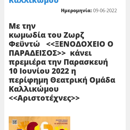
Καλλικώμου
Ημερομηνία:
09-06-2022
Με την
κωμωδία του Ζωρζ
Φεϋντώ <<ΞΕΝΟΔΟΧΕΙΟ Ο
ΠΑΡΑΔΕΙΣΟΣ>> κάνει
πρεμιέρα την Παρασκευή
10 Ιουνίου 2022 η
περίφημη Θεατρική Ομάδα
Καλλικώμου
<<
Αριστοτέχνες>>