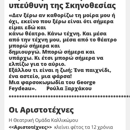
υπεύθυνη της Σκηνοθεσίας
«Δεν ξέρω αν καθορίζω τη μοίρα μου ή
όχι, εκείνο που ξέρω είναι ότι σήμερα
είμαι εδώ και
κάνω θέατρο. Κάνω τέχνη. Και μέσα
από την τέχνη μου, μέσα από το θέατρο
μπορώ σήμερα και
δημιουργώ. Μπορώ σήμερα και
υπάρχω. Κι έτσι μπορώ σήμερα να
ελπίζω για το αύριο.
Εξάλλου τι είναι η ζωή; Ένα παιχνίδι,
ένα αστείο, μια φάρσα!
Μια φαρσοκωμωδία του George
Feydeau».
Ρούλα Ξαρχάκου
**********************************************
Οι Αριστοτέχνες
Η Θεατρική Ομάδα Καλλικώμου
<<Αριστοτέχνες>>
κλείνει φέτος τα 12 χρόνια