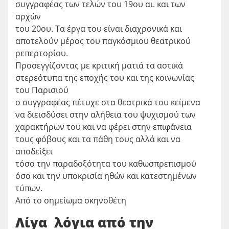
συγγραφέας των τελών του 19ου αι. και των
αρχών
του 20ου. Τα έργα του είναι διαχρονικά και
αποτελούν μέρος του παγκόσμιου θεατρικού
ρεπερτορίου.
Προσεγγίζοντας με κριτική ματιά τα αστικά
στερεότυπα της εποχής του και της κοινωνίας
του Παρισιού
ο συγγραφέας πέτυχε στα θεατρικά του κείμενα
να διεισδύσει στην αλήθεια του ψυχισμού των
χαρακτήρων του και να φέρει στην επιφάνεια
τους φόβους και τα πάθη τους αλλά και να
αποδείξει
τόσο την παραδοξότητα του καθωσπρεπισμού
όσο και την υποκρισία ηθών και κατεστημένων
τύπων.
Από το σημείωμα σκηνοθέτη
Λίγα λόγια από την