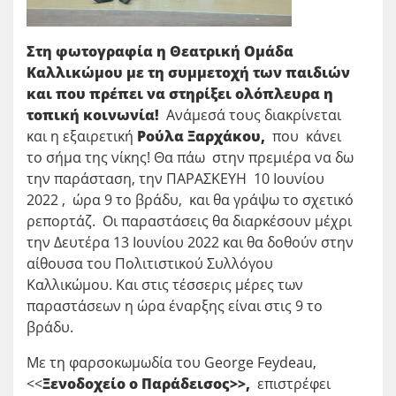
Στη φωτογραφία η Θεατρική Ομάδα
Καλλικώμου με τη συμμετοχή των παιδιών
και που πρέπει να στηρίξει ολόπλευρα η
τοπική κοινωνία!
Ανάμεσά τους διακρίνεται
και η εξαιρετική
Ρούλα Ξαρχάκου,
που κάνει
το σήμα της νίκης! Θα πάω στην πρεμιέρα να δω
την παράσταση, την ΠΑΡΑΣΚΕΥΗ 10 Ιουνίου
2022 , ώρα 9 το βράδυ, και θα γράψω το σχετικό
ρεπορτάζ. Οι παραστάσεις θα διαρκέσουν μέχρι
την Δευτέρα 13 Ιουνίου 2022 και θα δοθούν στην
αίθουσα του Πολιτιστικού Συλλόγου
Καλλικώμου. Και στις τέσσερις μέρες των
παραστάσεων η ώρα έναρξης είναι στις 9 το
βράδυ.
Με τη φαρσοκωμωδία του George Feydeau,
<<
Ξενοδοχείο ο Παράδεισος>>,
επιστρέφει