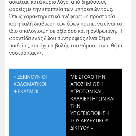
ασκείται, κατά κύριο λόγο, από δημόσιους
φορείς με την εποπτεία των υπηρεσιών τους.
Όπως χαρακτηριστικά ανέφερε: «η προστασία
και η καλή διαβίωση των ζώων πρέπει να είναι το
ίδιο υπολογίσιμη σε αξία όσο και η ανθρώπινη. Η
φροντίδα ενός ζώου συντροφιάς είναι θέμα
παιδείας, και όχι επιβολής του νόμου.. είναι θέμα
νοοτροπίας>>.
«
ΞΕΚΙΝΟΥΝ ΟΙ
ΜΕ ΣΤΟΧΟ ΤΗΝ
ΔΟΛΩΜΑΤΙΚΟΙ
ΑΠΟΖΗΜΙΩΣΗ
ΨΕΚΑΣΜΟΙ
ΑΓΡΟΤΩΝ ΚΑΙ
ΚΑΛΛΙΕΡΓΗΤΩΝ ΚΑΙ
ΤΗΝ
ΥΠΟΓΕΙΟΠΟΙΗΣΗ
ΤΟΥ ΑΡΔΕΥΤΙΚΟΥ
ΔΙΚΤΥΟΥ
»