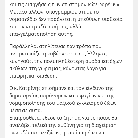
και τις εισηγήσεις των επιστημονικών φορέων».
Μεταξύ άλλων, υπογράμμισε ότι με το
νομοσχέδιο δεν προάγεται η υπεύθυνη υιοθεσία
και η κινητροδότησή της, αλλά η
επαγγελματοποίηση αυτής.
Παράλληλα, στηλίτευσε τον τρόπο που
αντιμετωπίζει η κυβέρνηση τους Έλληνες
κυνηγούς, την πολυπληθέστερη ομάδα κατόχων
σκύλων στη χώρα μας, κάνοντας λόγο για
τιμωρητική διάθεση.
Ο κ. Κατρίνης επισήμανε και τον κίνδυνο της
δημιουργίας παράνομων καταφυγίων και της
νομιμοποίησης του μαζικού εγκλεισμού ζώων
μέσα σε αυτά.
Επιπρόσθετα, έθεσε το ζήτημα για το ποιος θα
αναλάβει τελικά την ευθύνη για τη διαχείριση
των αδέσποτων ζώων, η οποία πρέπει να