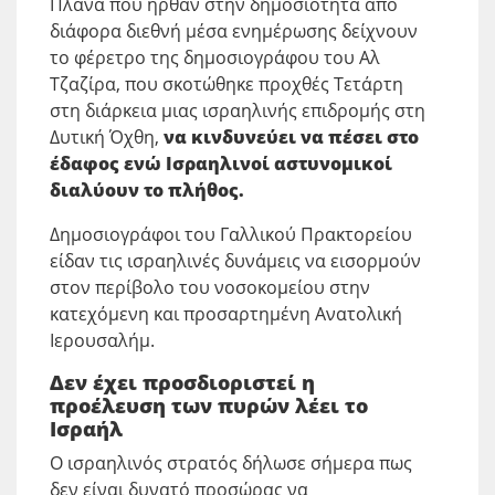
Πλάνα που ήρθαν στην δημοσιότητα από
διάφορα διεθνή μέσα ενημέρωσης δείχνουν
το φέρετρο της δημοσιογράφου του Αλ
Τζαζίρα, που σκοτώθηκε προχθές Τετάρτη
στη διάρκεια μιας ισραηλινής επιδρομής στη
Δυτική Όχθη,
να κινδυνεύει να πέσει στο
έδαφος ενώ Ισραηλινοί αστυνομικοί
διαλύουν το πλήθος.
Δημοσιογράφοι του Γαλλικού Πρακτορείου
είδαν τις ισραηλινές δυνάμεις να εισορμούν
στον περίβολο του νοσοκομείου στην
κατεχόμενη και προσαρτημένη Ανατολική
Ιερουσαλήμ.
Δεν έχει προσδιοριστεί η
προέλευση των πυρών λέει το
Ισραήλ
Ο ισραηλινός στρατός δήλωσε σήμερα πως
δεν είναι δυνατό προσώρας να