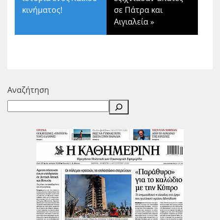
κινήματος!
σε Πάτρα και
Αιγιαλεία
»
Αναζήτηση