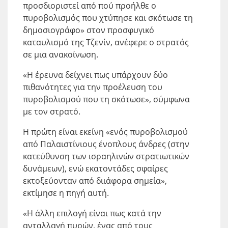
προσδιοριστεί από πού προήλθε ο
πυροβολισμός που χτύπησε και σκότωσε τη
δημοσιογράφο» στον προσφυγικό
καταυλισμό της Τζενίν, ανέφερε ο στρατός
σε μια ανακοίνωση.
«Η έρευνα δείχνει πως υπάρχουν δύο
πιθανότητες για την προέλευση του
πυροβολισμού που τη σκότωσε», σύμφωνα
με τον στρατό.
Η πρώτη είναι εκείνη «ενός πυροβολισμού
από Παλαιστίνιους ένοπλους άνδρες (στην
κατεύθυνση των ισραηλινών στρατιωτικών
δυνάμεων), ενώ εκατοντάδες σφαίρες
εκτοξεύονταν από διιάφορα σημεία»,
εκτίμησε η πηγή αυτή.
«Η άλλη επιλογή είναι πως κατά την
ανταλλαγή πυρών, ένας από τους