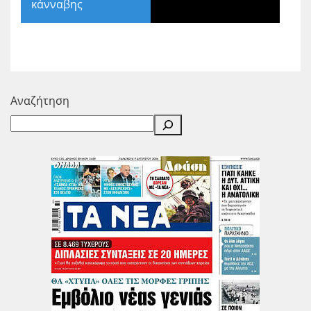
κάνναβης
Αναζήτηση