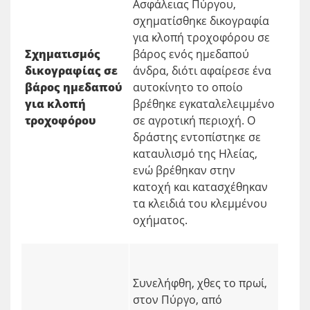
Ασφάλειας Πύργου,
σχηματίσθηκε δικογραφία
για κλοπή τροχοφόρου σε
Σχηματισμός
βάρος ενός ημεδαπού
δικογραφίας σε
άνδρα, διότι αφαίρεσε ένα
βάρος ημεδαπού
αυτοκίνητο το οποίο
για κλοπή
βρέθηκε εγκαταλελειμμένο
τροχοφόρου
σε αγροτική περιοχή. Ο
δράστης εντοπίστηκε σε
καταυλισμό της Ηλείας,
ενώ βρέθηκαν στην
κατοχή και κατασχέθηκαν
τα κλειδιά του κλεμμένου
οχήματος.
Συνελήφθη, χθες το πρωί,
στον Πύργο, από