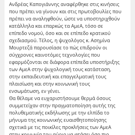
Ανδρέας Καπογιάννης αναφέρθηκε στις κινήσεις
που πρέπει να γίνουν και στις πρωτοβουλίες που
πρέπει να αναληφθούν, ώστε να υποστηριχθούν
κατάλληλα και επαρκώς τα ΑμεΑ, τόσο σε
επίπεδο νομού, όσο και σε επίπεδο κρατικού
σχεδιασμού. Τέλος, η ψυχολόγος κ. Ασημίνα
Μουρτεζά παρουσίασε το πώς επιδρούν οι
σύγχρονες καινοτόμες τεχνολογίες που
εφαρμόζονται σε διάφορα επίπεδα υποστήριξης
των ΑμεΑ στην ψυχολογική τους κατάσταση,
στην εκπαιδευτική και επαγγελματική τους
πλαισίωση και στην κοινωνική τους
ενσωμάτωση, εν γένει.
Θα θέλαμε να ευχαριστήσουμε θερμά όσους
συμμετείχαν στην πραγματοποίηση αυτής της
πολυθεματικής εκδήλωσης με την ελπίδα το
μήνυμα της κοινωνικής ευαισθητοποίησης
σχετικά με τις ποικίλες προκλήσεις των ΑμεΑ
στην κοινωνία του αύριο να φτάσει όσο πιο