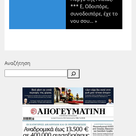
*** Ε, Οδοιπόρε,
συνοδοιπόρε, έχε το
νου σου…
»
Αναζήτηση