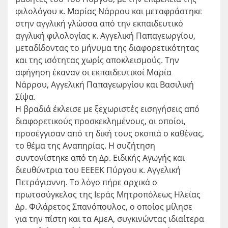
φιλολόγου κ. Μαρίας Νάρρου και μεταφράστηκε
στην αγγλική γλώσσα από την εκπαιδευτικό
αγγλική φιλολογίας κ. Αγγελική Παπαγεωργίου,
μεταδίδοντας το μήνυμα της διαφορετικότητας
και της ισότητας χωρίς αποκλεισμούς. Την
αφήγηση έκαναν οι εκπαιδευτικοί Μαρία
Νάρρου, Αγγελική Παπαγεωργίου και Βασιλική
Σίψα.
Η βραδιά έκλεισε με ξεχωριστές εισηγήσεις από
διαφορετικούς προσκεκλημένους, οι οποίοι,
προσέγγισαν από τη δική τους σκοπιά ο καθένας,
το θέμα της Αναπηρίας. Η συζήτηση
συντονίστηκε από τη Δρ. Ειδικής Αγωγής και
διευθύντρια του ΕΕΕΕΚ Πύργου κ. Αγγελική
Πετρόγιαννη. Το λόγο πήρε αρχικά ο
πρωτοσύγκελος της Ιεράς Μητροπόλεως Ηλείας
Δρ. Φιλάρετος Σπανόπουλος, ο οποίος μίλησε
για την πίστη και τα ΑμεΑ, συγκινώντας ιδιαίτερα