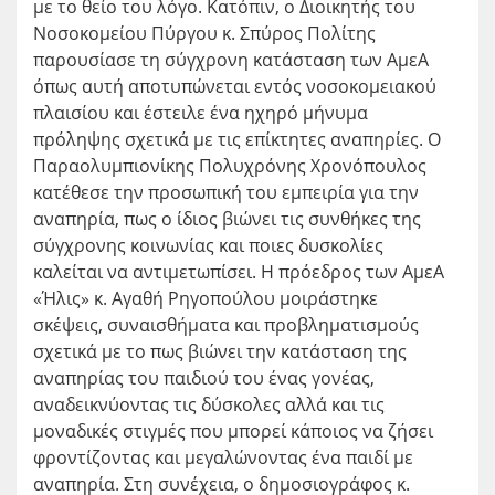
με το θείο του λόγο. Κατόπιν, ο Διοικητής του
Νοσοκομείου Πύργου κ. Σπύρος Πολίτης
παρουσίασε τη σύγχρονη κατάσταση των ΑμεΑ
όπως αυτή αποτυπώνεται εντός νοσοκομειακού
πλαισίου και έστειλε ένα ηχηρό μήνυμα
πρόληψης σχετικά με τις επίκτητες αναπηρίες. Ο
Παραολυμπιονίκης Πολυχρόνης Χρονόπουλος
κατέθεσε την προσωπική του εμπειρία για την
αναπηρία, πως ο ίδιος βιώνει τις συνθήκες της
σύγχρονης κοινωνίας και ποιες δυσκολίες
καλείται να αντιμετωπίσει. Η πρόεδρος των ΑμεΑ
«Ήλις» κ. Αγαθή Ρηγοπούλου μοιράστηκε
σκέψεις, συναισθήματα και προβληματισμούς
σχετικά με το πως βιώνει την κατάσταση της
αναπηρίας του παιδιού του ένας γονέας,
αναδεικνύοντας τις δύσκολες αλλά και τις
μοναδικές στιγμές που μπορεί κάποιος να ζήσει
φροντίζοντας και μεγαλώνοντας ένα παιδί με
αναπηρία. Στη συνέχεια, ο δημοσιογράφος κ.