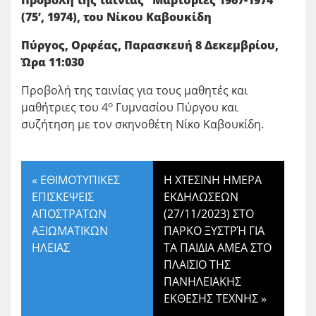
Προβολή της ταινίας “Μαρτυρίες 1967-1974”
(75’, 1974), του Νίκου Καβουκίδη
Πύργος, Ορφέας, Παρασκευή 8 Δεκεμβρίου,
Ώρα 11:030
Προβολή της ταινίας για τους μαθητές και
ο
μαθήτριες του 4
Γυμνασίου Πύργου και
συζήτηση με τον σκηνοθέτη Νίκο Καβουκίδη.
«
ΕΘΙΜΟΤΥΠΙΚΕΣ
Η ΧΤΕΣΙΝΗ ΗΜΕΡΑ
ΕΠΙΣΚΕΨΕΙΣ
ΕΚΔΗΛΩΣΕΩΝ
ΑΠΟΣΤΡΑΤΩΝ
(27/11/2023) ΣΤΟ
ΑΞΙΩΜΑΤΙΚΩΝ
ΠΑΡΚΟ ΞΥΣΤΡΉ ΓΙΑ
ΗΛΕΙΑΣ
ΤΑ ΠΑΙΔΙΑ ΑΜΕΑ ΣΤΟ
ΠΛΑΙΣΙΟ ΤΗΣ
ΠΑΝΗΛΕΙΑΚΗΣ
ΕΚΘΕΣΗΣ ΤΕΧΝΗΣ
»