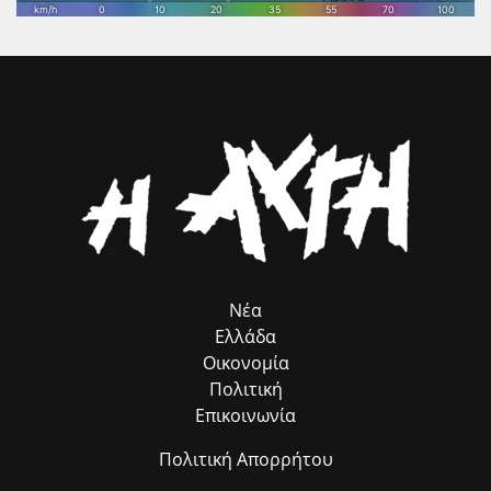
να στηρίζει κάθε πρωτοβουλία που συνδέει τον πολιτισμό με τη
βιώσιμη ανάπτυξη, την επιχειρηματικότητα και την εξωστρέφεια του
τόπου μας. Η προστασία και η ανάδειξη της πολιτιστικής μας
κληρονομιάς αποτελεί επένδυση στο μέλλον της Ηλείας και στις
επόμενες γενιές.».
Νέα
Ελλάδα
Οικονομία
Πολιτική
Επικοινωνία
Πολιτική Απορρήτου