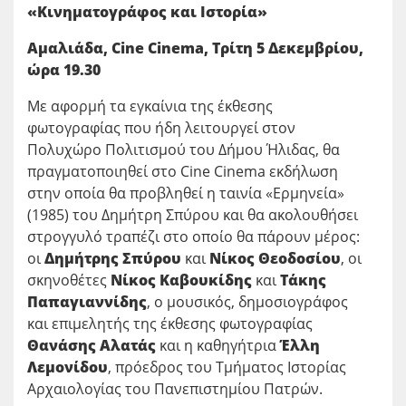
«Κινηματογράφος και Ιστορία»
Αμαλιάδα,
Cine
Cinema
, Τρίτη 5 Δεκεμβρίου,
ώρα 19.30
Με αφορμή τα εγκαίνια της έκθεσης
φωτογραφίας που ήδη λειτουργεί στον
Πολυχώρο Πολιτισμού του Δήμου Ήλιδας, θα
πραγματοποιηθεί στο Cine Cinema εκδήλωση
στην οποία θα προβληθεί η ταινία «Ερμηνεία»
(1985) του Δημήτρη Σπύρου και θα ακολουθήσει
στρογγυλό τραπέζι στο οποίο θα πάρουν μέρος:
οι
Δημήτρης Σπύρου
και
Νίκος Θεοδοσίου
, οι
σκηνοθέτες
Νίκος Καβουκίδης
και
Τάκης
Παπαγιαννίδης
, ο μουσικός, δημοσιογράφος
και επιμελητής της έκθεσης φωτογραφίας
Θανάσης Αλατάς
και η καθηγήτρια
Έλλη
Λεμονίδου
, πρόεδρος του Τμήματος Ιστορίας
Αρχαιολογίας του Πανεπιστημίου Πατρών.