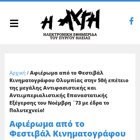
Αρχική
/
Αφιέρωμα από το Φεστιβάλ
Κινηματογράφου Ολυμπίας στην 50ή επέτειο
της μεγάλης Αντιφασιστικής και
Αντιιμπεριαλιστικής Επαναστατικής
Εξέγερσης του Νοέμβρη ΄73 με έδρα το
Πολυτεχνείο!
Αφιέρωμα από το
Φεστιβάλ Κινηματογράφου