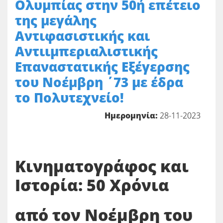
Ολυμπίας στην 50ή επέτειο
της μεγάλης
Αντιφασιστικής και
Αντιιμπεριαλιστικής
Επαναστατικής Εξέγερσης
του Νοέμβρη ΄73 με έδρα
το Πολυτεχνείο!
Ημερομηνία:
28-11-2023
Κινηματογράφος και
Ιστορία: 50 Χρόνια
από τον Νοέμβρη του