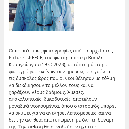
Οι πρωτότυπες φωτογραφίες από το αρχείο της
Picture GREECE, του φωτορεπόρτερ Βασίλη
Καραγεώργου (1930-2023), αυτόπτη μάρτυρα-
φωτογράφου εκείνων των ημερών, αφηγούνται
τις δύσκολες ώρες που οι νέοι θέλησαν με τόλμη
να διεκδικήσουν το μέλλον τους και να
χαράξουν νέους δρόμους. Άμεσες,
αποκαλυπτικές, διεισδυτικές, αποτελούν
μοναδικά ντοκουμέντα, όπου ο ιστορικός μπορεί
να σκύψει για να αντλήσει λεπτομέρειες και να
δει την αλήθεια αποτυπωμένη με όλη τη δύναμή
της. Την έκθεση θα συνοδεύουν ηχητικά