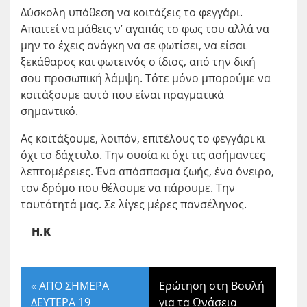
Δύσκολη υπόθεση να κοιτάζεις το φεγγάρι.
Απαιτεί να μάθεις ν’ αγαπάς το φως του αλλά να
μην το έχεις ανάγκη να σε φωτίσει, να είσαι
ξεκάθαρος και φωτεινός ο ίδιος, από την δική
σου προσωπική λάμψη. Τότε μόνο μπορούμε να
κοιτάξουμε αυτό που είναι πραγματικά
σημαντικό.
Ας κοιτάξουμε, λοιπόν, επιτέλους το φεγγάρι κι
όχι το δάχτυλο. Την ουσία κι όχι τις ασήμαντες
λεπτομέρειες. Ένα απόσπασμα ζωής, ένα όνειρο,
τον δρόμο που θέλουμε να πάρουμε. Την
ταυτότητά μας. Σε λίγες μέρες πανσέληνος.
Η.Κ
«
ΑΠΟ ΣΗΜΕΡΑ
Ερώτηση στη Βουλή
ΔΕΥΤΕΡΑ 19
για τα Ωνάσεια