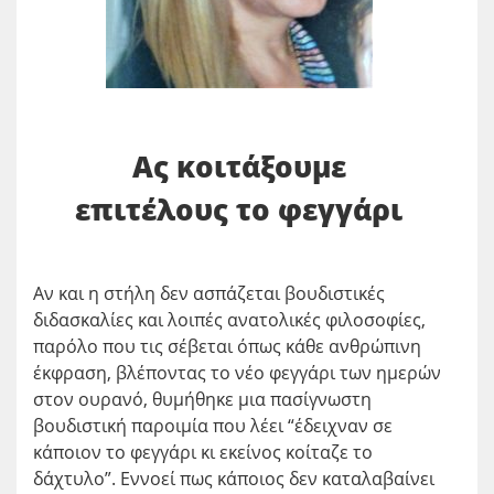
Ας κοιτάξουμε
επιτέλους το φεγγάρι
Αν και η στήλη δεν ασπάζεται βουδιστικές
διδασκαλίες και λοιπές ανατολικές φιλοσοφίες,
παρόλο που τις σέβεται όπως κάθε ανθρώπινη
έκφραση, βλέποντας το νέο φεγγάρι των ημερών
στον ουρανό, θυμήθηκε μια πασίγνωστη
βουδιστική παροιμία που λέει “έδειχναν σε
κάποιον το φεγγάρι κι εκείνος κοίταζε το
δάχτυλο”. Εννοεί πως κάποιος δεν καταλαβαίνει