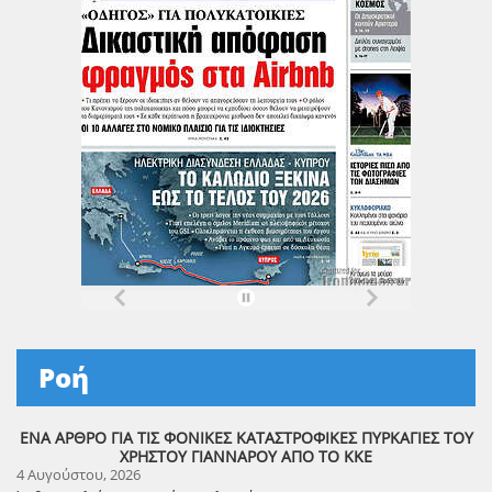
Ροή
ΕΝΑ ΑΡΘΡΟ ΓΙΑ ΤΙΣ ΦΟΝΙΚΕΣ ΚΑΤΑΣΤΡΟΦΙΚΕΣ ΠΥΡΚΑΓΙΕΣ ΤΟΥ
ΧΡΗΣΤΟΥ ΓΙΑΝΝΑΡΟΥ ΑΠΟ ΤΟ ΚΚΕ
4 Αυγούστου, 2026