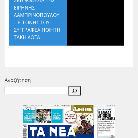
ΣΚΗΝΟΘΕΣΙΑ ΤΗΣ
ΕΙΡΗΝΗΣ
ΛΑΜΠΡΙΝΟΠΟΥΛΟΥ
– ΕΓΓΟΝΗΣ ΤΟΥ
ΣΥΓΓΡΑΦΕΑ ΠΟΙΗΤΗ
ΤΑΚΗ ΔΟΞΑ
Αναζήτηση