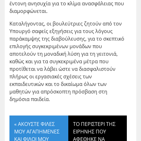
έντονη ανησυχία για το κλίμα ανασφάλειας που
διαμορφώνεται.
Καταλήγοντας, οι βουλεύτριες ζητούν από τον
Υπουργό σαφείς εξηγήσεις για τους λόγους
παράκαμψης της διαβούλευσης, για το σκεπτικό
επιλογής συγκεκριμένων μονάδων που
αποτελούν τη μοναδική λύση για τη γειτονιά,
καθώς και για τα συγκεκριμένα μέτρα που
προτίθεται να λάβει ώστε να διασφαλιστούν
πλήρως οι εργασιακές σχέσεις των
εκπαιδευτικών και το δικαίωμα όλων των
μαθητών για απρόσκοπτη πρόσβαση στη
δημόσια παιδεία.
«
ΑΚΟΥΣΤΕ ΦΙΛΕΣ
ΤΟ ΠΕΡΙΣΤΕΡΙ ΤΗΣ
ΜΟΥ ΑΓΑΠΗΜΕΝΕΣ
ΕΙΡΗΝΗΣ ΠΟΥ
ΚΑΙ ΦΙΛΟΙ ΜΟΥ
ΑΦΕΘΗΚΕ ΝΑ