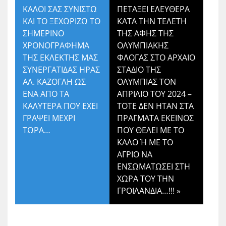
ΚΑΛΟΙ ΣΑΣ ΣΥΝΙΣΤΩ
ΠΕΤΑΞΕΙ ΕΛΕΥΘΕΡΑ
ΚΑΙ ΤΟ ΞΕΧΩΡΙΖΩ ΤΟ
ΚΑΤΑ ΤΗΝ ΤΕΛΕΤΗ
ΣΗΜΕΡΙΝΟ
ΤΗΣ ΑΦΗΣ ΤΗΣ
ΧΡΟΝΟΓΡΑΦΗΜΑ
ΟΛΥΜΠΙΑΚΗΣ
ΤΗΣ ΕΚΛΕΚΤΗΣ ΜΑΣ
ΦΛΟΓΑΣ ΣΤΟ ΑΡΧΑΙΟ
ΣΥΝΕΡΓΑΤΙΔΑΣ ΗΡΑΣ
ΣΤΑΔΙΟ ΤΗΣ
ΑΛ. ΚΑΖΟΓΛΗ ΩΣ
ΟΛΥΜΠΙΑΣ ΤΟΝ
ΕΝΑ ΑΠΟ ΤΑ
ΑΠΡΙΛΙΟ ΤΟΥ 2024 –
ΚΑΛΥΤΕΡΑ ΠΟΥ ΕΧΕΙ
ΤΟΤΕ ΔΕΝ ΗΤΑΝ ΣΤΑ
ΓΡΑΨΕΙ ΜΕΧΡΙ
ΠΡΑΓΜΑΤΑ ΕΚΕΙΝΟΣ
ΤΩΡΑ…
ΠΟΥ ΘΕΛΕΙ ΜΕ ΤΟ
ΚΑΛΟ Ή ΜΕ ΤΟ
ΑΓΡΙΟ ΝΑ
ΕΝΣΩΜΑΤΩΣΕΙ ΣΤΗ
ΧΩΡΑ ΤΟΥ ΤΗΝ
ΓΡΟΙΛΑΝΔΙΑ…!!!
»