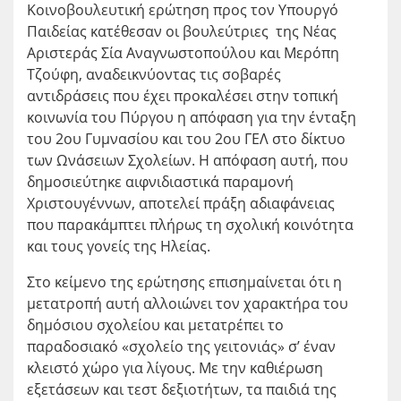
Κοινοβουλευτική ερώτηση προς τον Υπουργό
Παιδείας κατέθεσαν οι βουλεύτριες της Νέας
Αριστεράς Σία Αναγνωστοπούλου και Μερόπη
Τζούφη, αναδεικνύοντας τις σοβαρές
αντιδράσεις που έχει προκαλέσει στην τοπική
κοινωνία του Πύργου η απόφαση για την ένταξη
του 2ου Γυμνασίου και του 2ου ΓΕΛ στο δίκτυο
των Ωνάσειων Σχολείων. Η απόφαση αυτή, που
δημοσιεύτηκε αιφνιδιαστικά παραμονή
Χριστουγέννων, αποτελεί πράξη αδιαφάνειας
που παρακάμπτει πλήρως τη σχολική κοινότητα
και τους γονείς της Ηλείας.
Στο κείμενο της ερώτησης επισημαίνεται ότι η
μετατροπή αυτή αλλοιώνει τον χαρακτήρα του
δημόσιου σχολείου και μετατρέπει το
παραδοσιακό «σχολείο της γειτονιάς» σ’ έναν
κλειστό χώρο για λίγους. Με την καθιέρωση
εξετάσεων και τεστ δεξιοτήτων, τα παιδιά της