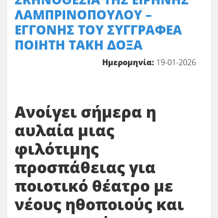
ΛΑΜΠΡΙΝΟΠΟΥΛΟΥ –
ΕΓΓΟΝΗΣ ΤΟΥ ΣΥΓΓΡΑΦΕΑ
ΠΟΙΗΤΗ ΤΑΚΗ ΔΟΞΑ
Ημερομηνία:
19-01-2026
Ανοίγει σήμερα η
αυλαία μιας
φιλότιμης
προσπάθειας για
ποιοτικό θέατρο με
νέους ηθοποιούς και