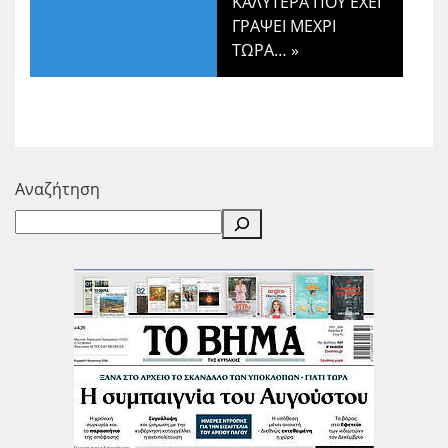
ΚΑΛΥΤΕΡΑ ΠΟΥ ΕΧΕΙ
ΓΡΑΨΕΙ ΜΕΧΡΙ
ΤΩΡΑ…
»
Αναζήτηση