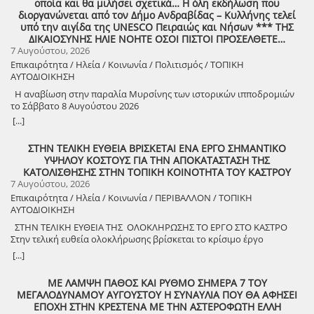
οποία και θα μιλήσει σχετικά… Η όλη εκδήλωση που
ημέρα Πέμπτη και ώρα 8:30 μ.μ., στην πλατεία του χωριού με θέμα:
διοργανώνεται από τον Δήμο Ανδραβίδας – Κυλλήνης τελεί
«Άυλη πολιτιστική κληρονομιά: Eκφράσεις, Δράσεις Διαφύλαξης και
υπό την αιγίδα της UNESCO Πειραιώς και Νήσων *** ΤΗΣ
Προοπτικές στην Ηλεία» Oμιλητές: – Διομήδης Τόλιος, Διεύθυνση
ΔΙΚΑΙΟΣΥΝΗΣ ΗΛΙΕ ΝΟΗΤΕ ΟΣΟΙ ΠΙΣΤΟΙ ΠΡΟΣΕΛΘΕΤΕ…
Νεότερης Πολιτιστικής Κληρονομιάς ΥΠΠΟ-Σύλλογος Διβριωτών
7 Αυγούστου, 2026
Αθήνας – Γωγώ Κανελλοπούλου, εκπαιδευτικός – Νίκος
Επικαιρότητα / Ηλεία / Κοινωνία / Πολιτισμός / ΤΟΠΙΚΗ
Σιάκκουλης, Πρόεδρος eco action Νεμούτας Θα ακολουθήσoυν
ΑΥΤΟΔΙΟΙΚΗΣΗ
χοροί της Ηλείας από το Λύκειο Ελληνίδων Πύργου Η είσοδος για
την πολιτιστική εκδήλωση είναι ελεύθερη. Μετά το πέρας της
Η αναβίωση στην παραλία Μυρσίνης των ιστορικών ιπποδρομιών
εκδήλωσης, σας προσκαλούμε να διασκεδάσουμε όλοι μαζί με
το Σάββατο 8 Αυγούστου 2026
ζωντανή παραδοσιακή μουσική από τη μουσική ομάδα του
[...]
Λύσανδρου Παναγόπουλου, σε μια βραδιά γεμάτη κέφι, χορό και
γεύσεις. Θα προσφερθούν παραδοσιακά εδέσματα. Πρόσκληση
ΣΤΗΝ ΤΕΛΙΚΗ ΕΥΘΕΙΑ ΒΡΙΣΚΕΤΑΙ ΕΝΑ ΕΡΓΟ ΣΗΜΑΝΤΙΚΟ
συμμετοχής στο γλέντι: 10 ευρώ ανά άτομο.
ΥΨΗΛΟΥ ΚΟΣΤΟΥΣ ΓΙΑ ΤΗΝ ΑΠΟΚΑΤΑΣΤΑΣΗ ΤΗΣ
ΚΑΤΟΛΙΣΘΗΣΗΣ ΣΤΗΝ ΤΟΠΙΚΗ ΚΟΙΝΟΤΗΤΑ ΤΟΥ ΚΑΣΤΡΟΥ
7 Αυγούστου, 2026
Επικαιρότητα / Ηλεία / Κοινωνία / ΠΕΡΙΒΑΛΛΟΝ / ΤΟΠΙΚΗ
ΑΥΤΟΔΙΟΙΚΗΣΗ
ΣΤΗΝ ΤΕΛΙΚΗ ΕΥΘΕΙΑ ΤΗΣ ΟΛΟΚΛΗΡΩΣΗΣ ΤΟ ΕΡΓΟ ΣΤΟ ΚΑΣΤΡΟ
Στην τελική ευθεία ολοκλήρωσης βρίσκεται το κρίσιμο έργο
αποκατάστασης της κατολίσθησης στην Τ.Κ. Κάστρου,
[...]
προϋπολογισμού 1,25 εκατομμυρίων ευρώ. Έπειτα από αυτοψία που
πραγματοποίησε ο Δήμαρχος Ανδραβίδας-Κυλλήνης, Γιάννης
ΜΕ ΛΑΜΨΗ ΠΑΘΟΣ ΚΑΙ ΡΥΘΜΟ ΣΗΜΕΡΑ 7 ΤΟΥ
Λέντζας, μαζί με κλιμάκιο της Τεχνικής Υπηρεσίας και εκπροσώπους
ΜΕΓΑΛΟΔΥΝΑΜΟΥ ΑΥΓΟΥΣΤΟΥ Η ΣΥΝΑΥΛΙΑ ΠΟΥ ΘΑ ΑΦΗΣΕΙ
της δημοτικής αρχής, διαπιστώθηκε πως οι παρεμβάσεις προχωρούν
ΕΠΟΧΗ ΣΤΗΝ ΚΡΕΣΤΕΝΑ ΜΕ ΤΗΝ ΑΣΤΕΡΟΦΩΤΗ ΕΛΛΗ
άμεσα και αυστηρά εντός των χρονοδιαγραμμάτων. ​Το έργο