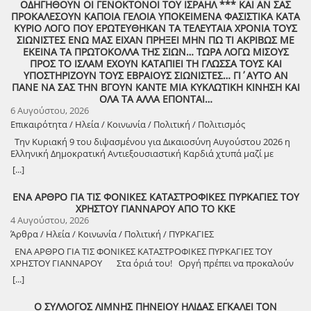
ΟΔΗΓΗΘΟΥΝ ΟΙ ΓΕΝΟΚΤΟΝΟΙ ΤΟΥ ΙΣΡΑΗΛ *** ΚΑΙ ΑΝ ΣΑΣ
στοχεύει μέσα από το σπάσιμο των ορίων να φτάσει στο
αρτιότητα, σε μια ακόμη εκδήλωση του 5ου Διεθνούς Φεστιβάλ
ΠΡΟΚΑΛΕΣΟΥΝ ΚΑΠΟΙΑ ΓΕΛΟΙΑ ΥΠΟΚΕΙΜΕΝΑ ΦΑΣΙΣΤΙΚΑ ΚΑΤΑ
εκκωφαντικό αδιέξοδο, όπως και η εποχή μας. Να αναζητήσει
Αρχαίας Φειάς.
ΚΥΡΙΟ ΛΟΓΟ ΠΟΥ ΕΡΩΤΕΥΘΗΚΑΝ ΤΑ ΤΕΛΕΥΤΑΙΑ ΧΡΟΝΙΑ ΤΟΥΣ
εναγωνίως λύσεις, έστω και ουτοπικές, ικανές όμως να ενώσουν μια
ΣΙΩΝΙΣΤΕΣ ΕΝΩ ΜΑΣ ΕΙΧΑΝ ΠΡΗΞΕΙ ΜΗΝ ΠΩ ΤΙ ΑΚΡΙΒΩΣ ΜΕ
κοινωνία στο σχεδιασμό ενός κοινού μέλλοντος. Η παράσταση είναι
ΕΚΕΙΝΑ ΤΑ ΠΡΩΤΟΚΟΛΛΑ ΤΗΣ ΣΙΩΝ… ΤΩΡΑ ΛΟΓΩ ΜΙΣΟΥΣ
συμπαραγωγή δύο σημαντικών φορέων, του ΔΗ.ΠΕ.ΘΕ. Αγρινίου και
ΠΡΟΣ ΤΟ ΙΣΛΑΜ ΕΧΟΥΝ ΚΑΤΑΠΙΕΙ ΤΗ ΓΛΩΣΣΑ ΤΟΥΣ ΚΑΙ
της 5ης Εποχής, που ενώνουν τις δυνάμεις τους σ’ ένα τολμηρό
ΥΠΟΣΤΗΡΙΖΟΥΝ ΤΟΥΣ ΕΒΡΑΙΟΥΣ ΣΙΩΝΙΣΤΕΣ… ΓΙ΄ΑΥΤΟ ΑΝ
καλλιτεχνικό εγχείρημα. Η πρωτοβουλία του καλλιτεχνικού
ΠΑΝΕ ΝΑ ΣΑΣ ΤΗΝ ΒΓΟΥΝ ΚΑΝΤΕ ΜΙΑ ΚΥΚΛΩΤΙΚΗ ΚΙΝΗΣΗ ΚΑΙ
διευθυντή του Δη.Πε.Θε. Αγρινίου Λευτέρη Γιοβανίδη και του Θέμη
ΟΛΑ ΤΑ ΑΛΛΑ ΕΠΟΝΤΑΙ…
Μουμουλίδη, δημιουργού της 5ης Εποχής, που συμπληρώνει 20
6 Αυγούστου, 2026
χρόνια δυναμικής παρουσίας στο χώρο του σύγχρονου πολιτισμού,
αποτελεί μια δημιουργική σύμπραξη που εγγυάται ένα αισθητικό
Επικαιρότητα / Ηλεία / Κοινωνία / Πολιτική / Πολιτισμός
αποτέλεσμα υψηλών απαιτήσεων. Η αριστοφανική κωμωδία
Την Κυριακή 9 του διψασμένου για Δικαιοσύνη Αυγούστου 2026 η
παρουσιάζεται σε ελεύθερη απόδοση – διασκευή της Νεφέλης
Ελληνική Δημοκρατική Αντιεξουσιαστική Καρδιά χτυπά μαζί με
Μαϊστράλη και του Θέμη Μουμουλίδη. Την μουσική υπογράφει ο
ΟΛΟΥΣ τους Συναγωνιστές για την Παλαιστίνη μέρα Μνήμης και
[...]
Θοδωρής Οικονόμου, την κινησιολογική επεξεργασία – χορογραφία
Αγώνα!
η Πατρίσια Απέργη, τα κοστούμια η Βάνα Γιαννούλα, τους φωτισμούς
ο Νίκος Σωτηρόπουλος. Στο ρόλο του Βλέπυρου ο Χρήστος
ΕΝΑ ΑΡΘΡΟ ΓΙΑ ΤΙΣ ΦΟΝΙΚΕΣ ΚΑΤΑΣΤΡΟΦΙΚΕΣ ΠΥΡΚΑΓΙΕΣ ΤΟΥ
Χατζηπαναγιώτης, στο ρόλο της Πραξαγόρας η Μαρίνα Ασλάνογλου,
ΧΡΗΣΤΟΥ ΓΙΑΝΝΑΡΟΥ ΑΠΟ ΤΟ ΚΚΕ
στον ρόλο του Κομπέρ ο Κωνσταντίνος Ασπιώτης και μαζί τους οι:
4 Αυγούστου, 2026
Ίντρα Κέιν, Φοίβος Ριμένας, Δήμητρα Βήττα, Μαρία Κυρώζη, Διονυσία
Άρθρα / Ηλεία / Κοινωνία / Πολιτική / ΠΥΡΚΑΓΙΕΣ
Μπαλαμώτη, Ερωφίλη Παναγιωταρέα, Αναστασία Τζελέπη.
ΕΝΑ ΑΡΘΡΟ ΓΙΑ ΤΙΣ ΦΟΝΙΚΕΣ ΚΑΤΑΣΤΡΟΦΙΚΕΣ ΠΥΡΚΑΓΙΕΣ ΤΟΥ
Παραγωγή | ΔΗ.ΠΕ.ΘΕ.ΑΓΡΙΝΙΟΥ – 5η ΕΠΟΧΗ ΤΕΧΝΗΣ *ΤΙΜΕΣ
ΧΡΗΣΤΟΥ ΓΙΑΝΝΑΡΟΥ Στα όριά του! Οργή πρέπει να προκαλούν
ΕΙΣΙΤΗΡΙΩΝ: Από 20€ | ΠΡΟΠΩΛΗΣΗ: more.com
τα αναμασήματα του πρωθυπουργού και κυβερνητικών στελεχών,
[...]
που παίζουν την κασέτα της «κλιματικής αλλαγής» και της ατομικής
ευθύνης για να καλύψουν την ολέθρια εμπρηστική πολιτική τους.
Ο ΣΥΛΛΟΓΟΣ ΛΙΜΝΗΣ ΠΗΝΕΙΟΥ ΗΛΙΔΑΣ ΕΓΚΑΛΕΙ ΤΟΝ
Αποκορύφωμα ήταν η δήλωση του υπουργού Πολιτικής Προστασίας,