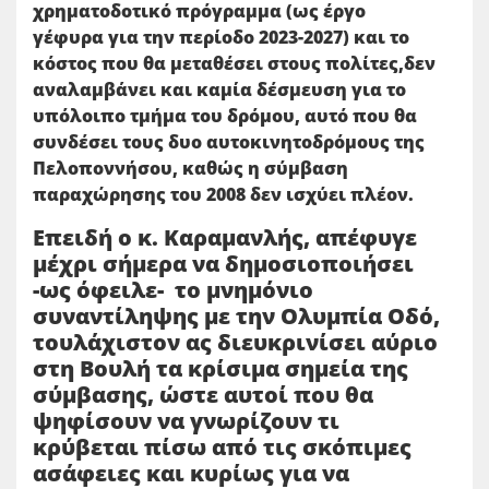
χρηματοδοτικό πρόγραμμα (ως έργο
γέφυρα για την περίοδο 2023-2027) και το
κόστος που θα μεταθέσει στους πολίτες,δεν
αναλαμβάνει και καμία δέσμευση για το
υπόλοιπο τμήμα του δρόμου, αυτό που θα
συνδέσει τους δυο αυτοκινητοδρόμους της
Πελοποννήσου, καθώς η σύμβαση
παραχώρησης του 2008 δεν ισχύει πλέον.
Επειδή ο κ. Καραμανλής, απέφυγε
μέχρι σήμερα να δημοσιοποιήσει
-ως όφειλε- το μνημόνιο
συναντίληψης με την Ολυμπία Οδό,
τουλάχιστον ας διευκρινίσει αύριο
στη Βουλή τα κρίσιμα σημεία της
σύμβασης, ώστε αυτοί που θα
ψηφίσουν να γνωρίζουν τι
κρύβεται πίσω από τις σκόπιμες
ασάφειες και κυρίως για να