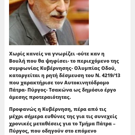
Χωρίς κανείς να γνωρίζει -ούτε καν η
Βουλή που θα ψηφίσει- το περιεχόμενο της
συμφωνίας Κυβέρνησης- Ολυμπίας Οδού,
καταργείται η ρητή δέσμευση του Ν. 4219/13
που χαρακτήρισε τον Αυτοκινητόδρομο
Πάτρα- Πύργος- Τσακώνα ως δημόσιο έργο
άμεσης προτεραιότητας.
Προφανώς η Κυβέρνηση, πέρα από τις
μέχρι σήμερα ευθύνες της για τις συνεχείς
χρονικές μεταθέσεις για το Τμήμα Πάτρα –
Πύργος, που οδηγούν στο επόμενο