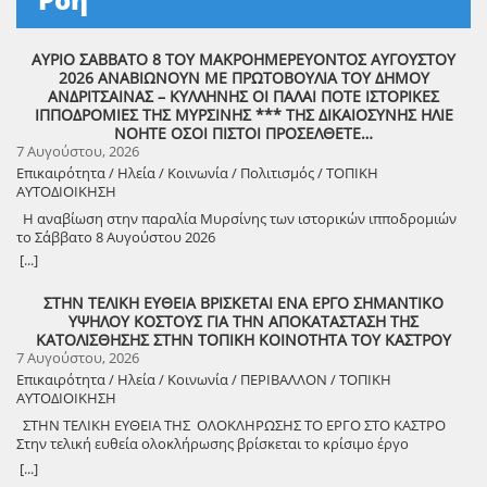
ΑΥΡΙΟ ΣΑΒΒΑΤΟ 8 ΤΟΥ ΜΑΚΡΟΗΜΕΡΕΥΟΝΤΟΣ ΑΥΓΟΥΣΤΟΥ
2026 ΑΝΑΒΙΩΝΟΥΝ ΜΕ ΠΡΩΤΟΒΟΥΛΙΑ ΤΟΥ ΔΗΜΟΥ
ΑΝΔΡΙΤΣΑΙΝΑΣ – ΚΥΛΛΗΝΗΣ ΟΙ ΠΑΛΑΙ ΠΟΤΕ ΙΣΤΟΡΙΚΕΣ
ΙΠΠΟΔΡΟΜΙΕΣ ΤΗΣ ΜΥΡΣΙΝΗΣ *** ΤΗΣ ΔΙΚΑΙΟΣΥΝΗΣ ΗΛΙΕ
ΝΟΗΤΕ ΟΣΟΙ ΠΙΣΤΟΙ ΠΡΟΣΕΛΘΕΤΕ…
7 Αυγούστου, 2026
Επικαιρότητα / Ηλεία / Κοινωνία / Πολιτισμός / ΤΟΠΙΚΗ
ΑΥΤΟΔΙΟΙΚΗΣΗ
Η αναβίωση στην παραλία Μυρσίνης των ιστορικών ιπποδρομιών
το Σάββατο 8 Αυγούστου 2026
[...]
ΣΤΗΝ ΤΕΛΙΚΗ ΕΥΘΕΙΑ ΒΡΙΣΚΕΤΑΙ ΕΝΑ ΕΡΓΟ ΣΗΜΑΝΤΙΚΟ
ΥΨΗΛΟΥ ΚΟΣΤΟΥΣ ΓΙΑ ΤΗΝ ΑΠΟΚΑΤΑΣΤΑΣΗ ΤΗΣ
ΚΑΤΟΛΙΣΘΗΣΗΣ ΣΤΗΝ ΤΟΠΙΚΗ ΚΟΙΝΟΤΗΤΑ ΤΟΥ ΚΑΣΤΡΟΥ
7 Αυγούστου, 2026
Επικαιρότητα / Ηλεία / Κοινωνία / ΠΕΡΙΒΑΛΛΟΝ / ΤΟΠΙΚΗ
ΑΥΤΟΔΙΟΙΚΗΣΗ
ΣΤΗΝ ΤΕΛΙΚΗ ΕΥΘΕΙΑ ΤΗΣ ΟΛΟΚΛΗΡΩΣΗΣ ΤΟ ΕΡΓΟ ΣΤΟ ΚΑΣΤΡΟ
Στην τελική ευθεία ολοκλήρωσης βρίσκεται το κρίσιμο έργο
αποκατάστασης της κατολίσθησης στην Τ.Κ. Κάστρου,
[...]
προϋπολογισμού 1,25 εκατομμυρίων ευρώ. Έπειτα από αυτοψία που