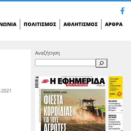
ΝΩΝΊΑ
ΠΟΛΙΤΙΣΜΌΣ
ΑΘΛΗΤΙΣΜΌΣ
ΆΡΘΡΑ
Αναζήτηση
-2021