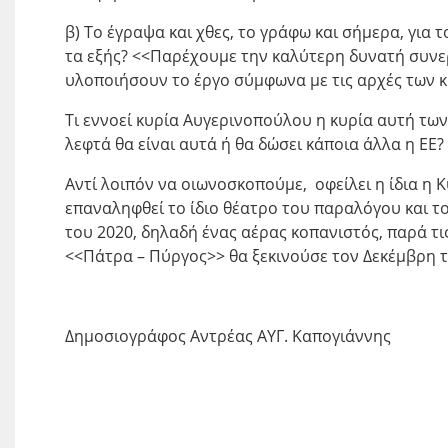
β) Το έγραψα και χθες, το γράφω και σήμερα, για 
τα εξής? <<Παρέχουμε την καλύτερη δυνατή συνερ
υλοποιήσουν το έργο σύμφωνα με τις αρχές των κ
Τι εννοεί κυρία Αυγερινοπούλου η κυρία αυτή των
λεφτά θα είναι αυτά ή θα δώσει κάποια άλλα η ΕΕ?
Αντί λοιπόν να οιωνοσκοπούμε, οφείλει η ίδια η 
επαναληφθεί το ίδιο θέατρο του παραλόγου και το
του 2020, δηλαδή ένας αέρας κοπανιστός, παρά τ
<<Πάτρα – Πύργος>> θα ξεκινούσε τον Δεκέμβρη τ
Δημοσιογράφος Αντρέας ΑΥΓ. Καπογιάννης