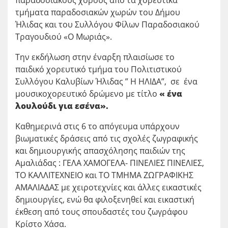
τμήματα παραδοσιακών χωρών του Δήμου
Ήλιδας και του Συλλόγου Φίλων Παραδοσιακού
Τραγουδιού «Ο Μωριάς».
Την εκδήλωση στην έναρξη πλαισίωσε το
παιδικό χορευτικό τμήμα του Πολιτιστικού
Συλλόγου Καλυβίων Ήλιδας ” Η ΗΛΙΔΑ”, σε ένα
μουσικοχορευτικό δρώμενο με τίτλο
« ένα
λουλούδι για εσένα
».
Καθημερινά στις 6 το απόγευμα υπάρχουν
βιωματικές δράσεις από τις σχολές ζωγραφικής
και δημιουργικής απασχόλησης παιδιών της
Αμαλιάδας : ΓΕΛΑ ΧΑΜΟΓΕΛΑ- ΠΙΝΕΛΙΕΣ ΠΙΝΕΛΙΕΣ,
ΤΟ ΚΑΛΛΙΤΕΧΝΕΙΟ και ΤΟ ΤΜΗΜΑ ΖΩΓΡΑΦΙΚΗΣ
ΑΜΑΛΙΑΔΑΣ με χειροτεχνίες και άλλες εικαστικές
δημιουργίες, ενώ θα φιλοξενηθεί και εικαστική
έκθεση από τους σπουδαστές του ζωγράφου
Κρίστο Χάσα.