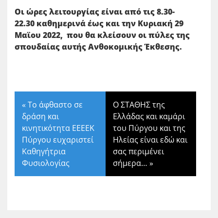
Οι ώρες λειτουργίας είναι από τις 8.30-
22.30 καθημερινά έως και την Κυριακή 29
Μαϊου 2022, που θα κλείσουν οι πύλες της
σπουδαίας αυτής Ανθοκομικής Έκθεσης.
«
Το άφθαστο σε
Ο ΣΤΑΘΗΣ της
δράση και
Ελλάδας και καμάρι
κινητικότητα ΕΕΕΕΚ
του Πύργου και της
Πύργου ευχαριστεί
Ηλείας είναι εδώ και
Καθηγήτρια
σας περιμένει
Φυσιολογίας
σήμερα…
»