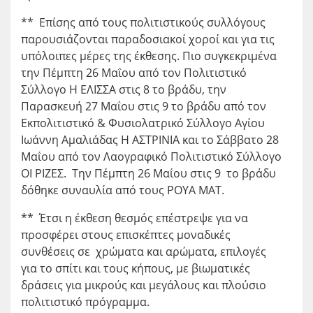
** Επίσης από τους πολιτιστικούς συλλόγους
παρουσιάζονται παραδοσιακοί χοροί και για τις
υπόλοιπες μέρες της έκθεσης. Πιο συγκεκριμένα
την Πέμπτη 26 Μαΐου από τον Πολιτιστικό
Σύλλογο Η ΕΛΙΣΣΑ στις 8 το βράδυ, την
Παρασκευή 27 Μαΐου στις 9 το βράδυ από τον
Εκπολιτιστικό & Φυσιολατρικό Σύλλογο Αγίου
Ιωάννη Αμαλιάδας Η ΑΣΤΡΙΝΙΑ και το Σάββατο 28
Μαΐου από τον Λαογραφικό Πολιτιστικό Σύλλογο
ΟΙ ΡΙΖΕΣ. Την Πέμπτη 26 Μαΐου στις 9 το βράδυ
δόθηκε συναυλία από τους ΡΟΥΑ ΜΑΤ.
** Έτσι η έκθεση θεσμός επέστρεψε για να
προσφέρει στους επισκέπτες μοναδικές
συνθέσεις σε χρώματα και αρώματα, επιλογές
για το σπίτι και τους κήπους, με βιωματικές
δράσεις για μικρούς και μεγάλους και πλούσιο
πολιτιστικό πρόγραμμα.