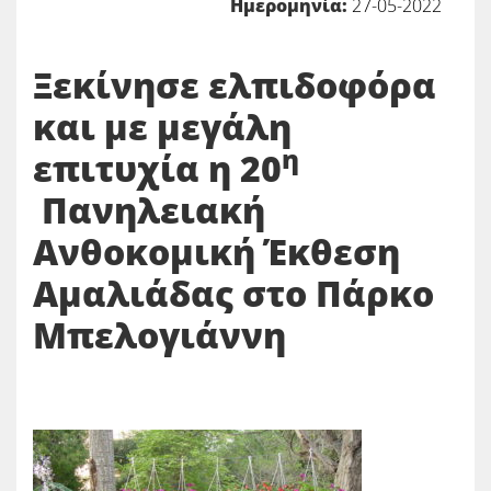
Ημερομηνία:
27-05-2022
Ξεκίνησε ελπιδοφόρα
και με μεγάλη
η
επιτυχία η 20
Πανηλειακή
Ανθοκομική Έκθεση
Αμαλιάδας στο Πάρκο
Μπελογιάννη