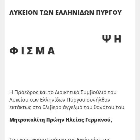
ΛΥΚΕΙΟΝ ΤΩΝ ΕΛΛΗΝΙΔΩΝ ΠΥΡΓΟΥ
Ψ Η
Φ Ι Σ Μ Α
Η Πρόεδρος και το Διοικητικό Συμβούλιο του
Λυκείου των Ελληνίδων Πύργου συνήλθαν
εκτάκτως στο θλιβερό άγγελμα του θανάτου του
Μητροπολίτη Πρώην Ηλείας Γερμανού,
Του κορυφαίου Ιεράρχη της Εκκλησίας της