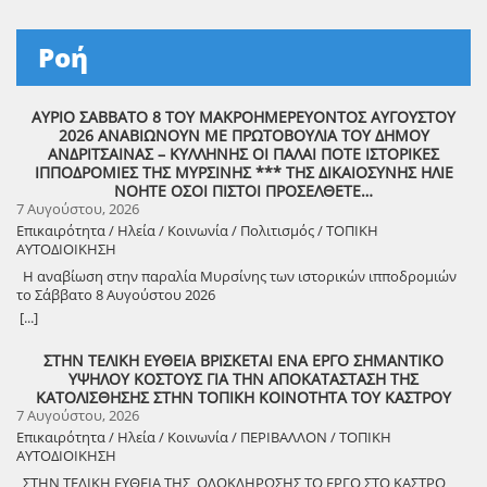
Ροή
ΑΥΡΙΟ ΣΑΒΒΑΤΟ 8 ΤΟΥ ΜΑΚΡΟΗΜΕΡΕΥΟΝΤΟΣ ΑΥΓΟΥΣΤΟΥ
2026 ΑΝΑΒΙΩΝΟΥΝ ΜΕ ΠΡΩΤΟΒΟΥΛΙΑ ΤΟΥ ΔΗΜΟΥ
ΑΝΔΡΙΤΣΑΙΝΑΣ – ΚΥΛΛΗΝΗΣ ΟΙ ΠΑΛΑΙ ΠΟΤΕ ΙΣΤΟΡΙΚΕΣ
ΙΠΠΟΔΡΟΜΙΕΣ ΤΗΣ ΜΥΡΣΙΝΗΣ *** ΤΗΣ ΔΙΚΑΙΟΣΥΝΗΣ ΗΛΙΕ
ΝΟΗΤΕ ΟΣΟΙ ΠΙΣΤΟΙ ΠΡΟΣΕΛΘΕΤΕ…
7 Αυγούστου, 2026
Επικαιρότητα / Ηλεία / Κοινωνία / Πολιτισμός / ΤΟΠΙΚΗ
ΑΥΤΟΔΙΟΙΚΗΣΗ
Η αναβίωση στην παραλία Μυρσίνης των ιστορικών ιπποδρομιών
το Σάββατο 8 Αυγούστου 2026
[...]
ΣΤΗΝ ΤΕΛΙΚΗ ΕΥΘΕΙΑ ΒΡΙΣΚΕΤΑΙ ΕΝΑ ΕΡΓΟ ΣΗΜΑΝΤΙΚΟ
ΥΨΗΛΟΥ ΚΟΣΤΟΥΣ ΓΙΑ ΤΗΝ ΑΠΟΚΑΤΑΣΤΑΣΗ ΤΗΣ
ΚΑΤΟΛΙΣΘΗΣΗΣ ΣΤΗΝ ΤΟΠΙΚΗ ΚΟΙΝΟΤΗΤΑ ΤΟΥ ΚΑΣΤΡΟΥ
7 Αυγούστου, 2026
Επικαιρότητα / Ηλεία / Κοινωνία / ΠΕΡΙΒΑΛΛΟΝ / ΤΟΠΙΚΗ
ΑΥΤΟΔΙΟΙΚΗΣΗ
ΣΤΗΝ ΤΕΛΙΚΗ ΕΥΘΕΙΑ ΤΗΣ ΟΛΟΚΛΗΡΩΣΗΣ ΤΟ ΕΡΓΟ ΣΤΟ ΚΑΣΤΡΟ