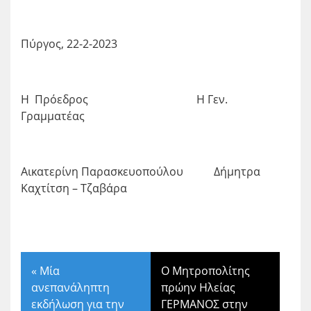
Πύργος, 22-2-2023
Η Πρόεδρος Η Γεν.
Γραμματέας
Αικατερίνη Παρασκευοπούλου Δήμητρα
Καχτίτση – Τζαβάρα
«
Μία
Ο Μητροπολίτης
ανεπανάληπτη
πρώην Ηλείας
εκδήλωση για την
ΓΕΡΜΑΝΟΣ στην