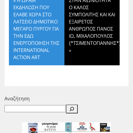
«
Η ΩΡΑΙΑ
ΣΤΗΝ ΑΙΩΝΙΟΤΗΤΑ
ΕΚΔΗΛΩΣΗ ΠΟΥ
Ο ΚΑΛΟΣ
ΕΛΑΒΕ ΧΩΡΑ ΣΤΟ
ΣΥΜΠΟΛΙΤΗΣ ΚΑΙ ΚΑΙ
ΛΑΤΣΕΙΟ ΔΗΜΟΤΙΚΟ
ΕΞΑΙΡΕΤΟΣ
ΜΕΓΑΡΟ ΠΥΡΓΟΥ ΓΙΑ
ΑΝΘΡΩΠΟΣ ΠΑΝΟΣ
ΤΗΝ ΕΔΩ
ΙΩ, ΜΙΧΑΛΟΠΟΥΛΟΣ
ΕΝΕΡΓΟΠΟΙΗΣΗ ΤΗΣ
{*ΤΣΙΜΕΝΤΟΓΙΑΝΝΗΣ*}
INTERNATIONAL
»
ACTION ART
Αναζήτηση