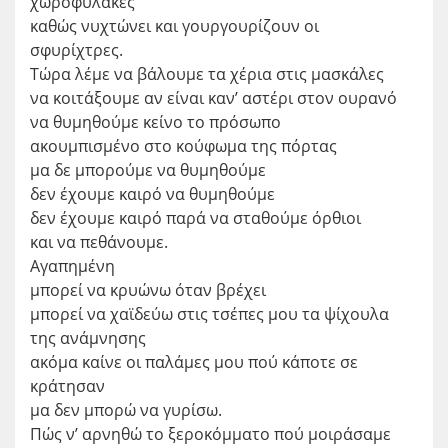
χωροφύλακες
καθώς νυχτώνει και γουργουρίζουν οι
σφυρίχτρες.
Τώρα λέμε να βάλουμε τα χέρια στις μασκάλες
να κοιτάξουμε αν είναι καν’ αστέρι στον ουρανό
να θυμηθούμε κείνο το πρόσωπο
ακουμπισμένο στο κούφωμα της πόρτας
μα δε μπορούμε να θυμηθούμε
δεν έχουμε καιρό να θυμηθούμε
δεν έχουμε καιρό παρά να σταθούμε όρθιοι
και να πεθάνουμε.
Αγαπημένη
μπορεί να κρυώνω όταν βρέχει
μπορεί να χαϊδεύω στις τσέπες μου τα ψίχουλα
της ανάμνησης
ακόμα καίνε οι παλάμες μου πού κάποτε σε
κράτησαν
μα δεν μπορώ να γυρίσω.
Πώς ν’ αρνηθώ το ξεροκόμματο πού μοιράσαμε