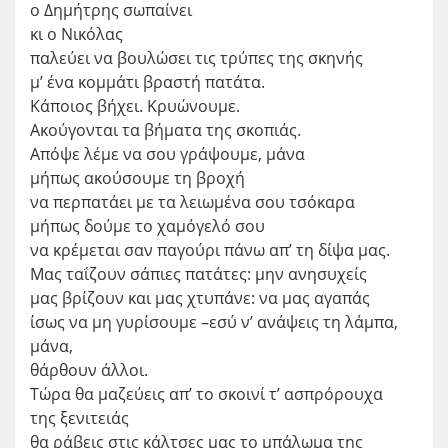
ο Δημήτρης σωπαίνει
κι ο Νικόλας
παλεύει να βουλώσει τις τρύπες της σκηνής
μ’ ένα κομμάτι βραστή πατάτα.
Κάποιος βήχει. Κρυώνουμε.
Ακούγονται τα βήματα της σκοπιάς.
Απόψε λέμε να σου γράψουμε, μάνα
μήπως ακούσουμε τη βροχή
να περπατάει με τα λειωμένα σου τσόκαρα
μήπως δούμε το χαμόγελό σου
να κρέμεται σαν παγούρι πάνω απ’ τη δίψα μας.
Μας ταΐζουν σάπιες πατάτες: μην ανησυχείς
μας βρίζουν και μας χτυπάνε: να μας αγαπάς
ίσως να μη γυρίσουμε –εσύ ν’ ανάψεις τη λάμπα,
μάνα,
θάρθουν άλλοι.
Τώρα θα μαζεύεις απ’ το σκοινί τ’ ασπρόρουχα
της ξενιτειάς
θα ράβεις στις κάλτσες μας το μπάλωμα της