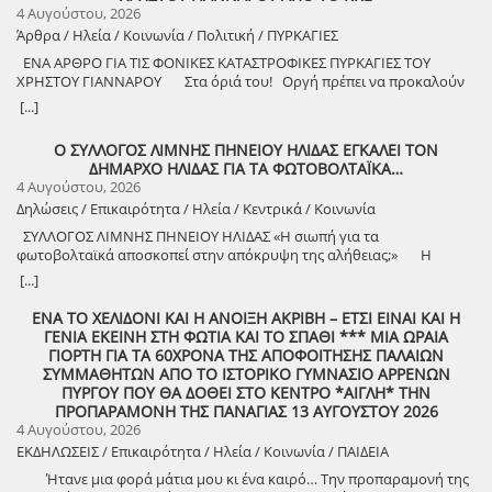
στον ρόλο του Κομπέρ ο Κωνσταντίνος Ασπιώτης και μαζί τους οι:
4 Αυγούστου, 2026
Ίντρα Κέιν, Φοίβος Ριμένας, Δήμητρα Βήττα, Μαρία Κυρώζη, Διονυσία
Άρθρα / Ηλεία / Κοινωνία / Πολιτική / ΠΥΡΚΑΓΙΕΣ
Μπαλαμώτη, Ερωφίλη Παναγιωταρέα, Αναστασία Τζελέπη.
ΕΝΑ ΑΡΘΡΟ ΓΙΑ ΤΙΣ ΦΟΝΙΚΕΣ ΚΑΤΑΣΤΡΟΦΙΚΕΣ ΠΥΡΚΑΓΙΕΣ ΤΟΥ
Παραγωγή | ΔΗ.ΠΕ.ΘΕ.ΑΓΡΙΝΙΟΥ – 5η ΕΠΟΧΗ ΤΕΧΝΗΣ *ΤΙΜΕΣ
ΧΡΗΣΤΟΥ ΓΙΑΝΝΑΡΟΥ Στα όριά του! Οργή πρέπει να προκαλούν
ΕΙΣΙΤΗΡΙΩΝ: Από 20€ | ΠΡΟΠΩΛΗΣΗ: more.com
τα αναμασήματα του πρωθυπουργού και κυβερνητικών στελεχών,
[...]
που παίζουν την κασέτα της «κλιματικής αλλαγής» και της ατομικής
ευθύνης για να καλύψουν την ολέθρια εμπρηστική πολιτική τους.
Ο ΣΥΛΛΟΓΟΣ ΛΙΜΝΗΣ ΠΗΝΕΙΟΥ ΗΛΙΔΑΣ ΕΓΚΑΛΕΙ ΤΟΝ
Αποκορύφωμα ήταν η δήλωση του υπουργού Πολιτικής Προστασίας,
ΔΗΜΑΡΧΟ ΗΛΙΔΑΣ ΓΙΑ ΤΑ ΦΩΤΟΒΟΛΤΑΪΚΑ…
ότι ο κρατικός μηχανισμός έχει φτάσει «στα όριά του», όταν πριν από
4 Αυγούστου, 2026
λίγους μήνες, η κυβέρνηση πανηγύριζε ότι η αντιπυρική περίοδος
Δηλώσεις / Επικαιρότητα / Ηλεία / Κεντρικά / Κοινωνία
ξεκινάει με τις καλύτερες δυνατές προϋποθέσεις! Χρειάστηκαν μόνο
λίγες εβδομάδες για να γίνει στάχτη το αφήγημα, με πέντε νεκρούς
ΣΥΛΛΟΓΟΣ ΛΙΜΝΗΣ ΠΗΝΕΙΟΥ ΗΛΙΔΑΣ «Η σιωπή για τα
πυροσβέστες και χιλιάδες στρέμματα δάσους καμένα, πριν ακόμα
φωτοβολταϊκά αποσκοπεί στην απόκρυψη της αλήθειας;» Η
ξεκινήσει ο Αύγουστος. Για άλλη μια χρονιά επιβεβαιώνεται ότι οι
σιωπή είναι χρυσός ή μήπως όχι; Στην περίπτωση της Δημοτικής
[...]
προτεραιότητες του αντιλαϊκού εχθρικού κράτους υπονομεύουν και
Αρχής του Δήμου Ήλιδας, η σιωπή όχι μόνο δεν είναι χρυσός αλλά
στραγγαλίζουν τις λαϊκές ανάγκες, βάζουν σε μεγάλο κίνδυνο το
αποσκοπεί στην απόκρυψη της αλήθειας και όσο κάποιοι σιωπούν…
ΕΝΑ ΤΟ ΧΕΛΙΔΟΝΙ ΚΑΙ Η ΑΝΟΙΞΗ ΑΚΡΙΒΗ – ΕΤΣΙ ΕΙΝΑΙ ΚΑΙ Η
περιβάλλον, την περιουσία, ακόμα και τη ζωή του λαού. Αυτό που
τόσο το ψέμα μεγαλώνει… Η δε, επιλεκτική χρήση των απαντήσεων
ΓΕΝΙΑ ΕΚΕΙΝΗ ΣΤΗ ΦΩΤΙΑ ΚΑΙ ΤΟ ΣΠΑΘΙ *** ΜΙΑ ΩΡΑΙΑ
πραγματικά έχει φτάσει στα όριά του, είναι το σύστημα του κέρδους,
χωρίς αντίκρισμα, μάλλον εκθέτει κάποιους περισσότερο παρά
ΓΙΟΡΤΗ ΓΙΑ ΤΑ 60ΧΡΟΝΑ ΤΗΣ ΑΠΟΦΟΙΤΗΣΗΣ ΠΑΛΑΙΩΝ
που κάνει επαναλαμβανόμενο έγκλημα τις καταστροφές… Αυτό το
οδηγεί στην διαφάνεια και την αλήθεια. Ο Σύλλογος Λίμνης Πηνειού
ΣΥΜΜΑΘΗΤΩΝ ΑΠΟ ΤΟ ΙΣΤΟΡΙΚΟ ΓΥΜΝΑΣΙΟ ΑΡΡΕΝΩΝ
σύστημα προσανατολίζει την πολιτική προστασία στη διαχείριση
Ήλιδας, από την ίδρυσή του μέχρι και σήμερα, έχει αποδείξει ότι έχει
ΠΥΡΓΟΥ ΠΟΥ ΘΑ ΔΟΘΕΙ ΣΤΟ ΚΕΝΤΡΟ *ΑΙΓΛΗ* ΤΗΝ
«κρίσεων» που σχετίζονται με τις ΝΑΤΟικές ανάγκες και την πολεμική
ξεκάθαρες θέσεις και πορεύεται με γνώμονα την αλήθεια και το
ΠΡΟΠΑΡΑΜΟΝΗ ΤΗΣ ΠΑΝΑΓΙΑΣ 13 ΑΥΓΟΥΣΤΟΥ 2026
προπαρασκευή, δαπανά δισ. ευρώ για εξοπλισμούς και
συμφέρον του τόπου. Το τελευταίο διάστημα, το Διοικητικό
4 Αυγούστου, 2026
ευρωατλαντικές αποστολές, ενώ για την προστασία των δασών και
Συμβούλιο επέλεξε συνειδητά να μην απαντήσει σε προκλήσεις και
ΕΚΔΗΛΩΣΕΙΣ / Επικαιρότητα / Ηλεία / Κοινωνία / ΠΑΙΔΕΙΑ
των λαϊκών περιουσιών από τις πυρκαγιές δεν υπάρχει φράγκο!
ψεύδη και να δώσει χώρο και χρόνο στο Δήμο Ήλιδας για να δώσει
Μόνο μια μέρα της ελληνικής πολεμικής αποστολής στην Ερυθρά,
Ήτανε μια φορά μάτια μου κι ένα καιρό… Την προπαραμονή της
μία απλή απάντηση σε ένα πολύ απλό και συγκεκριμένο ερώτημα: