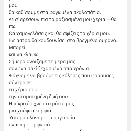
μου
θα καθίσουμε στα φαγωμένα σκαλοπάτια.
Δε σ’ αρέσουν πια τα ροζιασμένα μου χέρια —θα
πω.
Θα χαμογελάσεις και θα σφίξεις τα χέρια μου.
Έν’ άστρο θα κουδουνίσει στο βρεγμένο ουρανό.
Μπορεί
και να κλάψω.
Σήμερα ανοίξαμε τη μέρα μας
σαν ένα σακί ξεχασμένο από χρόνια.
Ψάχναμε να βρούμε τις κάλτσες που φορούσες
σύντροφε
τα χέρια σου
την σταματημένη ζωή σου.
Η πίκρα έριχνε στα μάτια μας
μια χούφτα καρφιά.
Ύστερα πλύναμε τα μαγειρεία
ανάψαμε τη φωτιά