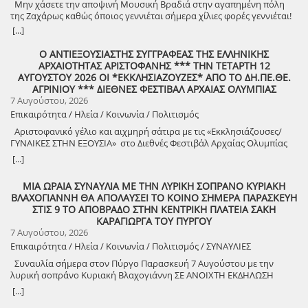
έχουν εκδηλώσει έντονο ενδιαφέρον προκειμένου να
Μην χάσετε την αποψινή Μουσική Βραδιά στην αγαπημένη πόλη
παρακολουθήσουν τη συναυλία της Έλλης Κοκκίνου, η οποία και
της Ζαχάρως καθώς όποιος γεννιέται σήμερα χίλιες φορές γεννιέται!
αυτό το καλοκαίρι συνεχίζει τη μεγάλη της περιοδεία και τη σταθερή
[...]
σχέση αγάπης και επικοινωνίας με το κοινό, που την ακολουθεί πιστά
εδώ και χρόνια. Η αγαπημένη καλλιτέχνης έχει τον δικό της παλμό
Ο ΑΝΤΙΕΞΟΥΣΙΑΣΤΗΣ ΣΥΓΓΡΑΦΕΑΣ ΤΗΣ ΕΛΛΗΝΙΚΗΣ
στις πιο δυνατές μουσικές βραδιές του καλοκαιριού,
ΑΡΧΑΙΟΤΗΤΑΣ ΑΡΙΣΤΟΦΑΝΗΣ *** ΤΗΝ ΤΕΤΑΡΤΗ 12
παρουσιάζοντας ένα εντυπωσιακό live πρόγραμμα υψηλής ενέργειας
ΑΥΓΟΥΣΤΟΥ 2026 ΟΙ *ΕΚΚΛΗΣΙΑΖΟΥΖΕΣ* ΑΠΟ ΤΟ ΔΗ.ΠΕ.ΘΕ.
και αισθητικής, γεμάτο πάθος, ρυθμό, συναίσθημα και γνήσια
ΑΓΡΙΝΙΟΥ *** ΔΙΕΘΝΕΣ ΦΕΣΤΙΒΑΛ ΑΡΧΑΙΑΣ ΟΛΥΜΠΙΑΣ
διασκέδαση. Με τις μεγάλες και διαχρονικές επιτυχίες της που
7 Αυγούστου, 2026
έχουμε αγαπήσει και συνεχίζουν να αποθεώνονται από το κοινό,
Επικαιρότητα / Ηλεία / Κοινωνία / Πολιτισμός
αλλά και να γίνονται TikTok trends, η Έλλη Κοκκίνου ανεβαίνει στη
σκηνή με τη μοναδική της λάμψη και μετατρέπει κάθε εμφάνιση σε
Αριστοφανικό γέλιο και αιχμηρή σάτιρα με τις «Εκκλησιάζουσες/
ένα μοναδικό μουσικό party. Στο πλευρό της, ο ταλαντούχος Παύλος
ΓΥΝΑΙΚΕΣ ΣΤΗΝ ΕΞΟΥΣΙΑ» στο Διεθνές Φεστιβάλ Αρχαίας Ολυμπίας
Γκόρδης, ένας ανερχόμενος καλλιτέχνης με ξεχωριστή φωνή και
Την Τετάρτη 12 Αυγούστου, στις 21:30, το Διεθνές Φεστιβάλ
[...]
δυναμική παρουσία, που έρχεται να συμπληρώσει ιδανικά το φετινό
Αρχαίας Ολυμπίας παρουσιάζει τις «Εκκλησιάζουσες» του
μουσικό ταξίδι. Εκ μέρους του Δήμου Ανδρίτσαινας – Κρεστένων
Αριστοφάνη, σε σκηνοθεσία Θέμη Μουμουλίδη. Μια απολαυστική
ΜΙΑ ΩΡΑΙΑ ΣΥΝΑΥΛΙΑ ΜΕ ΤΗΝ ΛΥΡΙΚΗ ΣΟΠΡΑΝΟ ΚΥΡΙΑΚΗ
εντείνονται οι προετοιμασίες την άψογη διοργάνωση της συναυλίας,
πολιτική κωμωδία, γεμάτη ευρηματικό χιούμορ και καυστική σάτιρα,
ΒΛΑΧΟΓΙΑΝΝΗ ΘΑ ΑΠΟΛΑΥΣΕΙ ΤΟ ΚΟΙΝΟ ΣΗΜΕΡΑ ΠΑΡΑΣΚΕΥΗ
στα πλαίσια της οποίας οι πολίτες θα μπορούν να προσφέρουν είδη
που θέτει διαχρονικά ερωτήματα για την εξουσία, τη δημοκρατία και
ΣΤΙΣ 9 ΤΟ ΑΠΟΒΡΑΔΟ ΣΤΗΝ ΚΕΝΤΡΙΚΗ ΠΛΑΤΕΙΑ ΣΑΚΗ
καθαριότητας- υγιεινής και διατροφής μακράς διαρκείας για την
την αναζήτηση μιας δικαιότερης κοινωνίας. Τι μπορεί να συμβεί αν
ΚΑΡΑΓΙΩΡΓΑ ΤΟΥ ΠΥΡΓΟΥ
κάλυψη των αναγκών των Κοινωνικών Δομών του.
μια μέρα οι γυναίκες αναλάβουν την διακυβέρνηση της χώρας; Την
7 Αυγούστου, 2026
απάντηση θα ανακαλύψουμε στις ΕΚΚΛΗΣΙΑΖΟΥΣΕΣ, την
Επικαιρότητα / Ηλεία / Κοινωνία / Πολιτισμός / ΣΥΝΑΥΛΙΕΣ
ανατρεπτική κωμωδία του Αριστοφάνη, σε μια μουσική παράσταση
γεμάτη φαντασία, χρώμα και ρυθμό που ανεβαίνει με την
Συναυλία σήμερα στον Πύργο Παρασκευή 7 Αυγούστου με την
σκηνοθετική υπογραφή του Θέμη Μουμουλίδη με τίτλο:
λυρική σοπράνο Κυριακή Βλαχογιάννη ΣΕ ΑΝΟΙΧΤΗ ΕΚΔΗΛΩΣΗ
Εκκλησιάζουσες | ΓΥΝΑΙΚΕΣ ΣΤΗΝ ΕΞΟΥΣΙΑ Πρόκειται για μια
ΣΤΗΝ ΠΛΑΤΕΙΑ ΣΑΚΗ ΚΑΡΑΓΙΩΡΓΑ ΣΤΙΣ 9 ΤΟ ΔΕΙΛΙΝΟ Μια
[...]
πρωτότυπη διασκευή όπου η μουσική κυριαρχεί, συνδυάζοντας
ξεχωριστή μουσική συναυλία θα πραγματοποιήσει ο Δήμος Πύργου
στην αισθητική της την πολυχρωμία και τον ήχο του τσίρκου, με το