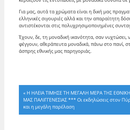
κερδίζουν τις εντυπώσεις με μοναδικά σύνολα σε 
Για μας, αυτά τα χρώματα είναι η δική μας πραγμ
ελληνικές σιγουριές αλλά και την απαραίτητη δόσ
αντιστέκονται στις πολυχρησιμοποιημένες συνταγ
Έχουν, δε, τη μοναδική ικανότητα, σαν νυχτώσει,
φέγγουν, αθεράπευτα μοναδικά, πάνω στο πανί, στ
άσπρης εθνικής μας παρηγοριάς.
Η.
«
Η ΗΛΕΙΑ ΤΙΜΗΣΕ ΤΗ ΜΕΓΑΛΗ ΜΕΡΑ ΤΗΣ ΕΘΝΙΚ
ΜΑΣ ΠΑΛΙΓΓΕΝΕΣΙΑΣ *** Οι εκδηλώσεις στον Πύ
και η μεγάλη παρέλαση