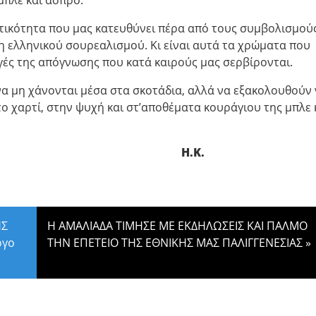
μπλε και άσπρο.
ατικότητα που μας κατευθύνει πέρα από τους συμβολισμούς
η ελληνικού σουρεαλισμού. Κι είναι αυτά τα χρώματα που
ές της απόγνωσης που κατά καιρούς μας σερβίρονται.
 να μη χάνονται μέσα στα σκοτάδια, αλλά να εξακολουθούν
ο χαρτί, στην ψυχή και στ’αποθέματα κουράγιου της μπλε 
Κ.
ΗΣ
Η ΑΜΑΛΙΑΔΑ ΤΙΜΗΣΕ ΜΕ ΕΚΔΗΛΩΣΕΙΣ ΚΑΙ ΠΑΛΜΟ
ργο
ΤΗΝ ΕΠΕΤΕΙΟ ΤΗΣ ΕΘΝΙΚΗΣ ΜΑΣ ΠΑΛΙΓΓΕΝΕΣΙΑΣ
»