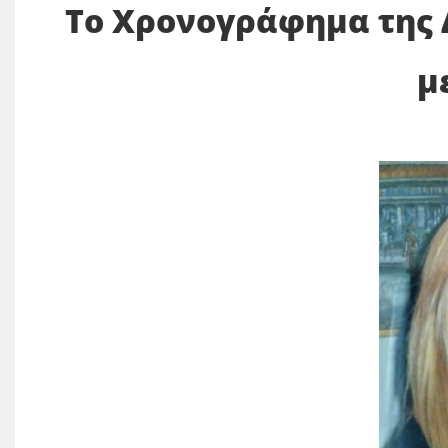
Το Χρονογράφημα της 
με την Ήρα 