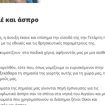
έ και άσπρο
ς, η άνοιξη έκανε και επίσημα την είσοδό της την Τετάρτη 
με τις εθνικές και τις θρησκευτικές παραμέτρους της.
 κυματίζουν στα παιδικά χέρια, αφήνοντάς μας με μια αίσ
 παρελθόν, τότε που, όπως νομίζουμε οι ευρισκόμενοι στην
 ξεκάθαρα τη σημασία της γιορτής αυτής για τη χώρα μας, 
μούς μας.
ματα της σημαίας μας γίνονται πηγή έμπνευσης για τις
υφλωτικό άσπρο σαν τα σπίτια στα νησιά του Αιγαίου και μ
χρώματα που χρησιμοποιούν οι διάσημοι ξένοι Οίκοι και