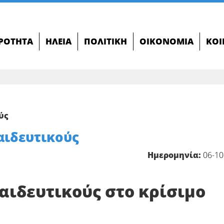
ΙΡΌΤΗΤΑ
ΗΛΕΊΑ
ΠΟΛΙΤΙΚΉ
ΟΙΚΟΝΟΜΊΑ
ΚΟΙ
ύς
αιδευτικούς
Ημερομηνία:
06-10
αιδευτικούς στο κρίσιμο
>