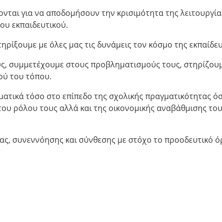
ονται για να αποδομήσουν την κρισιμότητα της λειτουργία
ου εκπαιδευτικού.
στηρίξουμε με όλες μας τις δυνάμεις τον κόσμο της εκπαίδε
ους, συμμετέχουμε στους προβληματισμούς τους, στηρίζου
ού του τόπου.
ατικά τόσο στο επίπεδο της σχολικής πραγματικότητας όσ
του ρόλου τους αλλά και της οικονομικής αναβάθμισης το
ητας, συνεννόησης και σύνθεσης με στόχο το προοδευτικό 