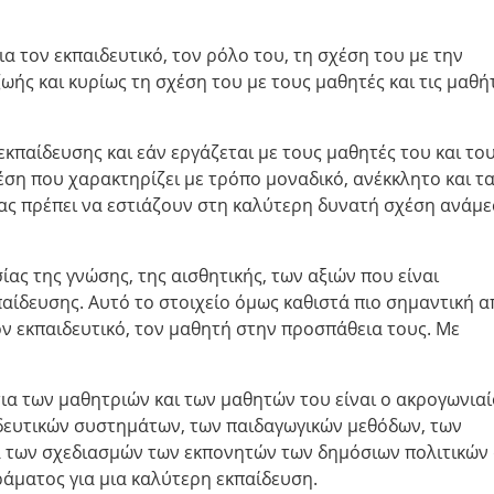
 τον εκπαιδευτικό, τον ρόλο του, τη σχέση του με την
ζωής και κυρίως τη σχέση του με τους μαθητές και τις μαθή
εκπαίδευσης και εάν εργάζεται με τους μαθητές του και το
χέση που χαρακτηρίζει με τρόπο μοναδικό, ανέκκλητο και τ
 μας πρέπει να εστιάζουν στη καλύτερη δυνατή σχέση ανάμ
ας της γνώσης, της αισθητικής, των αξιών που είναι
παίδευσης. Αυτό το στοιχείο όμως καθιστά πιο σημαντική α
ον εκπαιδευτικό, τον μαθητή στην προσπάθεια τους. Με
τια των μαθητριών και των μαθητών του είναι ο ακρογωνιαί
ιδευτικών συστημάτων, των παιδαγωγικών μεθόδων, των
μα των σχεδιασμών των εκπονητών των δημόσιων πολιτικών
ράματος για μια καλύτερη εκπαίδευση.