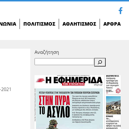
ΝΩΝΊΑ
ΠΟΛΙΤΙΣΜΌΣ
ΑΘΛΗΤΙΣΜΌΣ
ΆΡΘΡΑ
Αναζήτηση
-2021