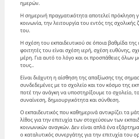
ημερών.
Η σημερινή πραγματικότητα αποτελεί πρόκληση για
κοινωνία, την λειτουργία του εντός της σχολικής 
του.
Η σχέση του εκπαιδευτικού σε όποια βαθμίδα της 
φοιτητές του είναι σχέση ιερή, σχέση ευθύνης, σ
μέρη. Για αυτό το λόγο και οι προσπάθειες όλων
τους..
Είναι διάχυτη η αίσθηση της απαξίωσης της σημασί
συνδεδεμένες με το σχολείο και τον κόσμο της εκ
ποτέ την ανάγκη να υποστηρίξουμε το σχολείο, τ
συναίνεση, δημιουργικότητα και σύνθεση.
Ο εκπαιδευτικός που καθημερινά αντικρίζει τα μά
λίθος για την επιτυχία των στοχεύσεων των εκπα
κοινωνικών αναγκών. Δεν είναι απλά ένα εξάρτη
ο καταλυτικός συνεργάτης για την επιτυχία του ο