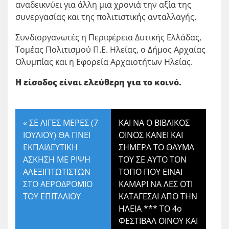
αναδεικνύει για άλλη μια χρονιά την αξία της
συνεργασίας και της πολιτιστικής ανταλλαγής.
Συνδιοργανωτές η Περιφέρεια Δυτικής Ελλάδας,
Τομέας Πολιτισμού Π.Ε. Ηλείας, ο Δήμος Αρχαίας
Ολυμπίας και η Εφορεία Αρχαιοτήτων Ηλείας.
Η είσοδος είναι ελεύθερη για το κοινό.
«
ΣΕ ΛΙΓΕΣ ΜΕΡΕΣ (7
ΚΑΙ ΝΑ Ο ΒΙΒΛΙΚΟΣ
ΙΟΥΛΙΟΥ) ΘΑ ΓΙΝΕΙ
ΟΙΝΟΣ ΚΑΝΕΙ ΚΑΙ
ΕΚΠΑΙΔΕΥΤΙΚΗ
ΣΗΜΕΡΑ ΤΟ ΘΑΥΜΑ
ΑΣΚΗΣΗ ΜΕ ΡΙΨΗ
ΤΟΥ ΣΕ ΑΥΤΟ ΤΟΝ
ΑΛΕΞΙΠΤΩΤΙΣΤΩΝ
ΤΟΠΟ ΠΟΥ ΕΙΝΑΙ
ΣΤΟ ΑΕΡΟΔΡΟΜΙΟ
ΚΑΜΑΡΙ ΝΑ ΛΕΣ ΟΤΙ
ΤΟΥ ΕΠΙΤΑΛΙΟΥ
ΚΑΤΑΓΕΣΑΙ ΑΠΟ ΤΗΝ
ΗΛΕΙΑ *** ΤΟ 4ο
ΦΕΣΤΙΒΑΛ ΟΙΝΟΥ ΚΑΙ