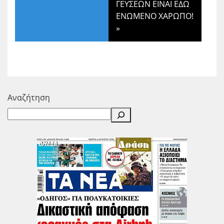
ΓΕΥΣΕΩΝ ΕΙΝΑΙ ΕΔΩ
ΕΝΩΜΕΝΟ ΧΑΡΩΠΟ!
»
Αναζήτηση