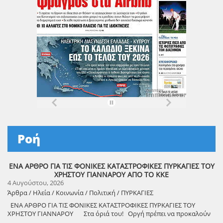
Ροή
ΕΝΑ ΑΡΘΡΟ ΓΙΑ ΤΙΣ ΦΟΝΙΚΕΣ ΚΑΤΑΣΤΡΟΦΙΚΕΣ ΠΥΡΚΑΓΙΕΣ ΤΟΥ
ΧΡΗΣΤΟΥ ΓΙΑΝΝΑΡΟΥ ΑΠΟ ΤΟ ΚΚΕ
4 Αυγούστου, 2026
Άρθρα / Ηλεία / Κοινωνία / Πολιτική / ΠΥΡΚΑΓΙΕΣ
ΕΝΑ ΑΡΘΡΟ ΓΙΑ ΤΙΣ ΦΟΝΙΚΕΣ ΚΑΤΑΣΤΡΟΦΙΚΕΣ ΠΥΡΚΑΓΙΕΣ ΤΟΥ
ΧΡΗΣΤΟΥ ΓΙΑΝΝΑΡΟΥ Στα όριά του! Οργή πρέπει να προκαλούν
τα αναμασήματα του πρωθυπουργού και κυβερνητικών στελεχών,