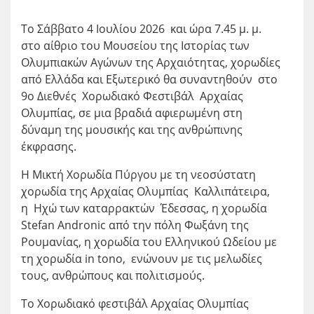
Το Σάββατο 4 Ιουλίου 2026 και ώρα 7.45 μ. μ.
στο αίθριο του Μουσείου της Ιστορίας των
Ολυμπιακών Αγώνων της Αρχαιότητας, χορωδίες
από Ελλάδα και Εξωτερικό θα συναντηθούν στο
9ο Διεθνές Χορωδιακό Φεστιβάλ Αρχαίας
Ολυμπίας, σε μια βραδιά αφιερωμένη στη
δύναμη της μουσικής και της ανθρώπινης
έκφρασης.
Η Μικτή Χορωδία Πύργου με τη νεοσύστατη
χορωδία της Αρχαίας Ολυμπίας Καλλιπάτειρα,
η Ηχώ των καταρρακτών Έδεσσας, η χορωδία
Stefan Andronic από την πόλη Φωξάνη της
Ρουμανίας, η χορωδία του Ελληνικού Ωδείου με
τη χορωδία in tono, ενώνουν με τις μελωδίες
τους, ανθρώπους και πολιτισμούς.
Το Χορωδιακό φεστιβάλ Αρχαίας Ολυμπίας