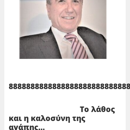
888888888888888888888888888
Το λάθος
και η καλοσύνη της
αγάπης…