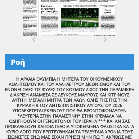
Ροή
Η ΑΡΧΑΙΑ ΟΛΥΜΠΙΑ Η ΜΗΤΕΡΑ ΤΟΥ ΟΙΚΟΥΜΕΝΙΚΟΥ
ΑΘΛΗΤΙΣΜΟΥ ΚΑΙ ΤΟΥ ΑΛΛΗΛΕΓΓΥΟΥ ΔΙΕΘΝΙΣΜΟΥ ΚΑΙ ΠΟΥ
ΕΝΩΝΕΙ ΟΛΕΣ ΤΙΣ ΦΥΛΕΣ ΤΟΥ ΚΟΣΜΟΥ ΔΙΧΩΣ ΤΗΝ ΠΑΡΑΜΙΚΡΗ
ΔΙΑΚΡΙΣΗ ΑΝΑΜΕΣΑ ΣΕ ΛΕΥΚΟΥΣ ΜΑΥΡΟΥΣ ΚΑΙ ΚΙΤΡΙΝΟΥΣ
ΑΥΤΗ Η ΜΕΓΑΛΗ ΜΗΤΡΑ ΤΩΝ ΛΑΩΝ ΟΛΗΣ ΤΗΣ ΓΗΣ ΤΗΝ
ΚΥΡΙΑΚΗ 9 ΤΟΥ ΑΝΤΙΣΙΩΝΙΣΤΙΚΟΥ ΑΥΓΟΥΣΤΟΥ 2026
ΥΠΟΔΕΧΕΤΕΤΑΙ ΕΚΕΙΝΟΥΣ ΠΟΥ ΘΑ ΒΡΟΝΤΟΦΩΝΑΞΟΥΝ
*ΛΕΥΤΕΡΙΑ ΣΤΗΝ ΠΑΛΑΙΣΤΙΝΗ* ΣΤΗΝ ΚΡΕΜΑΛΑ ΝΑ
ΟΔΗΓΗΘΟΥΝ ΟΙ ΓΕΝΟΚΤΟΝΟΙ ΤΟΥ ΙΣΡΑΗΛ *** ΚΑΙ ΑΝ ΣΑΣ
ΠΡΟΚΑΛΕΣΟΥΝ ΚΑΠΟΙΑ ΓΕΛΟΙΑ ΥΠΟΚΕΙΜΕΝΑ ΦΑΣΙΣΤΙΚΑ ΚΑΤΑ
ΚΥΡΙΟ ΛΟΓΟ ΠΟΥ ΕΡΩΤΕΥΘΗΚΑΝ ΤΑ ΤΕΛΕΥΤΑΙΑ ΧΡΟΝΙΑ ΤΟΥΣ
ΣΙΩΝΙΣΤΕΣ ΕΝΩ ΜΑΣ ΕΙΧΑΝ ΠΡΗΞΕΙ ΜΗΝ ΠΩ ΤΙ ΑΚΡΙΒΩΣ ΜΕ