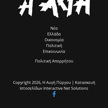
ευρώ τον Δήμο μας. Παράλληλα, εκφράζω τις θερμές μου ευχαριστίες
στον αρμόδιο Αντιδήμαρχο κ. Ηλία Ευσταθόπουλο για τον
συντονισμό, τη Διεύθυνση Πρόνοιας και την Προϊσταμένη της κα Σία
Ανδριοπούλου, καθώς και τον άμισθο σύμβουλό μου για θέματα
Ρομά κ. Νίκο Μπατζαλή, για την ακριβή μεταφορά των αναγκών από
το πεδίο. Η συλλογική αυτή προσπάθεια αποδεικνύει στην πράξη ότι
η ομαδική δουλειά φέρνει απτά αποτελέσματα για όλους τους
Νέα
δημότες μας.»
Ελλάδα
Οικονομία
Πολιτική
Επικοινωνία
Πολιτική Απορρήτου
Copyright 2026,
Η Αυγή Πύργου
| Κατασκευή
Ιστοσελίδων
Interactive Net Solutions