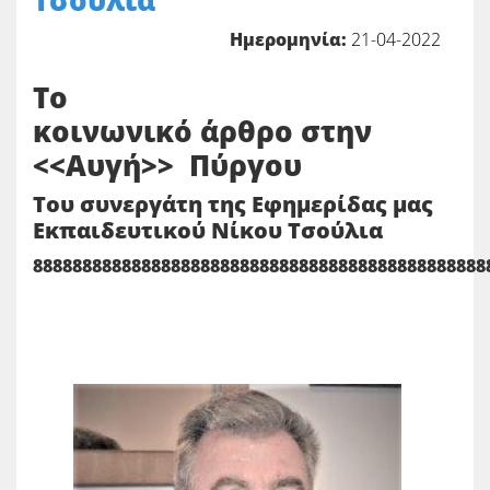
Τσούλια
Ημερομηνία:
21-04-2022
Το
κοινωνικό άρθρο στην
<<Αυγή>> Πύργου
Του συνεργάτη της Εφημερίδας μας
Εκπαιδευτικού
Νίκου Τσούλια
8888888888888888888888888888888888888888888888