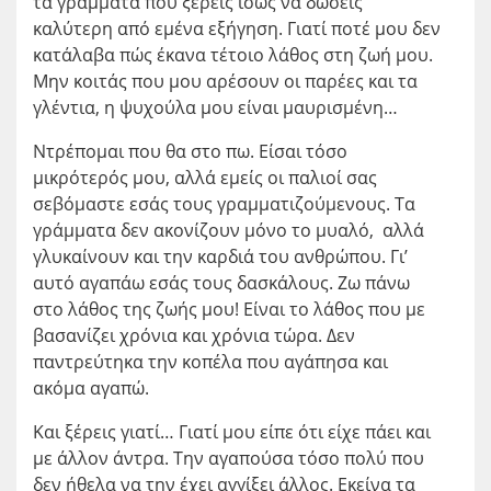
τα γράμματα που ξέρεις ίσως να δώσεις
καλύτερη από εμένα εξήγηση. Γιατί ποτέ μου δεν
κατάλαβα πώς έκανα τέτοιο λάθος στη ζωή μου.
Μην κοιτάς που μου αρέσουν οι παρέες και τα
γλέντια, η ψυχούλα μου είναι μαυρισμένη…
Ντρέπομαι που θα στο πω. Είσαι τόσο
μικρότερός μου, αλλά εμείς οι παλιοί σας
σεβόμαστε εσάς τους γραμματιζούμενους. Τα
γράμματα δεν ακονίζουν μόνο το μυαλό, αλλά
γλυκαίνουν και την καρδιά του ανθρώπου. Γι’
αυτό αγαπάω εσάς τους δασκάλους. Ζω πάνω
στο λάθος της ζωής μου! Είναι το λάθος που με
βασανίζει χρόνια και χρόνια τώρα. Δεν
παντρεύτηκα την κοπέλα που αγάπησα και
ακόμα αγαπώ.
Και ξέρεις γιατί… Γιατί μου είπε ότι είχε πάει και
με άλλον άντρα. Την αγαπούσα τόσο πολύ που
δεν ήθελα να την έχει αγγίξει άλλος. Εκείνα τα