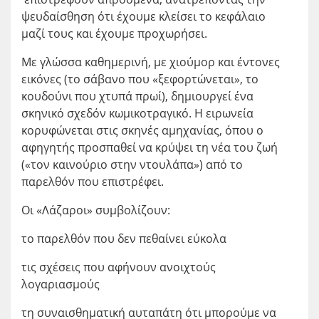
ψευδαίσθηση ότι έχουμε κλείσει το κεφάλαιο
μαζί τους και έχουμε προχωρήσει.
Με γλώσσα καθημερινή, με χιούμορ και έντονες
εικόνες (το σάβανο που «ξεφορτώνεται», το
κουδούνι που χτυπά πρωί), δημιουργεί ένα
σκηνικό σχεδόν κωμικοτραγικό. Η ειρωνεία
κορυφώνεται στις σκηνές αμηχανίας, όπου ο
αφηγητής προσπαθεί να κρύψει τη νέα του ζωή
(«τον καινούριο στην ντουλάπα») από το
παρελθόν που επιστρέφει.
Οι «Λάζαροι» συμβολίζουν:
το παρελθόν που δεν πεθαίνει εύκολα
τις σχέσεις που αφήνουν ανοιχτούς
λογαριασμούς
τη συναισθηματική αυταπάτη ότι μπορούμε να