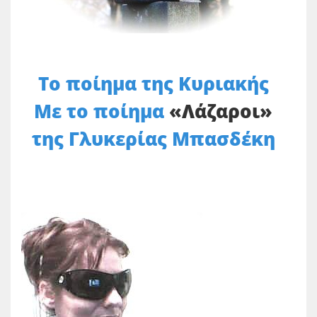
Το ποίημα της Κυριακής
Με το ποίημα
«Λάζαροι»
της Γλυκερίας Μπασδέκη