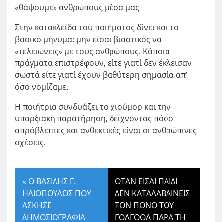
«θάψουμε» ανθρώπους μέσα μας
Στην κατακλείδα του ποιήματος δίνει και το
βασικό μήνυμα: μην είσαι βιαστικός να
«τελειώνεις» με τους ανθρώπους. Κάποια
πράγματα επιστρέφουν, είτε γιατί δεν έκλεισαν
σωστά είτε γιατί έχουν βαθύτερη σημασία απ’
όσο νομίζαμε.
Η ποιήτρια συνδυάζει το χιούμορ και την
υπαρξιακή παρατήρηση, δείχνοντας πόσο
απρόβλεπτες και ανθεκτικές είναι οι ανθρώπινες
σχέσεις.
«
Ο ΒΑΣΙΛΗΣ Γ.
ΟΤΑΝ ΕΙΣΑΙ ΠΑΙΔΙ
ΗΛΙΟΠΟΥΛΟΣ ΠΟΥ
ΔΕΝ ΚΑΤΑΛΑΒΑΙΝΕΙΣ
ΑΣΚΗΣΕ
ΤΟΝ ΠΟΝΟ ΤΟΥ
ΔΗΜΟΣΙΟΓΡΑΦΙΑ
ΓΟΛΓΟΘΑ ΠΑΡΑ ΤΗ