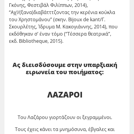
Γκόνης, Φεστιβάλ Φιλίππων, 2014),
“Αχ!/(ξανα)διαβάτττζοντας την κερένια κούκλα
του Χρηστομάνου” (σκην. Bijoux de kant/Γ.
Σκουρλέτης, Ίδρυμα Μ. Κακογιάννης, 2014), που
εκδόθηκαν σ’ έναν τόμο (“Τέσσερα θεατρικά”,
εκδ. Bibliotheque, 2015).
Ας διεισδύσουμε στην υπαρξιακή
ειρωνεία του ποιήματος:
ΛΑΖΑΡΟΙ
Tου Λαζάρου γιορτάζουν οι ξεγραμμένοι.
Τους έχεις κάνει τα μνημόσυνα, έβγαλες και