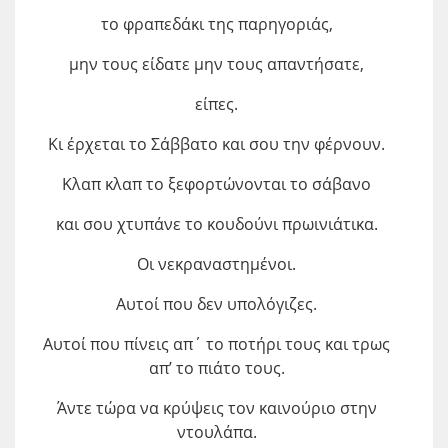
το φραπεδάκι της παρηγοριάς,
μην τους είδατε μην τους απαντήσατε,
είπες.
Κι έρχεται το Σάββατο και σου την φέρνουν.
Κλαπ κλαπ το ξεφορτώνονται το σάβανο
και σου χτυπάνε το κουδούνι πρωινιάτικα.
Οι νεκραναστημένοι.
Αυτοί που δεν υπολόγιζες.
Αυτοί που πίνεις απ΄ το ποτήρι τους και τρως
απ’ το πιάτο τους.
Άντε τώρα να κρύψεις τον καινούριο στην
ντουλάπα.