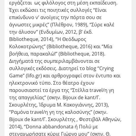
εργάζεται ως φιλόλογος στη μέση εκπαίδευση.
Έχει εκδώσει τις ποιητικές συλλογές “Είναι
επικίνδυνο ν’ ανοίγεις την πόρτα σου σε
άγνωστες μικρές” (Πλέθρον, 1989), “Σύρε καλέ
την άλυσον” (Ενδυμίων, 2012, β’ έκδ.
Bibliotheque, 2014), “Η Θεόδωρος
Κολοκοτρώνης” (Bibliotheque, 2016) και “Μία
βοήθεια, παρακαλώ!” (Bibliotheque, 2018).
Διηγήματά της συμπεριλαμβάνονται σε
συλλογικές εκδόσεις. Διατηρεί το blog “Crying
Game” (lifo.gr) και αρθρογραφεί στον έντυπο και
ηλεκτρονικό τύπο. Στο θέατρο έχουν
παρουσιαστεί τα έργα της “Στέλλα travel/η γη
της απαγγελίας” (σκην. Bijoux de kant/Γ.
Σκουρλέτης, Ίδρυμα Μ. Κακογιάννης, 2013),
“Ραμόνα travel/η γη της καλοσύνης” (σκην.
Bijoux de kant/Γ. Σκουρλέτης , Φεστιβάλ Αθηνών,
2014), “Donna abbandonata ή Πολύ με
στεναχωρήσατε κύριε Γιώργο μου” (σκην. Θ.