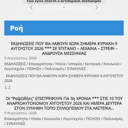
Ροή
ΕΚΔΗΛΩΣΕΙΣ ΠΟΥ ΘΑ ΛΑΒΟΥΝ ΧΩΡΑ ΣΗΜΕΡΑ ΚΥΡΙΑΚΗ 9
ΑΥΓΟΥΣΤΟΥ 2026 *** ΣΕ ΕΠΙΤΑΛΙΟ – ΛΕΧΑΙΝΑ – ΣΤΡΕΦΙ –
ΑΝΔΡΟΥΣΑ ΜΕΣΣΗΝΙΑΣ
9 Αυγούστου, 2026
ΕΚΔΗΛΩΣΕΙΣ / Επικαιρότητα / Ηλεία / Ιστορία / Κεντρικά / Κοινωνία /
Λογοτεχνία / ΠΟΙΗΣΗ / Πολιτισμός / ΣΥΝΑΥΛΙΕΣ
ΕΚΔΗΛΩΣΕΙΣ ΠΟΥ ΘΑ ΛΑΒΟΥΝ ΧΩΡΑ ΣΗΜΕΡΑ ΚΥΡΙΑΚΗ 9 ΑΥΓΟΥΣΤΟΥ
2026
8888888888888888888888888888888888888888888888888888888888888
[...]
8888888888888888888888888888888888888888888888888888888888888
ΟΙ “ΡαψΩδήες” ΕΠΙΣΤΡΕΦΟΥΝ ΓΙΑ 3η ΧΡΟΝΙΑ *** ΣΤΙΣ 10 ΤΟΥ
ΑΝΑΡΧΟΑΥΤΟΝΟΜΟΥ ΑΥΓΟΥΣΤΟΥ 2026 ΚΑΙ ΗΜΕΡΑ ΔΕΥΤΕΡΑ
8888888888888888888888888888888888888888888888888888888888888
ΣΤΟΝ ΣΥΝΗΘΗ ΤΟΠΟ ΣΥΛΛΟΓΙΣΜΟΥ ΣΤΑ ΛΑΣΤΕΪΚΑ…
9 Αυγούστου, 2026
Επικαιρότητα / Ηλεία / Κοινωνία / Λογοτεχνία / ΠΟΙΗΣΗ / Πολιτισμός
/ ΣΥΝΑΥΛΙΕΣ