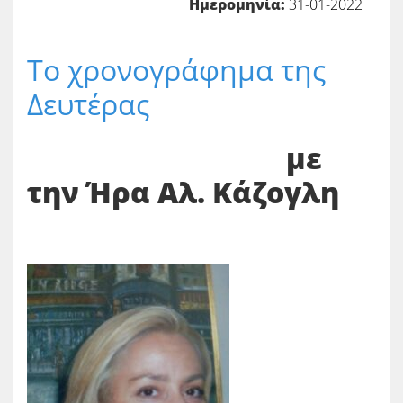
Ημερομηνία:
31-01-2022
Το χρονογράφημα της
Δευτέρας
με
την Ήρα Αλ. Κάζογλη