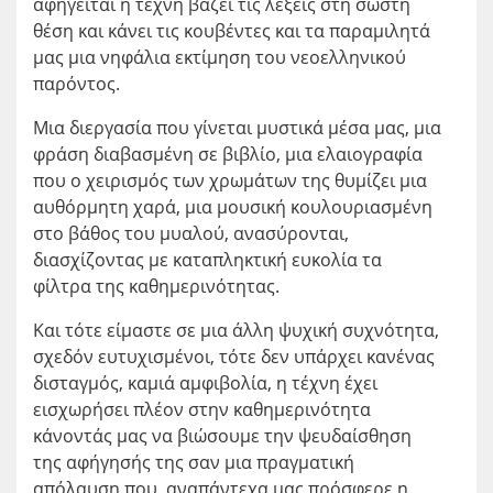
αφηγείται η τέχνη βάζει τις λέξεις στη σωστή
θέση και κάνει τις κουβέντες και τα παραμιλητά
μας μια νηφάλια εκτίμηση του νεοελληνικού
παρόντος.
Μια διεργασία που γίνεται μυστικά μέσα μας, μια
φράση διαβασμένη σε βιβλίο, μια ελαιογραφία
που ο χειρισμός των χρωμάτων της θυμίζει μια
αυθόρμητη χαρά, μια μουσική κουλουριασμένη
στο βάθος του μυαλού, ανασύρονται,
διασχίζοντας με καταπληκτική ευκολία τα
φίλτρα της καθημερινότητας.
Και τότε είμαστε σε μια άλλη ψυχική συχνότητα,
σχεδόν ευτυχισμένοι, τότε δεν υπάρχει κανένας
δισταγμός, καμιά αμφιβολία, η τέχνη έχει
εισχωρήσει πλέον στην καθημερινότητα
κάνοντάς μας να βιώσουμε την ψευδαίσθηση
της αφήγησής της σαν μια πραγματική
απόλαυση που αναπάντεχα μας πρόσφερε η