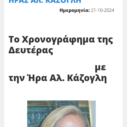
ΗΡΑΣ ΑΛ. ΚΑΖΟΓΛΗ
Ημερομηνία:
21-10-2024
Το Χρονογράφημα της
Δευτέρας
με
την Ήρα Αλ. Κάζογλη