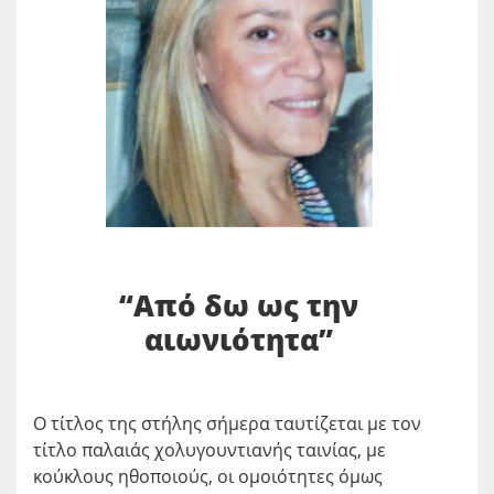
“Από δω ως την
αιωνιότητα”
Ο τίτλος της στήλης σήμερα ταυτίζεται με τον
τίτλο παλαιάς χολυγουντιανής ταινίας, με
κούκλους ηθοποιούς, οι ομοιότητες όμως