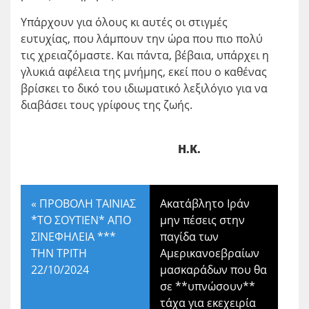
Υπάρχουν για όλους κι αυτές οι στιγμές
ευτυχίας, που λάμπουν την ώρα που πιο πολύ
τις χρειαζόμαστε. Και πάντα, βέβαια, υπάρχει η
γλυκιά αφέλεια της μνήμης, εκεί που ο καθένας
βρίσκει το δικό του ιδιωματικό λεξιλόγιο για να
διαβάσει τους γρίφους της ζωής.
Η.Κ.
«
ΠΡΟΒΟΛΗ ΤΑΙΝΙΑΣ
Ακατάβλητο Ιράν
*ΤΟ ΣΟΥΤΙΕΝ* ΑΠΟ
μην πέσεις στην
ΣΙΝΕΦΗΛΕΙΑ ***
παγίδα των
ΤΗΝ ΤΡΙΤΗ
Αμερικανοεβραίων
22/10/2024
μασκαράδων που θα
σε **υπνώσουν**
τάχα για εκεχειρία