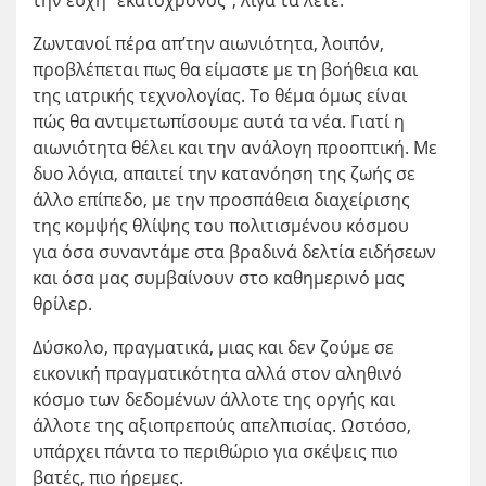
την ευχή “εκατόχρονος”, λίγα τα λέτε.
Ζωντανοί πέρα απ’την αιωνιότητα, λοιπόν,
προβλέπεται πως θα είμαστε με τη βοήθεια και
της ιατρικής τεχνολογίας. Το θέμα όμως είναι
πώς θα αντιμετωπίσουμε αυτά τα νέα. Γιατί η
αιωνιότητα θέλει και την ανάλογη προοπτική. Με
δυο λόγια, απαιτεί την κατανόηση της ζωής σε
άλλο επίπεδο, με την προσπάθεια διαχείρισης
της κομψής θλίψης του πολιτισμένου κόσμου
για όσα συναντάμε στα βραδινά δελτία ειδήσεων
και όσα μας συμβαίνουν στο καθημερινό μας
θρίλερ.
Δύσκολο, πραγματικά, μιας και δεν ζούμε σε
εικονική πραγματικότητα αλλά στον αληθινό
κόσμο των δεδομένων άλλοτε της οργής και
άλλοτε της αξιοπρεπούς απελπισίας. Ωστόσο,
υπάρχει πάντα το περιθώριο για σκέψεις πιο
βατές, πιο ήρεμες.