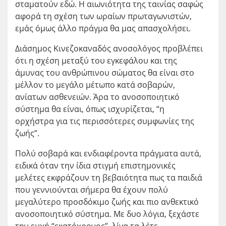
σταματούν εδώ. Η αιωνιότητα της ταινίας σαφώς
αφορά τη σχέση των ωραίων πρωταγωνιστών,
εμάς όμως άλλο πράγμα θα μας απασχολήσει.
Διάσημος Κινεζοκαναδός ανοσολόγος προβλέπει
ότι η σχέση μεταξύ του εγκεφάλου και της
άμυνας του ανθρώπινου σώματος θα είναι στο
μέλλον το μεγάλο μέτωπο κατά σοβαρών,
ανίατων ασθενειών. Άρα το ανοσοποιητικό
σύστημα θα είναι, όπως ισχυρίζεται, “η
ορχήστρα για τις περισσότερες συμφωνίες της
ζωής”.
Πολύ σοβαρά και ενδιαφέροντα πράγματα αυτά,
ειδικά όταν την ίδια στιγμή επιστημονικές
μελέτες εκφράζουν τη βεβαιότητα πως τα παιδιά
που γεννιούνται σήμερα θα έχουν πολύ
μεγαλύτερο προσδόκιμο ζωής και πιο ανθεκτικό
ανοσοποιητικό σύστημα. Με δυο λόγια, ξεχάστε