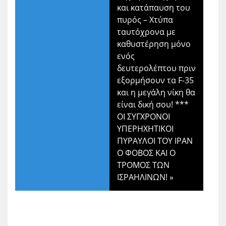
και κατάπαυση του
πυρός – Χτύπα
ταυτόχρονα με
καθυστέρηση μόνο
ενός
δευτερολέπτου πριν
εξορμήσουν τα F-35
και η μεγάλη νίκη θα
είναι δική σου! ***
ΟΙ ΣΥΓΧΡΟΝΟΙ
ΥΠΕΡΗΧΗΤΙΚΟΙ
ΠΥΡΑΥΛΟΙ ΤΟΥ ΙΡΑΝ
Ο ΦΟΒΟΣ ΚΑΙ Ο
ΤΡΟΜΟΣ ΤΩΝ
ΙΣΡΑΗΛΙΝΩΝ!
»