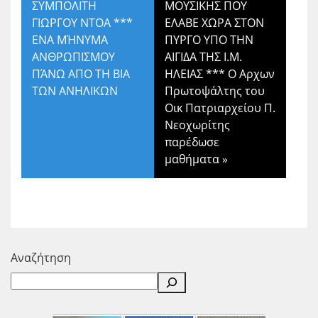
ΣΥΜΠΟΛΙΤΗ
ΜΟΥΣΙΚΗΣ ΠΟΥ
ΓΙΩΡΓΟΥ ΝΤΟΑ ***
ΕΛΑΒΕ ΧΩΡΑ ΣΤΟΝ
ΕΝΑ ΜΉΝΥΜΑ
ΠΥΡΓΟ ΥΠΟ ΤΗΝ
ΑΝΘΡΩΠΙΣΜΟΥ
ΑΙΓΙΔΑ ΤΗΣ Ι.Μ.
ΠΆΝΩ ΑΠΟ ΤΗ ΒΙΑ
ΗΛΕΙΑΣ *** Ο Αρχων
ΤΩΝ ΑΝΗΛΙΚΩΝ
Πρωτοψάλτης του
Οικ Πατριαρχείου Π.
Νεοχωρίτης
παρέδωσε
μαθήματα
»
Αναζήτηση