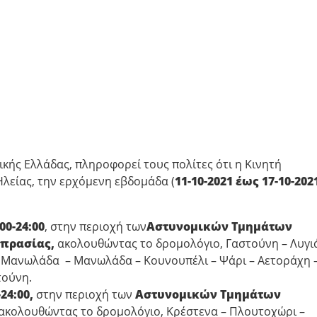
κής Ελλάδας, πληροφορεί τους πολίτες ότι η Κινητή
λείας, την ερχόμενη εβδομάδα (
11-10-2021 έως 17-10-202
00-24:00
, στην περιοχή των
Αστυνομικών Τμημάτων
υπρασίας,
ακολουθώντας το δρομολόγιο, Γαστούνη – Λυγι
α Μανωλάδα – Μανωλάδα – Κουνουπέλι – Ψάρι – Αετοράχη 
τούνη.
-24:00,
στην περιοχή των
Αστυνομικών Τμημάτων
ακολουθώντας το δρομολόγιο, Κρέστενα – Πλουτοχώρι –