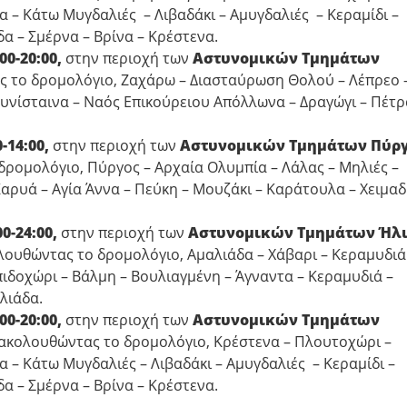
α – Κάτω Μυγδαλιές – Λιβαδάκι – Αμυγδαλιές – Κεραμίδι –
α – Σμέρνα – Βρίνα – Κρέστενα.
00-20:00,
στην περιοχή των
Αστυνομικών Τμημάτων
 το δρομολόγιο, Ζαχάρω – Διασταύρωση Θολού – Λέπρεο 
υνίσταινα – Ναός Επικούρειου Απόλλωνα – Δραγώγι – Πέτρ
-14:00,
στην περιοχή των
Αστυνομικών Τμημάτων Πύρ
δρομολόγιο, Πύργος – Αρχαία Ολυμπία – Λάλας – Μηλιές –
αρυά – Αγία Άννα – Πεύκη – Μουζάκι – Καράτουλα – Χειμαδ
0-24:00,
στην περιοχή των
Αστυνομικών Τμημάτων Ήλι
λουθώντας το δρομολόγιο, Αμαλιάδα – Χάβαρι – Κεραμυδιά
πιδοχώρι – Βάλμη – Βουλιαγμένη – Άγναντα – Κεραμυδιά –
λιάδα.
00-20:00,
στην περιοχή των
Αστυνομικών Τμημάτων
ακολουθώντας το δρομολόγιο, Κρέστενα – Πλουτοχώρι –
α – Κάτω Μυγδαλιές – Λιβαδάκι – Αμυγδαλιές – Κεραμίδι –
α – Σμέρνα – Βρίνα – Κρέστενα.