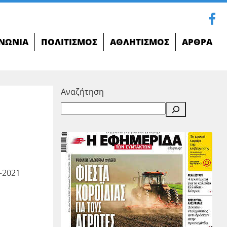
ΝΩΝΊΑ
ΠΟΛΙΤΙΣΜΌΣ
ΑΘΛΗΤΙΣΜΌΣ
ΆΡΘΡΑ
Αναζήτηση
-2021