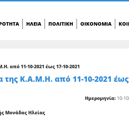
ΙΡΌΤΗΤΑ
ΗΛΕΊΑ
ΠΟΛΙΤΙΚΉ
ΟΙΚΟΝΟΜΊΑ
ΚΟΙ
.Η. από 11-10-2021 έως 17-10-2021
 της Κ.Α.Μ.Η. από 11-10-2021 έως
Ημερομηνία:
10-10
ής Μονάδας Ηλείας