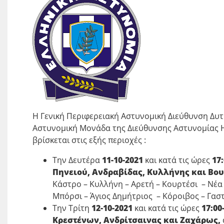
Η Γενική Περιφερειακή Αστυνομική Διεύθυνση Δυτι
Αστυνομική Μονάδα της Διεύθυνσης Αστυνομίας Η
βρίσκεται στις εξής περιοχές :
Την Δευτέρα
11-10-2021
και κατά τις ώρες
17:
Πηνειού, Ανδραβίδας, Κυλλήνης και Βο
Κάστρο – Κυλλήνη – Αρετή – Κουρτέσι – Νέ
Μπόρσι – Άγιος Δημήτριος – Κόροιβος – Γασ
Την Τρίτη
12-10-2021
και κατά τις ώρες
17:00
Κρεστένων, Ανδρίτσαινας και Ζαχάρως,