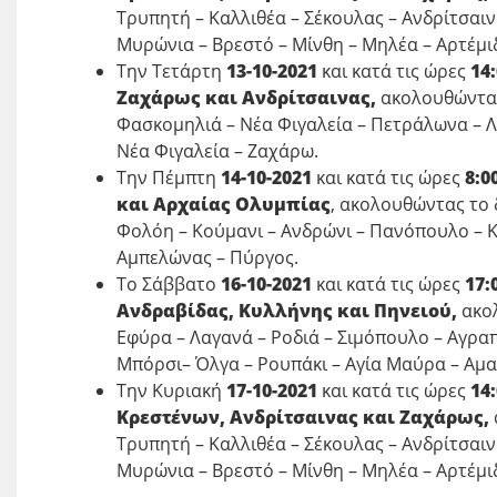
Τρυπητή – Καλλιθέα – Σέκουλας – Ανδρίτσαιν
Μυρώνια – Βρεστό – Μίνθη – Μηλέα – Αρτέμιδ
Την Τετάρτη
13-10-2021
και κατά τις ώρες
14:
Ζαχάρως και Ανδρίτσαινας,
ακολουθώντας
Φασκομηλιά – Νέα Φιγαλεία – Πετράλωνα – Λ
Νέα Φιγαλεία – Ζαχάρω.
Την Πέμπτη
14-10-2021
και κατά τις ώρες
8:00
και Αρχαίας Ολυμπίας
, ακολουθώντας το 
Φολόη – Κούμανι – Ανδρώνι – Πανόπουλο – Κ
Αμπελώνας – Πύργος.
Το Σάββατο
16-10-2021
και κατά τις ώρες
17:0
Ανδραβίδας, Κυλλήνης και Πηνειού,
ακο
Εφύρα – Λαγανά – Ροδιά – Σιμόπουλο – Αγρα
Μπόρσι– Όλγα – Ρουπάκι – Αγία Μαύρα – Αμα
Την Κυριακή
17-10-2021
και κατά τις ώρες
14:
Κρεστένων, Ανδρίτσαινας και Ζαχάρως,
Τρυπητή – Καλλιθέα – Σέκουλας – Ανδρίτσαιν
Μυρώνια – Βρεστό – Μίνθη – Μηλέα – Αρτέμιδ