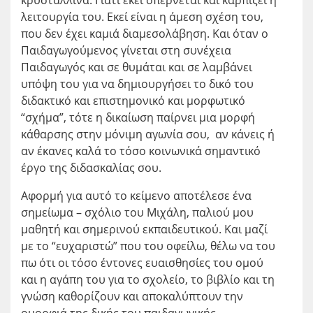
κρυστάλλινα. Γιατί εκεί σπέρνεται και καρπίζει η
λειτουργία του. Εκεί είναι η άμεση σχέση του,
που δεν έχει καμιά διαμεσολάβηση. Και όταν ο
Παιδαγωγούμενος γίνεται στη συνέχεια
Παιδαγωγός και σε θυμάται και σε λαμβάνει
υπόψη του για να δημιουργήσει το δικό του
διδακτικό και επιστημονικό και μορφωτικό
“σχήμα”, τότε η δικαίωση παίρνει μια μορφή
κάθαρσης στην μόνιμη αγωνία σου, αν κάνεις ή
αν έκανες καλά το τόσο κοινωνικά σημαντικό
έργο της διδασκαλίας σου.
Αφορμή για αυτό το κείμενο αποτέλεσε ένα
σημείωμα – σχόλιο του Μιχάλη, παλιού μου
μαθητή και σημερινού εκπαιδευτικού. Και μαζί
με το “ευχαριστώ” που του οφείλω, θέλω να του
πω ότι οι τόσο έντονες ευαισθησίες του ομού
και η αγάπη του για το σχολείο, το βιβλίο και τη
γνώση καθορίζουν και αποκαλύπτουν την