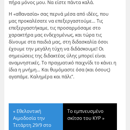
πήρα μόνος μου. Να είστε πάντα καλά.
Η «αθανασία» σας περνά μέσα από ιδέες, που
μας προκαλέσατε να επεξεργαστούμε… Τις
επεξεργαστήκαμε, τις προσαρμόσαμε στο
χαρακτήρα μας ενδεχομένως, και τώρα τις
δίνουμε στα παιδιά μας, στη διδασκαλία όσοι
έχουμε την μεγάλη τύχη να διδάσκουμε! Οι
σημειώσεις της διδακτέας ύλης μπορεί είναι
αναμνηστικές. Το πραγματικό παιχνίδι το κάνει η
ίδια η μνήμη… Και θυμόμαστε όσα (και όσους)
αγαπάμε. Καλημέρα και πάλι”.
«
Εθελοντική
Το εμπνευσμένο
Αιμοδοσία την
σκίτσο του ΚΥΡ
»
Τετάρτη 29/9 στο