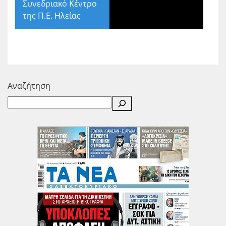
Συνεδριακό Κέντρο
της Π.Ε. Ηλείας
Αναζήτηση