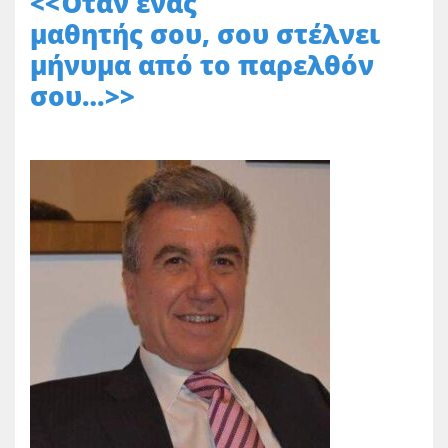
<<Όταν ένας
μαθητής σου, σου στέλνει
μήνυμα από το παρελθόν
σου…>>