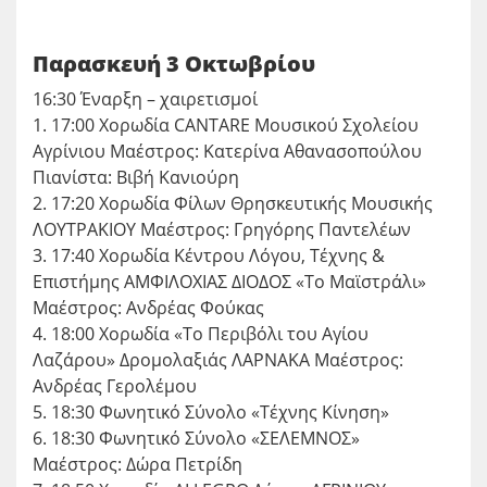
Παρασκευή 3 Οκτωβρίου
16:30 Έναρξη – χαιρετισμοί
1. 17:00 Χορωδία CANTARE Μουσικού Σχολείου
Αγρίνιου Μαέστρος: Κατερίνα Αθανασοπούλου
Πιανίστα: Βιβή Κανιούρη
2. 17:20 Χορωδία Φίλων Θρησκευτικής Μουσικής
ΛΟΥΤΡΑΚΙΟΥ Μαέστρος: Γρηγόρης Παντελέων
3. 17:40 Χορωδία Κέντρου Λόγου, Τέχνης &
Επιστήμης ΑΜΦΙΛΟΧΙΑΣ ΔΙΟΔΟΣ «Το Μαϊστράλι»
Μαέστρος: Ανδρέας Φούκας
4. 18:00 Χορωδία «Το Περιβόλι του Αγίου
Λαζάρου» Δρομολαξιάς ΛΑΡΝΑΚΑ Μαέστρος:
Ανδρέας Γερολέμου
5. 18:30 Φωνητικό Σύνολο «Τέχνης Κίνηση»
6. 18:30 Φωνητικό Σύνολο «ΣΕΛΕΜΝΟΣ»
Μαέστρος: Δώρα Πετρίδη