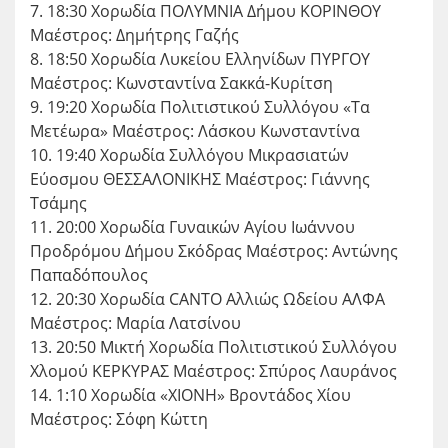
7. 18:30 Χορωδία ΠΟΛΥΜΝΙΑ Δήμου ΚΟΡΙΝΘΟΥ
Μαέστρος: Δημήτρης Γαζής
8. 18:50 Χορωδία Λυκείου Ελληνίδων ΠΥΡΓΟΥ
Μαέστρος: Κωνσταντίνα Σακκά-Κυρίτση
9. 19:20 Χορωδία Πολιτιστικού Συλλόγου «Τα
Μετέωρα» Μαέστρος: Λάσκου Κωνσταντίνα
10. 19:40 Χορωδία Συλλόγου Μικρασιατών
Εύοσμου ΘΕΣΣΑΛΟΝΙΚΗΣ Μαέστρος: Γιάννης
Τσάμης
11. 20:00 Χορωδία Γυναικών Αγίου Ιωάννου
Προδρόμου Δήμου Σκόδρας Μαέστρος: Αντώνης
Παπαδόπουλος
12. 20:30 Χορωδία CANTO Αλλιώς Ωδείου ΑΛΦΑ
Μαέστρος: Μαρία Λατσίνου
13. 20:50 Μικτή Χορωδία Πολιτιστικού Συλλόγου
Χλομού ΚΕΡΚΥΡΑΣ Μαέστρος: Σπύρος Λαυράνος
14. 1:10 Χορωδία «ΧΙΟΝΗ» Βροντάδος Χίου
Μαέστρος: Σόφη Κώττη