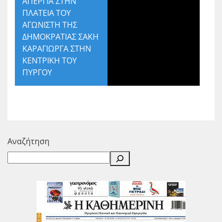
ΑΠΕΡΓΙΑ ΣΤΗΝ
ΠΛΑΤΕΙΑ ΤΟΥ
ΑΓΩΝΙΣΤΗ ΤΗΣ
ΔΗΜΟΚΡΑΤΙΑΣ ΣΑΚΗ
ΚΑΡΑΓΙΩΡΓΑ ΣΤΗΝ
ΚΕΝΤΡΙΚΗ ΤΟΥ
ΠΥΡΓΟΥ
Αναζήτηση