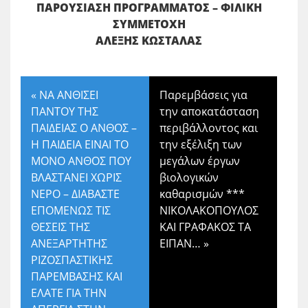
ΠΑΡΟΥΣΙΑΣΗ ΠΡΟΓΡΑΜΜΑΤΟΣ – ΦΙΛΙΚΗ
ΣΥΜΜΕΤΟΧΗ
ΑΛΕΞΗΣ ΚΩΣΤΑΛΑΣ
«
ΝΑ ΑΝΘΙΣΕΙ
Παρεμβάσεις για
ΠΑΝΤΟΥ ΤΗΣ
την αποκατάσταση
ΠΑΙΔΕΙΑΣ Ο ΑΝΘΟΣ –
περιβάλλοντος και
Η ΠΑΙΔΕΙΑ ΕΙΝΑΙ ΤΟ
την εξέλιξη των
ΜΟΝΟ ΑΝΘΟΣ ΠΟΥ
μεγάλων έργων
ΒΛΑΣΤΑΝΕΙ ΧΩΡΙΣ
βιολογικών
ΝΕΡΟ – ΔΙΑΒΑΣΤΕ
καθαρισμών ***
ΕΠΟΜΕΝΩΣ ΤΙΣ
ΝΙΚΟΛΑΚΟΠΟΥΛΟΣ
ΘΕΣΕΙΣ ΤΗΣ
ΚΑΙ ΓΡΑΦΑΚΟΣ ΤΑ
ΑΝΕΞΑΡΤΗΤΗΣ
ΕΙΠΑΝ…
»
ΡΙΖΟΣΠΑΣΤΙΚΗΣ
ΠΑΡΕΜΒΑΣΗΣ ΚΑΙ
ΕΛΑΤΕ ΓΙΑ ΤΗΝ