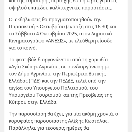
και της ευρύτερης περιοχής δύο ημέρες γεμάτες
υψηλού επιπέδου καλλιτεχνικές παραστάσεις.
Οι εκδηλώσεις θα πραγματοποιηθούν την
Παρασκευή 3 Οκτωβρίου (έναρξη στις 16:30) και
το Σάββατο 4 Οκτωβρίου 2025, στον Δημοτικό
Κινηματογράφο «ΑΝΕΣΙΣ», με ελεύθερη είσοδο
για το κοινό.
Το φεστιβάλ διοργανώνεται από τη χορωδία
«Αγία Σκέπη» Αγρινίου, σε συνδιοργάνωση με
τον Δήμο Αγρινίου, την Περιφέρεια Δυτικής
Ελλάδας (ΠΔΕ) και την ΠΕΔΔΕ, τελεί υπό την
αιγίδα του Υπουργείου Πολιτισμού, του
Υπουργείου Τουρισμού και της Πρεσβείας της
Κύπρου στην Ελλάδα.
Την παρουσίαση θα έχει, για μία ακόμη χρονιά, ο
κορυφαίος παρουσιαστής Αλέξης Κωστάλας.
Παράλληλα, για τέσσερις ημέρες θα