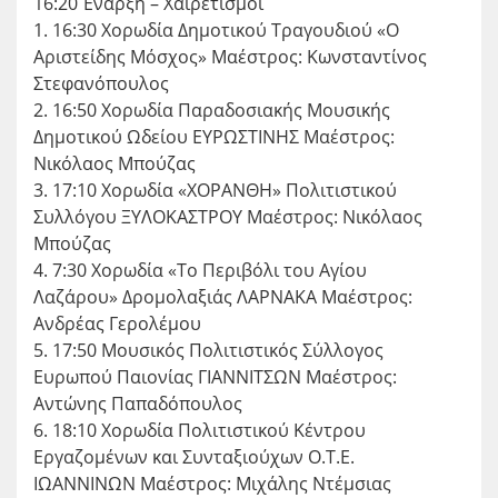
16:20 Έναρξη – Χαιρετισμοί
1. 16:30 Χορωδία Δημοτικού Τραγουδιού «Ο
Αριστείδης Μόσχος» Μαέστρος: Κωνσταντίνος
Στεφανόπουλος
2. 16:50 Χορωδία Παραδοσιακής Μουσικής
Δημοτικού Ωδείου ΕΥΡΩΣΤΙΝΗΣ Μαέστρος:
Νικόλαος Μπούζας
3. 17:10 Χορωδία «ΧΟΡΑΝΘΗ» Πολιτιστικού
Συλλόγου ΞΥΛΟΚΑΣΤΡΟΥ Μαέστρος: Νικόλαος
Μπούζας
4. 7:30 Χορωδία «Το Περιβόλι του Αγίου
Λαζάρου» Δρομολαξιάς ΛΑΡΝΑΚΑ Μαέστρος:
Ανδρέας Γερολέμου
5. 17:50 Μουσικός Πολιτιστικός Σύλλογος
Ευρωπού Παιονίας ΓΙΑΝΝΙΤΣΩΝ Μαέστρος:
Αντώνης Παπαδόπουλος
6. 18:10 Χορωδία Πολιτιστικού Κέντρου
Εργαζομένων και Συνταξιούχων Ο.Τ.Ε.
ΙΩΑΝΝΙΝΩΝ Μαέστρος: Μιχάλης Ντέμσιας